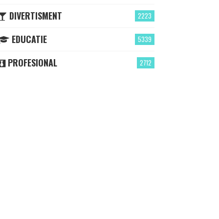
DIVERTISMENT
2223
EDUCATIE
5339
PROFESIONAL
2712