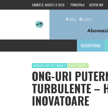
SÂMBĂTĂ, AUGUST 8 2026
PRINCIPALA
DESPRE NOI
EDUCATIONAL
CONCURS (DIVERTISMENT)
DIVERTISMENT
ONG-URI PUTER
TURBULENTE – 
INOVATOARE