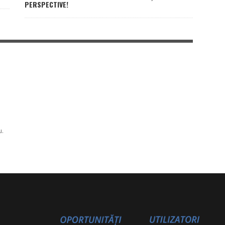
PERSPECTIVE!
u.