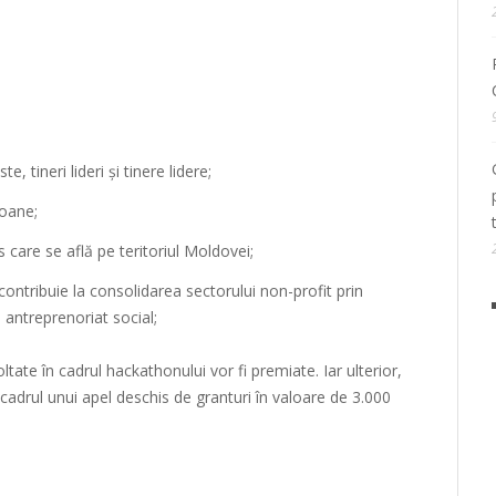
, tineri lideri și tinere lidere;
soane;
care se află pe teritoriul Moldovei;
contribuie la consolidarea sectorului non-profit prin
e antreprenoriat social;
tate în cadrul hackathonului vor fi premiate. Iar ulterior,
 cadrul unui apel deschis de granturi în valoare de 3.000