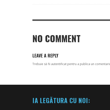
NO COMMENT
LEAVE A REPLY
Trebuie să fii
autentificat
pentru a publica un comentari
IA LEGĂTURA CU NOI: