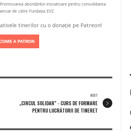
 „Promovarea abordărilor inovatoare pentru consolidarea
inanciar de către Fundația EVZ.
țiativele tinerilor cu o donație pe Patreon!
NEXT
„CIRCUL SOLIDAR” - CURS DE FORMARE
PENTRU LUCRĂTORII DE TINERET