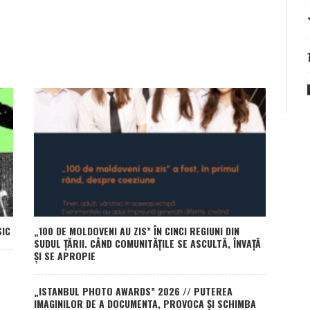
SIC
„100 DE MOLDOVENI AU ZIS” ÎN CINCI REGIUNI DIN
SUDUL ȚĂRII. CÂND COMUNITĂȚILE SE ASCULTĂ, ÎNVAȚĂ
ȘI SE APROPIE
„ISTANBUL PHOTO AWARDS” 2026 // PUTEREA
IMAGINILOR DE A DOCUMENTA, PROVOCA ȘI SCHIMBA