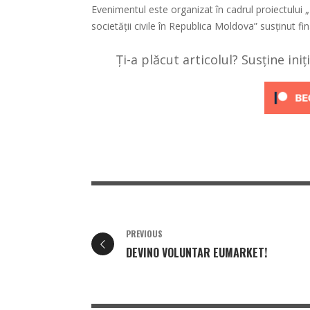
Evenimentul este organizat în cadrul proiectului
societății civile în Republica Moldova” susținut f
Ți-a plăcut articolul? Susține ini
PREVIOUS
DEVINO VOLUNTAR EUMARKET!