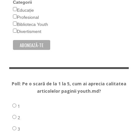
Categorii
Educație
Profesional
Biblioteca Youth
Divertisment
Poll: Pe o scară de la 1 la 5, cum ai aprecia calitatea
articolelor paginii youth.md?
1
2
3