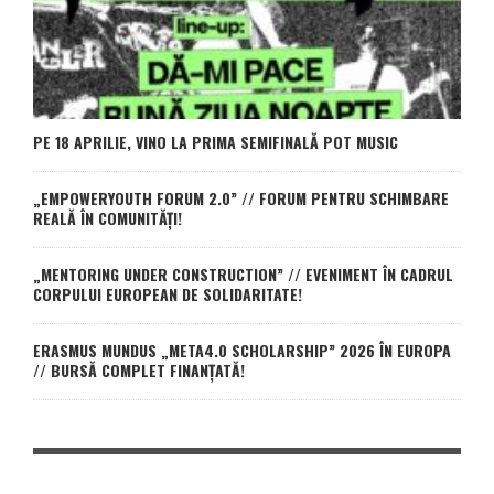
PE 18 APRILIE, VINO LA PRIMA SEMIFINALĂ POT MUSIC
„EMPOWERYOUTH FORUM 2.0” // FORUM PENTRU SCHIMBARE
REALĂ ÎN COMUNITĂȚI!
„MENTORING UNDER CONSTRUCTION” // EVENIMENT ÎN CADRUL
CORPULUI EUROPEAN DE SOLIDARITATE!
ERASMUS MUNDUS „META4.0 SCHOLARSHIP” 2026 ÎN EUROPA
// BURSĂ COMPLET FINANȚATĂ!