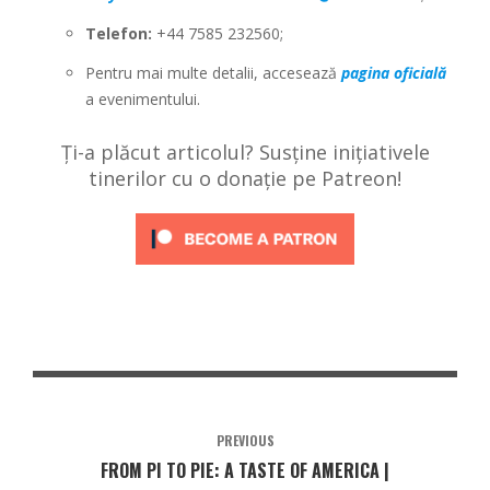
Telefon:
+44 7585 232560;
Pentru mai multe detalii, accesează
pagina oficială
a evenimentului.
Ți-a plăcut articolul? Susține inițiativele
tinerilor cu o donație pe Patreon!
PREVIOUS
FROM PI TO PIE: A TASTE OF AMERICA |