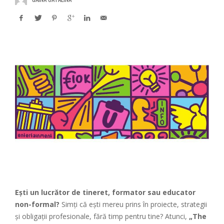
Ești un lucrător de tineret, formator sau educator
non-formal?
Simți că ești mereu prins în proiecte, strategii
și obligații profesionale, fără timp pentru tine? Atunci,
„The