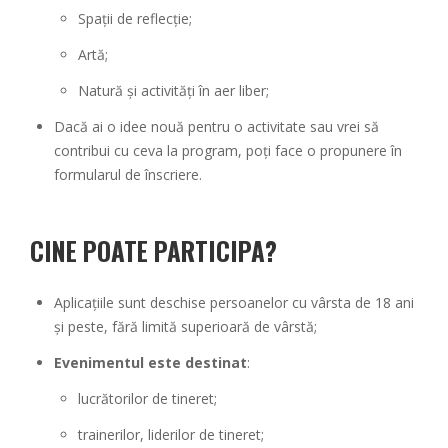
Spații de reflecție;
Artă;
Natură și activități în aer liber;
Dacă ai o idee nouă pentru o activitate sau vrei să
contribui cu ceva la program, poți face o propunere în
formularul de înscriere.
CINE POATE PARTICIPA?
Aplicațiile sunt deschise persoanelor cu vârsta de 18 ani
și peste, fără limită superioară de vârstă;
Evenimentul este destinat
:
lucrătorilor de tineret;
trainerilor, liderilor de tineret;