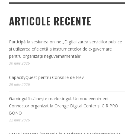
ARTICOLE RECENTE
Participă la sesiunea online „Digitalizarea serviciilor publice
și utilizarea eficientă a instrumentelor de e-guvernare
pentru organizații neguvernamentale”
30 iulie 2026
CapacityQuest pentru Consiliile de Elevi
29 iulie 2026
Gamingul întâlnește marketingul. Un nou eveniment
Connector organizat la Orange Digital Center și CIR PRO
BONO
22 iulie 2026