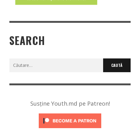
SEARCH
Caută
după:
Susține Youth.md pe Patreon!