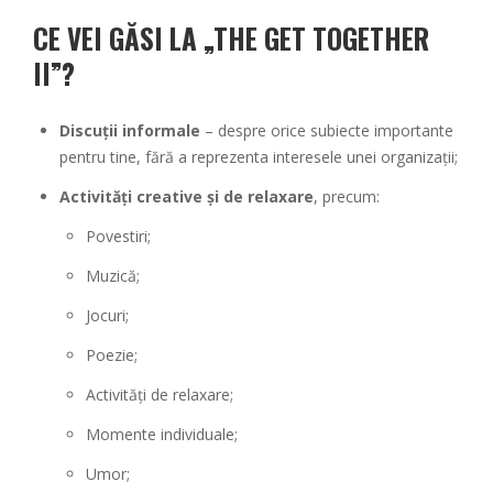
CE VEI GĂSI LA „THE GET TOGETHER
II”?
Discuții informale
– despre orice subiecte importante
pentru tine, fără a reprezenta interesele unei organizații;
Activități creative și de relaxare
, precum:
Povestiri;
Muzică;
Jocuri;
Poezie;
Activități de relaxare;
Momente individuale;
Umor;