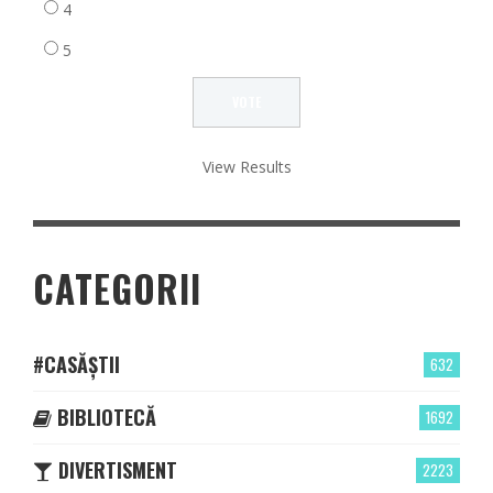
4
5
View Results
CATEGORII
#CASĂȘTII
632
BIBLIOTECĂ
1692
DIVERTISMENT
2223