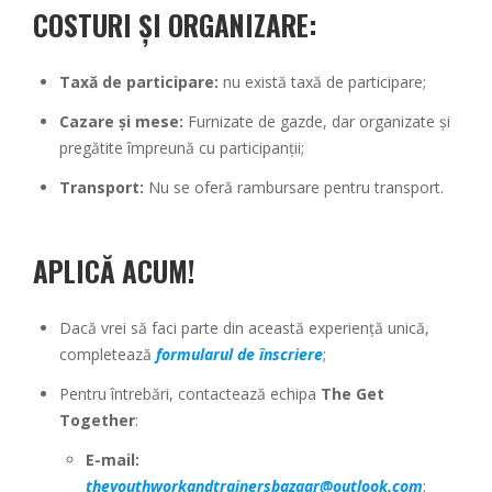
COSTURI ȘI ORGANIZARE
:
Taxă de participare:
nu există taxă de participare;
Cazare și mese:
Furnizate de gazde, dar organizate și
pregătite împreună cu participanții;
Transport:
Nu se oferă rambursare pentru transport.
APLICĂ ACUM!
Dacă vrei să faci parte din această experiență unică,
completează
formularul de înscriere
;
Pentru întrebări, contactează echipa
The Get
Together
:
E-mail:
theyouthworkandtrainersbazaar@outlook.com
;