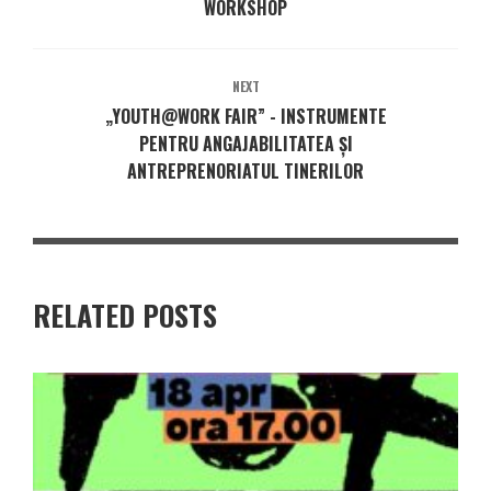
WORKSHOP
NEXT
„YOUTH@WORK FAIR” - INSTRUMENTE
PENTRU ANGAJABILITATEA ȘI
ANTREPRENORIATUL TINERILOR
RELATED POSTS