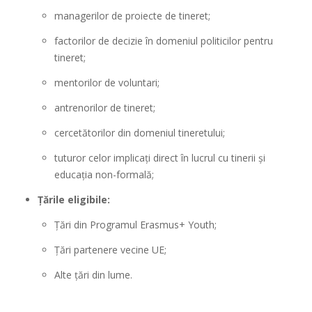
managerilor de proiecte de tineret;
factorilor de decizie în domeniul politicilor pentru
tineret;
mentorilor de voluntari;
antrenorilor de tineret;
cercetătorilor din domeniul tineretului;
tuturor celor implicați direct în lucrul cu tinerii și
educația non-formală;
Țările eligibile:
Țări din Programul Erasmus+ Youth;
Țări partenere vecine UE;
Alte țări din lume.