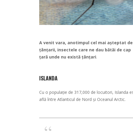
A venit vara, anotimpul cel mai așteptat de c
țânțarii, insectele care ne dau bătăi de cap 
țară unde nu există țânțari
.
ISLANDA
Cu o populație de 317,000 de locuitori, Islanda es
află între Atlanticul de Nord și Oceanul Arctic.