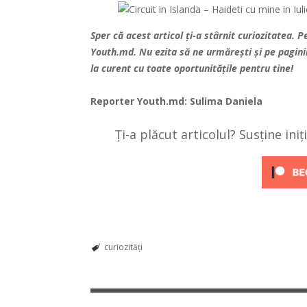
Sper că acest articol ți-a stârnit curiozitatea. 
Youth.md. Nu ezita să ne urmărești și pe pagin
la curent cu toate oportunitățile pentru tine!
Reporter
Youth.md
: Sulima Daniela
Ți-a plăcut articolul? Susține ini
curiozități