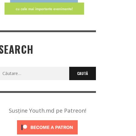
SEARCH
Caută
după:
Susține Youth.md pe Patreon!