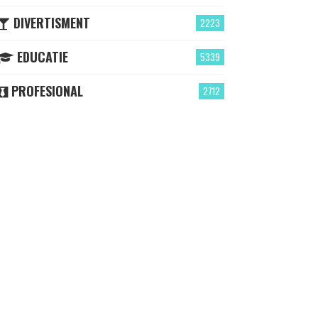
DIVERTISMENT
2223
EDUCATIE
5339
PROFESIONAL
2712