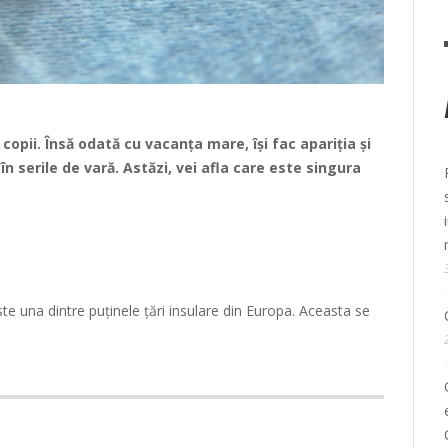
opii. Însă odată cu vacanța mare, își fac apariția și
în serile de vară. Astăzi, vei afla care este singura
te una dintre puținele țări insulare din Europa. Aceasta se