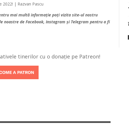
Pentru mai multă informație poți vizita site-ul nostru
ile noastre de
Facebook
,
Instagram
și
Telegram
pentru a fi
țiativele tinerilor cu o donație pe Patreon!