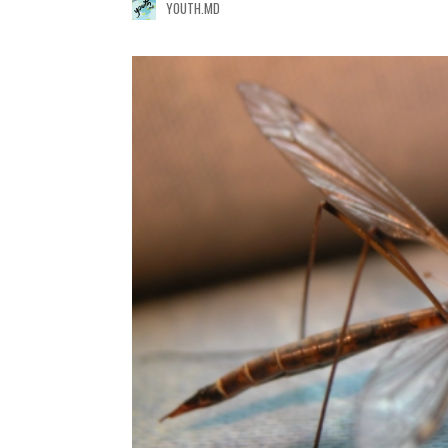
YOUTH.MD