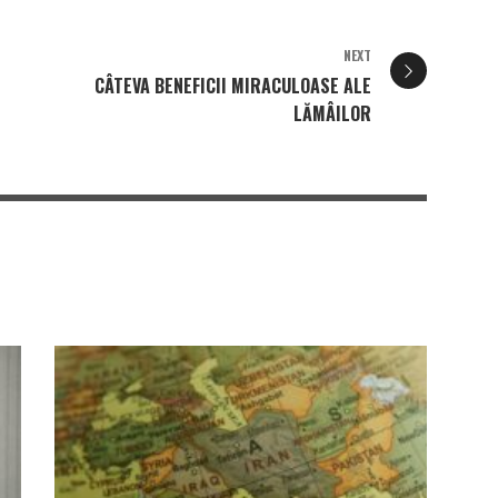
NEXT
CÂTEVA BENEFICII MIRACULOASE ALE
LĂMÂILOR