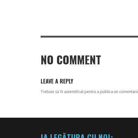
NO COMMENT
LEAVE A REPLY
Trebuie să fii
autentificat
pentru a publica un comentari
IA LEGĂTURA CU NOI: