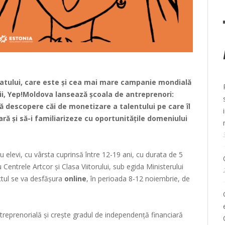
iatului, care este și cea mai mare campanie mondială
ii, Yep!Moldova lansează școala de antreprenori:
să descopere căi de monetizare a talentului pe care îl
ră și să-i familiarizeze cu oportunitățile domeniului
 elevi, cu vârsta cuprinsă între 12-19 ani, cu durata de 5
Centrele Artcor și Clasa Viitorului, sub egida Ministerului
ctul se va desfășura
online
, în perioada 8-12 noiembrie, de
treprenorială și crește gradul de independență financiară