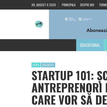
JOI, AUGUST 6 2026
PRINCIPALA
DESPRE NOI
TERMEN
EDUCATIONAL
CURS
EDUCATIE
STARTUP 101: Ș
ANTREPRENORI 
CARE VOR SĂ DE