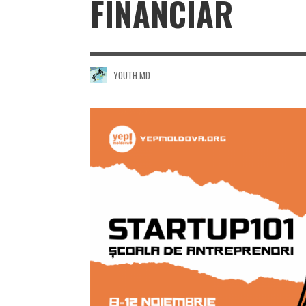
FINANCIAR
YOUTH.MD