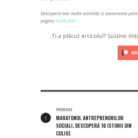
Descoperă mai multe activități și evenimente pent
pagina
Youth.md!
Ți-a plăcut articolul? Susține ini
PREVIOUS
MARATONUL ANTREPRENORILOR
SOCIALI. DESCOPERĂ 10 ISTORII DIN
CULISE