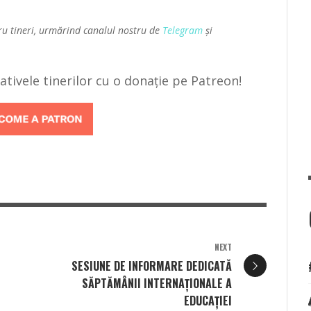
ru tineri, urmărind canalul nostru de
Telegram
și
țiativele tinerilor cu o donație pe Patreon!
NEXT
SESIUNE DE INFORMARE DEDICATĂ
SĂPTĂMÂNII INTERNAȚIONALE A
EDUCAȚIEI