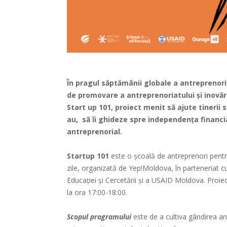
În pragul săptămânii globale a antreprenor
de promovare a antreprenoriatului și inovăr
Start up 101, proiect menit să ajute tinerii 
au, să îi ghideze spre independența financia
antreprenorial.
Startup 101
este o școală de antreprenori pentru
zile, organizată de Yep!Moldova, în parteneriat cu 
Educației și Cercetării și a USAID Moldova. Proie
la ora 17:00-18:00.
Scopul programului
este de a cultiva gândirea an