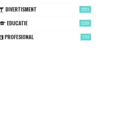
DIVERTISMENT
2223
EDUCATIE
5339
PROFESIONAL
2712