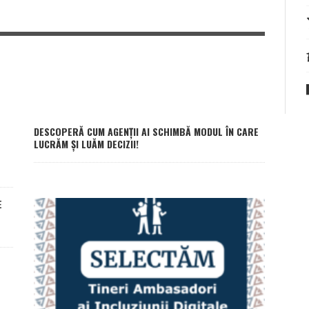
DESCOPERĂ CUM AGENȚII AI SCHIMBĂ MODUL ÎN CARE
LUCRĂM ȘI LUĂM DECIZII!
E