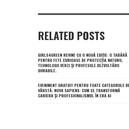
RELATED POSTS
GIRLS4GREEN REVINE CU O NOUĂ EDIȚIE: O TABĂRĂ
PENTRU FETE CURIOASE DE PROTECȚIA NATURII,
TEHNOLOGII VERZI ȘI PROFESIILE DEZVOLTĂRII
DURABILE.
EVENIMENT GRATUIT PENTRU TOATE CATEGORIILE D
VÂRSTĂ. NOVA SAPIENS: CUM SE TRANSFORMĂ
CARIERA ȘI PROFESIONALISMUL ÎN ERA AI