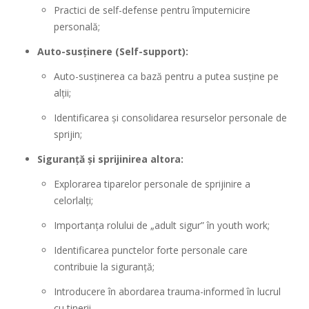
Practici de self-defense pentru împuternicire
personală;
Auto-susținere (Self-support):
Auto-susținerea ca bază pentru a putea susține pe
alții;
Identificarea și consolidarea resurselor personale de
sprijin;
Siguranță și sprijinirea altora:
Explorarea tiparelor personale de sprijinire a
celorlalți;
Importanța rolului de „adult sigur” în youth work;
Identificarea punctelor forte personale care
contribuie la siguranță;
Introducere în abordarea trauma-informed în lucrul
cu tinerii.