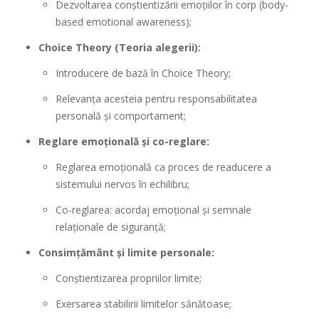
Dezvoltarea conștientizării emoțiilor în corp (body-
based emotional awareness);
Choice Theory (Teoria alegerii):
Introducere de bază în Choice Theory;
Relevanța acesteia pentru responsabilitatea
personală și comportament;
Reglare emoțională și co-reglare:
Reglarea emoțională ca proces de readucere a
sistemului nervos în echilibru;
Co-reglarea: acordaj emoțional și semnale
relaționale de siguranță;
Consimțământ și limite personale:
Conștientizarea propriilor limite;
Exersarea stabilirii limitelor sănătoase;