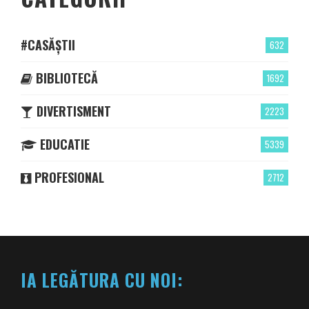
#CASĂȘTII
632
BIBLIOTECĂ
1692
DIVERTISMENT
2223
EDUCATIE
5339
PROFESIONAL
2712
IA LEGĂTURA CU NOI: