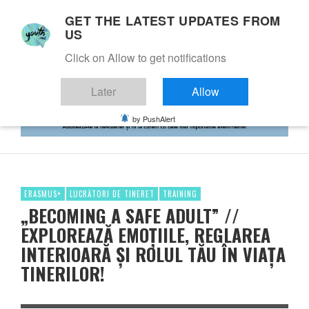
GET THE LATEST UPDATES FROM
US
Click on Allow to get notifications
Later
Allow
by PushAlert
ERASMUS+
LUCRĂTORI DE TINERET
TRAINING
„BECOMING A SAFE ADULT” //
EXPLOREAZĂ EMOȚIILE, REGLAREA
INTERIOARĂ ȘI ROLUL TĂU ÎN VIAȚA
TINERILOR!