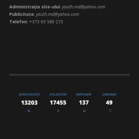
Administrația site-ului
:
youth.md@yahoo.com
Publicitate
:
youth.md@yahoo.com
Telefon
: +373 69 588 273