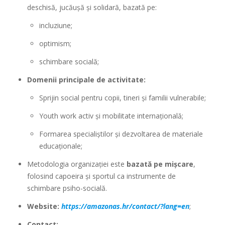
deschisă, jucăușă și solidară, bazată pe:
incluziune;
optimism;
schimbare socială;
Domenii principale de activitate:
Sprijin social pentru copii, tineri și familii vulnerabile;
Youth work activ și mobilitate internațională;
Formarea specialiștilor și dezvoltarea de materiale
educaționale;
Metodologia organizației este
bazată pe mișcare
,
folosind capoeira și sportul ca instrumente de
schimbare psiho-socială.
Website:
https://amazonas.hr/contact/?lang=en
;
Contact: