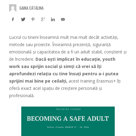
GAINA CĂTĂLINA
Lucrul cu tinerii înseamnă mult mai mult decât activități,
metode sau proiecte. Înseamnă prezență, siguranță
emoțională și capacitatea de a fi un adult stabil, conștient și
de încredere.
Dacă ești implicat în educație, youth
work sau sprijin social și simți că vrei să îți
aprofundezi relația cu tine însuți pentru a-i putea
sprijini mai bine pe ceilalți,
acest training Erasmus+ îți
oferă exact acel spațiu de creștere personală și
profesională.