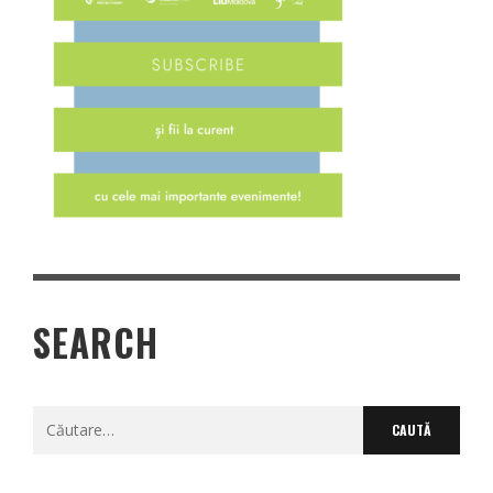
SEARCH
Caută
după: