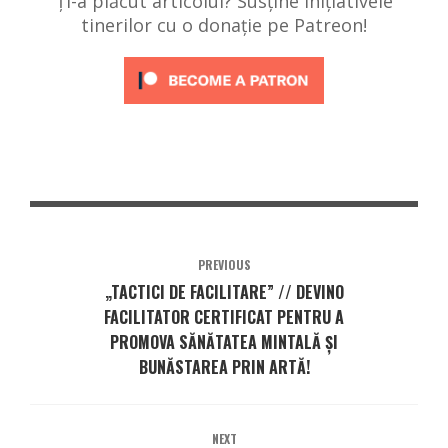
Ți-a plăcut articolul? Susține inițiativele
tinerilor cu o donație pe Patreon!
PREVIOUS
„TACTICI DE FACILITARE” // DEVINO
FACILITATOR CERTIFICAT PENTRU A
PROMOVA SĂNĂTATEA MINTALĂ ȘI
BUNĂSTAREA PRIN ARTĂ!
NEXT