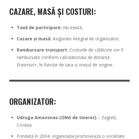
CAZARE, MASĂ ȘI COSTURI:
Taxă de participare:
Nu există;
Cazare și masă:
Asigurate integral de organizator;
Rambursare transport:
Costurile de călătorie vor fi
rambursate conform calculatorului de distanță
Erasmus+, în funcție de țara și orașul de origine.
ORGANIZATOR:
Udruga Amazonas (ONG de tineret)
– Zagreb,
Croația;
Fondată în 2004, organizația promovează o societate