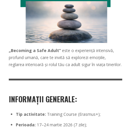
„Becoming a Safe Adult”
este o experiență intensivă,
profund umană, care te invită să explorezi emoțiile,
reglarea interioară și rolul tău ca adult sigur în viața tinerilor.
INFORMAȚII GENERALE:
Tip activitate:
Training Course (Erasmus+);
Perioada:
17–24 martie 2026 (7 zile);