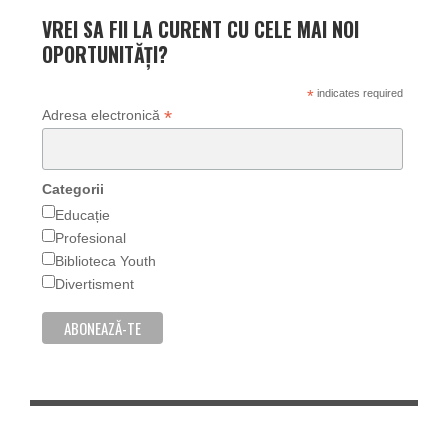
VREI SA FII LA CURENT CU CELE MAI NOI
OPORTUNITĂȚI?
*
indicates required
*
Adresa electronică
Categorii
Educație
Profesional
Biblioteca Youth
Divertisment