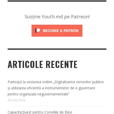
Susține Youth.md pe Patreon!
ARTICOLE RECENTE
Participă la sesiunea online „Digitalizarea serviciilor publice
și utilizarea eficientă a instrumentelor de e-guvernare
pentru organizații neguvernamentale”
30 iulie 2026
CapacityQuest pentru Consiliile de Elevi