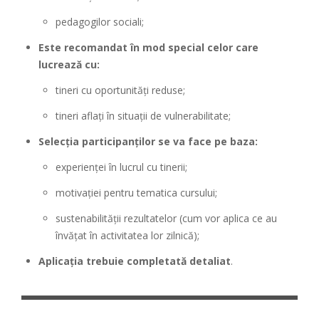
pedagogilor sociali;
Este recomandat în mod special celor care
lucrează cu:
tineri cu oportunități reduse;
tineri aflați în situații de vulnerabilitate;
Selecția participanților se va face pe baza:
experienței în lucrul cu tinerii;
motivației pentru tematica cursului;
sustenabilității rezultatelor (cum vor aplica ce au
învățat în activitatea lor zilnică);
Aplicația trebuie completată detaliat
.