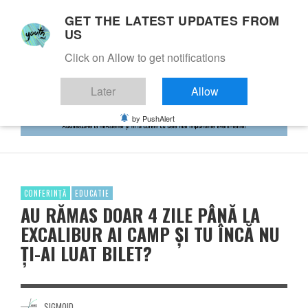
GET THE LATEST UPDATES FROM
US
Click on Allow to get notifications
Later
Allow
by PushAlert
CONFERINȚĂ
EDUCATIE
AU RĂMAS DOAR 4 ZILE PÂNĂ LA
EXCALIBUR AI CAMP ȘI TU ÎNCĂ NU
ȚI-AI LUAT BILET?
SIGMOID