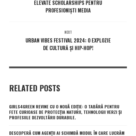
ELEVATE SCHOLARSHIPS PENTRU
PROFESIONIȘTI MEDIA
NEXT
URBAN VIBES FESTIVAL 2024: O EXPLOZIE
DE CULTURĂ ȘI HIP-HOP!
RELATED POSTS
GIRLS4GREEN REVINE CU O NOUĂ EDIȚIE: O TABĂRĂ PENTRU
FETE CURIOASE DE PROTECȚIA NATURII, TEHNOLOGII VERZI ȘI
PROFESIILE DEZVOLTĂRII DURABILE.
DESCOPERĂ CUM AGENȚII AI SCHIMBĂ MODUL ÎN CARE LUCRĂM