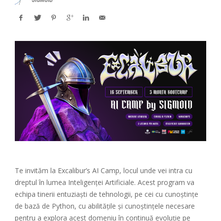
Te invităm la Excalibur’s AI Camp, locul unde vei intra cu
dreptul în lumea Inteligenței Artificiale. Acest program va
echipa tinerii entuziaști de tehnologii, pe cei cu cunoștințe
de bază de Python, cu abilitățile și cunoștințele necesare
pentru a explora acest domeniu în continuă evoluție pe