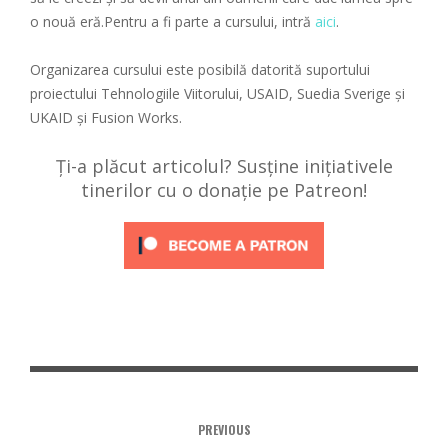
o nouă eră.Pentru a fi parte a cursului, intră
aici
.
Organizarea cursului este posibilă datorită suportului
proiectului Tehnologiile Viitorului, USAID, Suedia Sverige și
UKAID și Fusion Works.
Ți-a plăcut articolul? Susține inițiativele
tinerilor cu o donație pe Patreon!
PREVIOUS