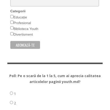
Categorii
Educație
Profesional
Biblioteca Youth
Divertisment
Poll: Pe o scară de la 1 la 5, cum ai aprecia calitatea
articolelor paginii youth.md?
1
2