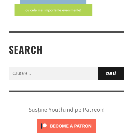
SEARCH
Caută
după:
Susține Youth.md pe Patreon!