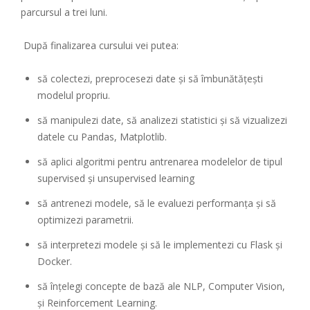
parcursul a trei luni.
După finalizarea cursului vei putea:
să colectezi, preprocesezi date și să îmbunătățești
modelul propriu.
să manipulezi date, să analizezi statistici și să vizualizezi
datele cu Pandas, Matplotlib.
să aplici algoritmi pentru antrenarea modelelor de tipul
supervised și unsupervised learning
să antrenezi modele, să le evaluezi performanța și să
optimizezi parametrii.
să interpretezi modele și să le implementezi cu Flask și
Docker.
să înțelegi concepte de bază ale NLP, Computer Vision,
și Reinforcement Learning.