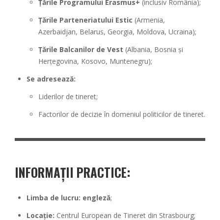
Țările Programului Erasmus+
(inclusiv România);
Țările Parteneriatului Estic
(Armenia,
Azerbaidjan, Belarus, Georgia, Moldova, Ucraina);
Țările Balcanilor de Vest
(Albania, Bosnia și
Herțegovina, Kosovo, Muntenegru);
Se adresează:
Liderilor de tineret;
Factorilor de decizie în domeniul politicilor de tineret.
INFORMAȚII PRACTICE:
Limba de lucru: engleză
;
Locație:
Centrul European de Tineret din Strasbourg;