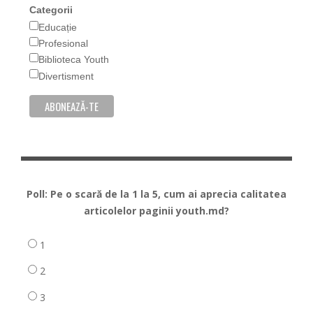
Categorii
Educație
Profesional
Biblioteca Youth
Divertisment
Poll: Pe o scară de la 1 la 5, cum ai aprecia calitatea
articolelor paginii youth.md?
1
2
3