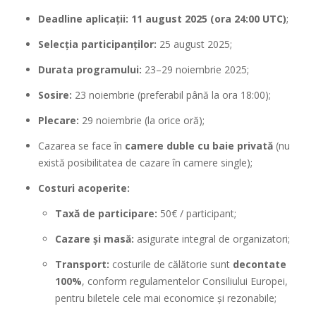
Deadline aplicații: 11 august 2025 (ora 24:00 UTC)
;
Selecția participanților:
25 august 2025;
Durata programului:
23–29 noiembrie 2025;
Sosire:
23 noiembrie (preferabil până la ora 18:00);
Plecare:
29 noiembrie (la orice oră);
Cazarea se face în
camere duble
cu baie privată
(nu
există posibilitatea de cazare în camere single);
Costuri acoperite:
Taxă de participare:
50€ / participant;
Cazare și masă:
asigurate integral de organizatori;
Transport:
costurile de călătorie sunt
decontate
100%
, conform regulamentelor Consiliului Europei,
pentru biletele cele mai economice și rezonabile;