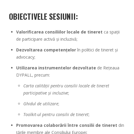
OBIECTIVELE SESIUNII:
Valorificarea consiliilor locale de tineret
ca spații
de participare activă și incluzivă;
Dezvoltarea competențelor
în politici de tineret și
advocacy;
Utilizarea instrumentelor dezvoltate
de Rețeaua
DYPALL, precum:
Carta calității pentru consilii locale de tineret
participative și incluzive
;
Ghidul de utilizare
;
Toolkit-ul pentru consilii de tineret
;
Promovarea colaborării între consilii de tineret
din
țările membre ale Consiliului Europei;