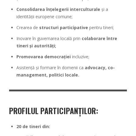
Consolidarea înțelegerii interculturale
și a
identității europene comune;
Crearea de
structuri participative
pentru tineri;
Inovare în guvernarea locală prin
colaborare între
tineri și autorități;
Promovarea democrației
incluzive;
Asistență și formare în domenii ca
advocacy, co-
management, politici locale.
PROFILUL PARTICIPANȚILOR:
20 de tineri din: