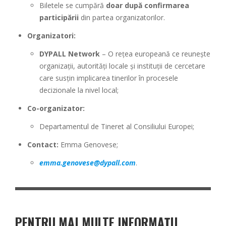
Biletele se cumpără
doar după confirmarea
participării
din partea organizatorilor.
Organizatori:
DYPALL Network
– O rețea europeană ce reunește
organizații, autorități locale și instituții de cercetare
care susțin implicarea tinerilor în procesele
decizionale la nivel local;
Co-organizator:
Departamentul de Tineret al Consiliului Europei;
Contact:
Emma Genovese;
emma.genovese@dypall.com
.
PENTRU MAI MULTE INFORMAȚII,