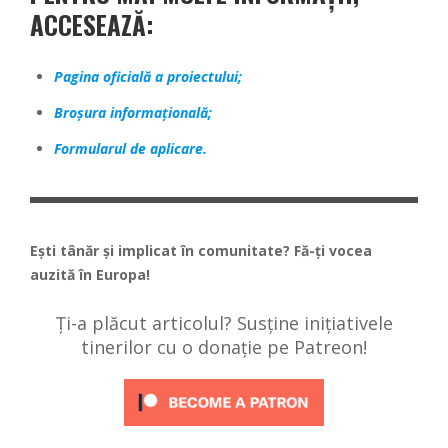
ACCESEAZĂ:
Pagina oficială a proiectului;
Broșura informațională;
Formularul de aplicare.
Ești tânăr și implicat în comunitate? Fă-ți vocea
auzită în Europa!
Ți-a plăcut articolul? Susține inițiativele
tinerilor cu o donație pe Patreon!