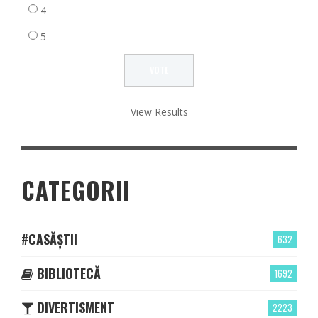
4
5
View Results
CATEGORII
#CASĂȘTII
632
BIBLIOTECĂ
1692
DIVERTISMENT
2223