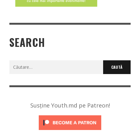
SEARCH
Caută
după:
Susține Youth.md pe Patreon!