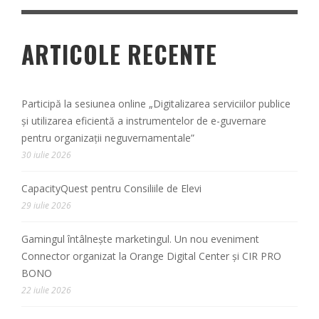
ARTICOLE RECENTE
Participă la sesiunea online „Digitalizarea serviciilor publice
și utilizarea eficientă a instrumentelor de e-guvernare
pentru organizații neguvernamentale”
30 iulie 2026
CapacityQuest pentru Consiliile de Elevi
29 iulie 2026
Gamingul întâlnește marketingul. Un nou eveniment
Connector organizat la Orange Digital Center și CIR PRO
BONO
22 iulie 2026