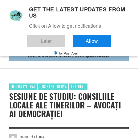
GET THE LATEST UPDATES FROM
US
Click on Allow to get notifications
Later
Allow
by PushAlert
INTERNAȚIONAL
JURISTPRUDENȚĂ
TRAINING
SESIUNE DE STUDIU: CONSILIILE
LOCALE ALE TINERILOR – AVOCAȚI
AI DEMOCRAȚIEI
GAINA CĂTĂLINA