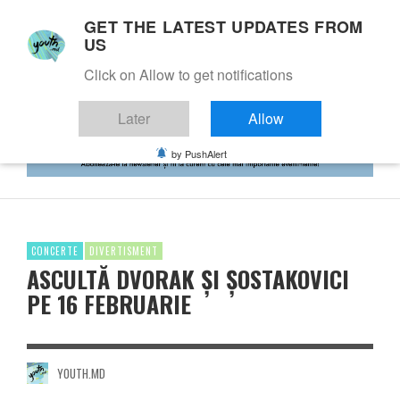
GET THE LATEST UPDATES FROM
US
Click on Allow to get notifications
Later
Allow
by PushAlert
CONCERTE
DIVERTISMENT
ASCULTĂ DVORAK ŞI ŞOSTAKOVICI
PE 16 FEBRUARIE
YOUTH.MD