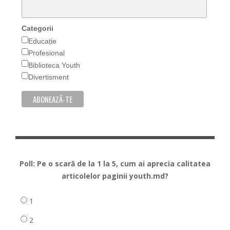
Categorii
Educație
Profesional
Biblioteca Youth
Divertisment
Poll: Pe o scară de la 1 la 5, cum ai aprecia calitatea
articolelor paginii youth.md?
1
2