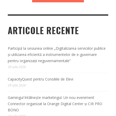
ARTICOLE RECENTE
Participă la sesiunea online „Digitalizarea serviciilor publice
și utilizarea eficientă a instrumentelor de e-guvernare
pentru organizații neguvernamentale”
30 iulie 2026
CapacityQuest pentru Consiliile de Elevi
29 iulie 2026
Gamingul întâlnește marketingul. Un nou eveniment
Connector organizat la Orange Digital Center și CIR PRO
BONO