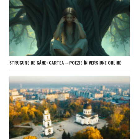
STRUGURE DE GÂND: CARTEA – POEZIE ÎN VERSIUNE ONLINE