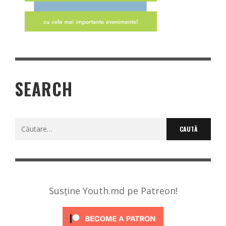
SEARCH
Caută
după:
Susține Youth.md pe Patreon!