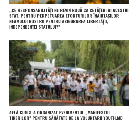
,,CE RESPONSABILITĂȚI NE REVIN NOUĂ CA CETĂȚENI AI ACESTUI
STAT, PENTRU PERPETUAREA EFORTURILOR ÎNAINTAȘILOR
NEAMULUI NOSTRU PENTRU ASIGURAREA LIBERTĂȚII,
INDEPENDENȚEI STATULUI?”
AFLĂ CUM S-A ORGANIZAT EVENIMENTUL „MANIFESTUL
TINERILOR” PENTRU SĂNĂTATE DE LA VOLUNTARII YOUTH.MD