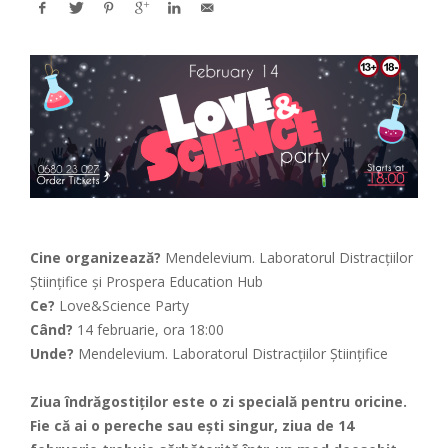
Cine organizează?
Mendelevium. Laboratorul Distracțiilor
Științifice şi Prospera Education Hub
Ce?
Love&Science Party
Când?
14 februarie, ora 18:00
Unde?
Mendelevium. Laboratorul Distracțiilor Științifice
Ziua îndrăgostiţilor este o zi specială pentru oricine.
Fie că ai o pereche sau eşti singur, ziua de 14