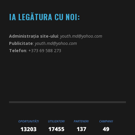
IA LEGĂTURA CU NOI:
Administrația site-ului
:
youth.md@yahoo.com
Publicitate
:
youth.md@yahoo.com
Telefon
: +373 69 588 273