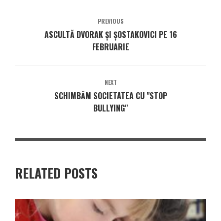
PREVIOUS
ASCULTĂ DVORAK ŞI ŞOSTAKOVICI PE 16
FEBRUARIE
NEXT
SCHIMBĂM SOCIETATEA CU "STOP
BULLYING"
RELATED POSTS