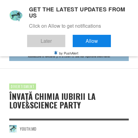
GET THE LATEST UPDATES FROM
US
Click on Allow to get notifications
Later
Allow
by PushAlert
DIVERTISMENT
ÎNVAŢĂ CHIMIA IUBIRII LA
LOVE&SCIENCE PARTY
YOUTH.MD