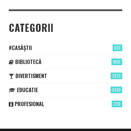
CATEGORII
#CASĂȘTII
632
BIBLIOTECĂ
1692
DIVERTISMENT
2223
EDUCATIE
5339
PROFESIONAL
2712