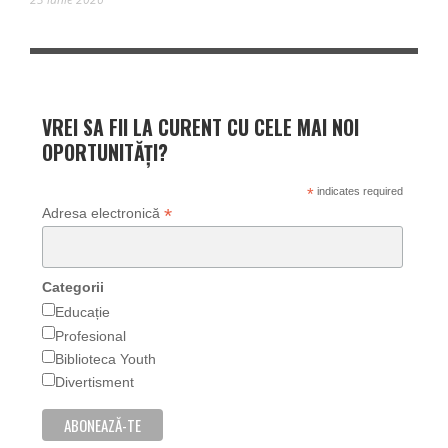
VREI SA FII LA CURENT CU CELE MAI NOI
OPORTUNITĂȚI?
*
indicates required
*
Adresa electronică
Categorii
Educație
Profesional
Biblioteca Youth
Divertisment