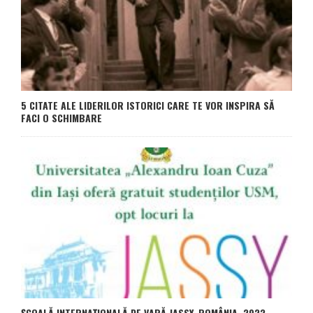
5 CITATE ALE LIDERILOR ISTORICI CARE TE VOR INSPIRA SĂ
FACI O SCHIMBARE
ȘCOALĂ INTERNAȚIONALĂ DE VARĂ JASSY, ROMÂNIA, 2022,