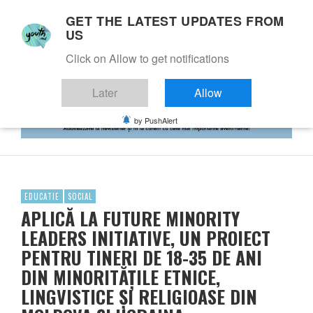
GET THE LATEST UPDATES FROM
US
Click on Allow to get notifications
Later
Allow
by PushAlert
EDUCATIE
SOCIAL
APLICĂ LA FUTURE MINORITY
LEADERS INITIATIVE, UN PROIECT
PENTRU TINERI DE 18-35 DE ANI
DIN MINORITĂȚILE ETNICE,
LINGVISTICE ȘI RELIGIOASE DIN