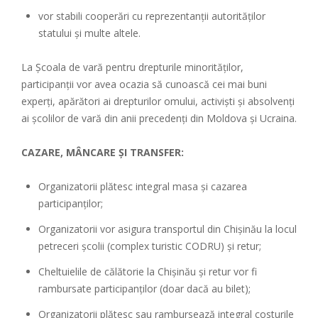
vor stabili cooperări cu reprezentanții autorităților
statului și multe altele.
La Școala de vară pentru drepturile minorităților,
participanții vor avea ocazia să cunoască cei mai buni
experți, apărători ai drepturilor omului, activiști și absolvenți
ai școlilor de vară din anii precedenți din Moldova și Ucraina.
CAZARE, MÂNCARE ȘI TRANSFER:
Organizatorii plătesc integral masa și cazarea
participanților;
Organizatorii vor asigura transportul din Chișinău la locul
petreceri școlii (complex turistic CODRU) și retur;
Cheltuielile de călătorie la Chișinău și retur vor fi
rambursate participanților (doar dacă au bilet);
Organizatorii plătesc sau rambursează integral costurile