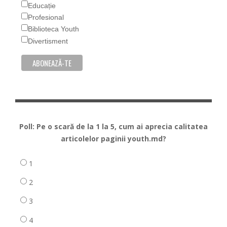
Educație
Profesional
Biblioteca Youth
Divertisment
Poll: Pe o scară de la 1 la 5, cum ai aprecia calitatea
articolelor paginii youth.md?
1
2
3
4