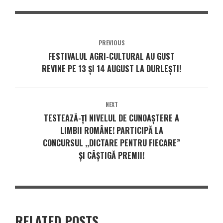
PREVIOUS
FESTIVALUL AGRI-CULTURAL AU GUST
REVINE PE 13 ȘI 14 AUGUST LA DURLEȘTI!
NEXT
TESTEAZĂ-ȚI NIVELUL DE CUNOAȘTERE A
LIMBII ROMÂNE! PARTICIPĂ LA
CONCURSUL ,,DICTARE PENTRU FIECARE”
ȘI CÂȘTIGĂ PREMII!
RELATED POSTS