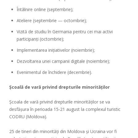
Întâlnire online (septembrie);
Ateliere (septembrie — octombrie);
Vizită de studiu în Germania pentru cei mai activi
participanți (octombrie);
Implementarea inițiativelor (noiembrie);
Dezvoltarea unei campanii digitale (noiembrie);
Evenimentul de închidere (decembrie).
Şcoală de vară privind drepturile minorităţilor
Școala de vară privind drepturile minorităților se va
desfășura în perioada 15-21 august la complexul turistic
CODRU (Moldova).
25 de tineri din minorități din Moldova și Ucraina vor fi