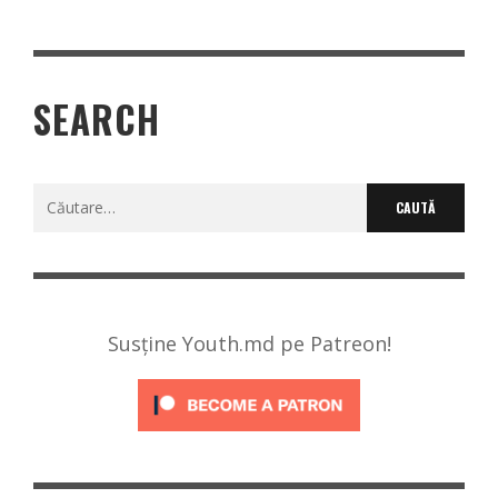
SEARCH
Caută
după:
Susține Youth.md pe Patreon!