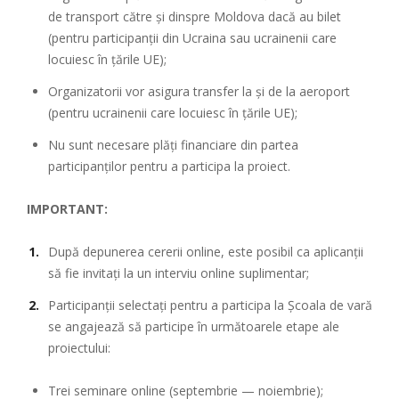
de transport către și dinspre Moldova dacă au bilet
(pentru participanții din Ucraina sau ucrainenii care
locuiesc în țările UE);
Organizatorii vor asigura transfer la și de la aeroport
(pentru ucrainenii care locuiesc în țările UE);
Nu sunt necesare plăți financiare din partea
participanților pentru a participa la proiect.
IMPORTANT:
După depunerea cererii online, este posibil ca aplicanții
să fie invitați la un interviu online suplimentar;
Participanții selectați pentru a participa la Școala de vară
se angajează să participe în următoarele etape ale
proiectului:
Trei seminare online (septembrie — noiembrie);