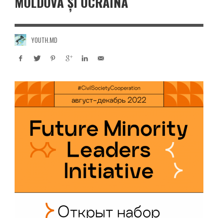
MOLDOVA ȘI UCRAINA
YOUTH.MD