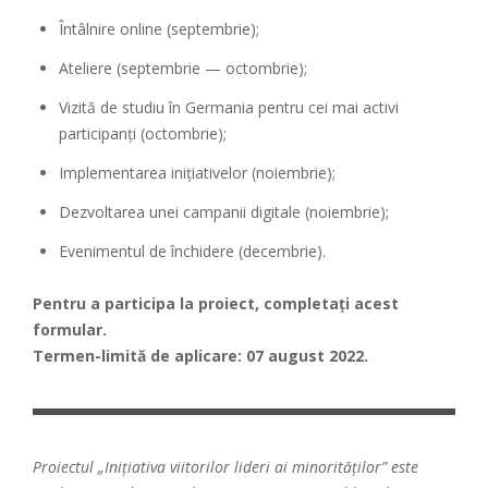
Întâlnire online (septembrie);
Ateliere (septembrie — octombrie);
Vizită de studiu în Germania pentru cei mai activi
participanți (octombrie);
Implementarea inițiativelor (noiembrie);
Dezvoltarea unei campanii digitale (noiembrie);
Evenimentul de închidere (decembrie).
Pentru a participa la proiect, completați acest
formular
.
Termen-limită de aplicare: 07 august 2022.
Proiectul „Inițiativa viitorilor lideri ai minorităților” este