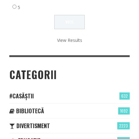
5
View Results
CATEGORII
#CASĂȘTII
632
BIBLIOTECĂ
1692
DIVERTISMENT
2223