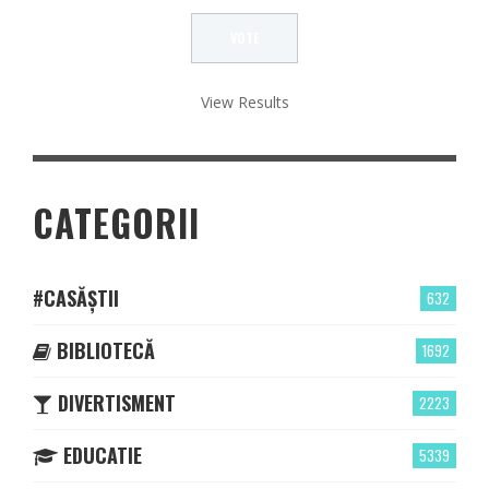
View Results
CATEGORII
#CASĂȘTII
632
BIBLIOTECĂ
1692
DIVERTISMENT
2223
EDUCATIE
5339