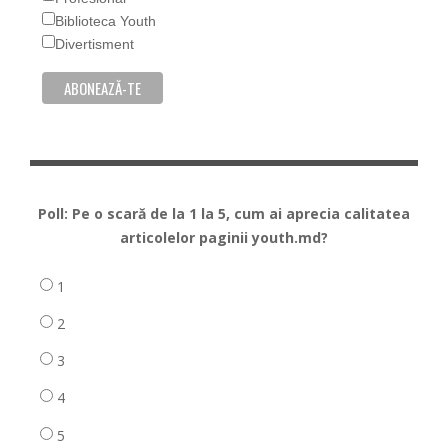
Biblioteca Youth
Divertisment
Poll: Pe o scară de la 1 la 5, cum ai aprecia calitatea
articolelor paginii youth.md?
1
2
3
4
5