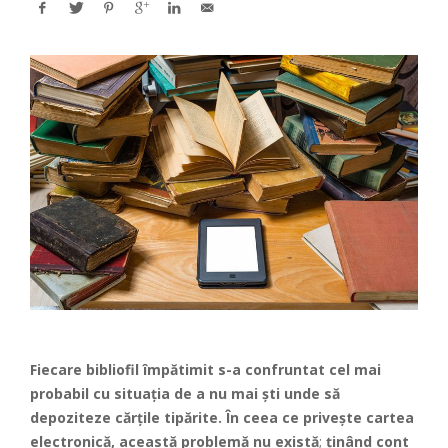
Fiecare bibliofil împătimit s-a confruntat cel mai
probabil cu situaţia de a nu mai şti unde să
depoziteze cărţile tipărite. În ceea ce priveşte cartea
electronică, această problemă nu există
;
ținând cont