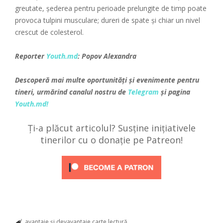
greutate, șederea pentru perioade prelungite de timp poate
provoca tulpini musculare; dureri de spate și chiar un nivel
crescut de colesterol.
Reporter
Youth.md
: Popov Alexandra
Descoperă mai multe oportunități și evenimente pentru
tineri, urmărind canalul nostru de
Telegram
și pagina
Youth.md!
Ți-a plăcut articolul? Susține inițiativele
tinerilor cu o donație pe Patreon!
avantaje şi deyavantaje
carte
lectură