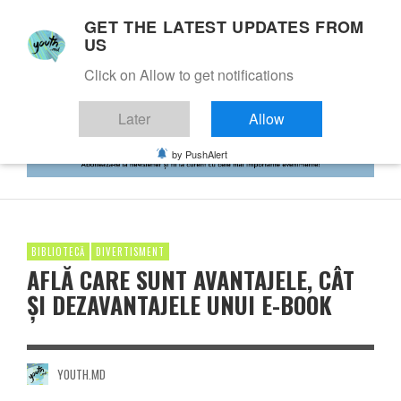
GET THE LATEST UPDATES FROM
US
Click on Allow to get notifications
Later
Allow
by PushAlert
BIBLIOTECĂ
DIVERTISMENT
AFLĂ CARE SUNT AVANTAJELE, CÂT
ȘI DEZAVANTAJELE UNUI E-BOOK
YOUTH.MD