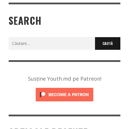
SEARCH
Caută
după:
Susține Youth.md pe Patreon!