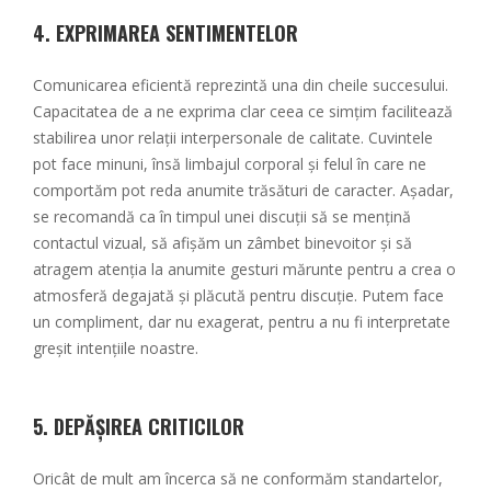
4.
EXPRIMAREA SENTIMENTELOR
Comunicarea eficientă reprezintă una din cheile succesului.
Capacitatea de a ne exprima clar ceea ce simțim facilitează
stabilirea unor relații interpersonale de calitate. Cuvintele
pot face minuni, însă limbajul corporal și felul în care ne
comportăm pot reda anumite trăsături de caracter. Așadar,
se recomandă ca în timpul unei discuții să se mențină
contactul vizual, să afișăm un zâmbet binevoitor și să
atragem atenția la anumite gesturi mărunte pentru a crea o
atmosferă degajată și plăcută pentru discuție. Putem face
un compliment, dar nu exagerat, pentru a nu fi interpretate
greșit intențiile noastre.
5.
DEPĂȘIREA CRITICILOR
Oricât de mult am încerca să ne conformăm standartelor,