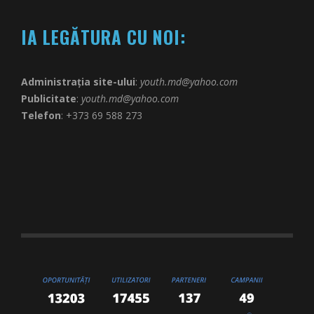
IA LEGĂTURA CU NOI:
Administrația site-ului
:
youth.md@yahoo.com
Publicitate
:
youth.md@yahoo.com
Telefon
: +373 69 588 273