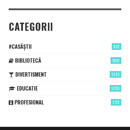
CATEGORII
#CASĂȘTII
632
BIBLIOTECĂ
1692
DIVERTISMENT
2223
EDUCATIE
5339
PROFESIONAL
2712