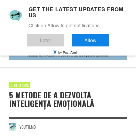
GET THE LATEST UPDATES FROM
US
Click on Allow to get notifications
Later
Allow
by PushAlert
BIBLIOTECĂ
5 METODE DE A DEZVOLTA
INTELIGENȚA EMOȚIONALĂ
YOUTH.MD