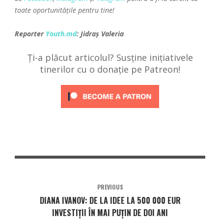
toate oportunitățile pentru tine!
Reporter
Youth.md
: Jidraș Valeria
Ți-a plăcut articolul? Susține inițiativele
tinerilor cu o donație pe Patreon!
PREVIOUS
DIANA IVANOV: DE LA IDEE LA 500 000 EUR
INVESTIȚII ÎN MAI PUȚIN DE DOI ANI