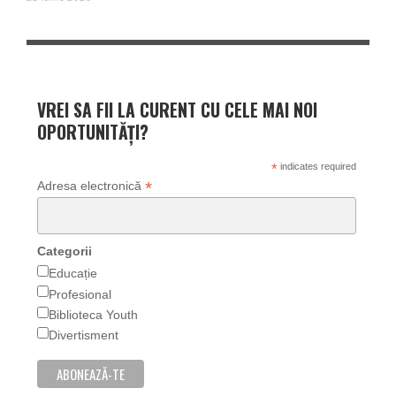
VREI SA FII LA CURENT CU CELE MAI NOI
OPORTUNITĂȚI?
*
indicates required
*
Adresa electronică
Categorii
Educație
Profesional
Biblioteca Youth
Divertisment