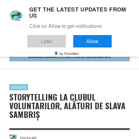
GET THE LATEST UPDATES FROM
US
Click on Allow to get notifications
Later
Allow
by PushAlert
EDUCATIE
STORYTELLING LA CLUBUL
VOLUNTARILOR, ALĂTURI DE SLAVA
SAMBRIȘ
YOUTH.MD