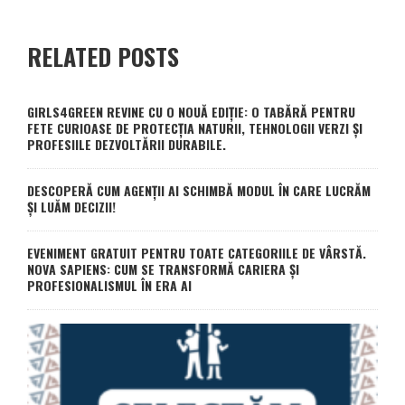
RELATED POSTS
GIRLS4GREEN REVINE CU O NOUĂ EDIȚIE: O TABĂRĂ PENTRU
FETE CURIOASE DE PROTECȚIA NATURII, TEHNOLOGII VERZI ȘI
PROFESIILE DEZVOLTĂRII DURABILE.
DESCOPERĂ CUM AGENȚII AI SCHIMBĂ MODUL ÎN CARE LUCRĂM
ȘI LUĂM DECIZII!
EVENIMENT GRATUIT PENTRU TOATE CATEGORIILE DE VÂRSTĂ.
NOVA SAPIENS: CUM SE TRANSFORMĂ CARIERA ȘI
PROFESIONALISMUL ÎN ERA AI