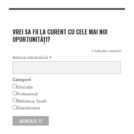
VREI SA FII LA CURENT CU CELE MAI NOI
OPORTUNITĂȚI?
*
indicates required
*
Adresa electronică
Categorii
Educație
Profesional
Biblioteca Youth
Divertisment