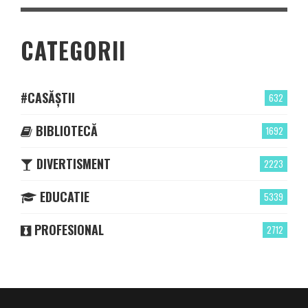
CATEGORII
#CASĂȘTII
632
BIBLIOTECĂ
1692
DIVERTISMENT
2223
EDUCATIE
5339
PROFESIONAL
2712