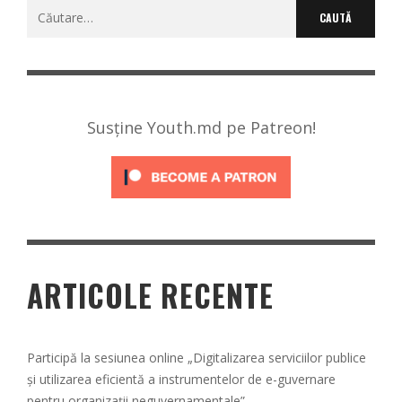
Caută
după:
Susține Youth.md pe Patreon!
ARTICOLE RECENTE
Participă la sesiunea online „Digitalizarea serviciilor publice
și utilizarea eficientă a instrumentelor de e-guvernare
pentru organizații neguvernamentale”