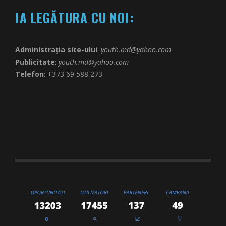
IA LEGĂTURA CU NOI:
Administrația site-ului
:
youth.md@yahoo.com
Publicitate
:
youth.md@yahoo.com
Telefon
: +373 69 588 273