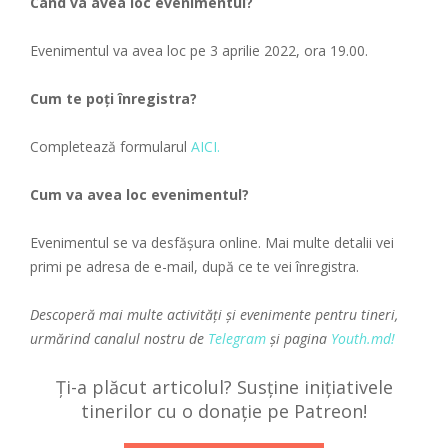
Când va avea loc evenimentul?
Evenimentul va avea loc pe 3 aprilie 2022, ora 19.00.
Cum te poți înregistra?
Completează formularul
AICI.
Cum va avea loc evenimentul?
Evenimentul se va desfășura online. Mai multe detalii vei
primi pe adresa de e-mail, după ce te vei înregistra.
Descoperă mai multe activități și evenimente pentru tineri,
urmărind canalul nostru de
Telegram
și pagina
Youth.md!
Ți-a plăcut articolul? Susține inițiativele
tinerilor cu o donație pe Patreon!