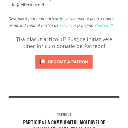
info@millenium.md
Descoperă mai multe activități și evenimente pentru tineri,
urmărind canalul nostru de
Telegram
și pagina
Youth.md!
Ți-a plăcut articolul? Susține inițiativele
tinerilor cu o donație pe Patreon!
PREVIOUS
PARTICIPĂ LA CAMPIONATUL MOLDOVEI DE