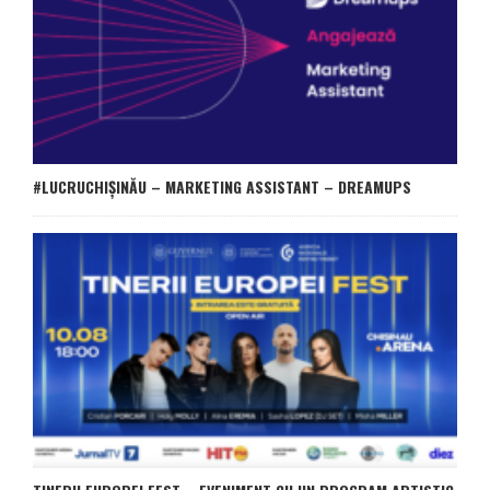
#LUCRUCHIȘINĂU – MARKETING ASSISTANT – DREAMUPS