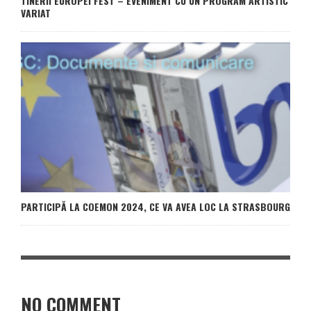
TINERII EUROPEI FEST – EVENIMENT CU UN PROGRAM ARTISTIC
VARIAT
PARTICIPĂ LA COEMON 2024, CE VA AVEA LOC LA STRASBOURG
NO COMMENT