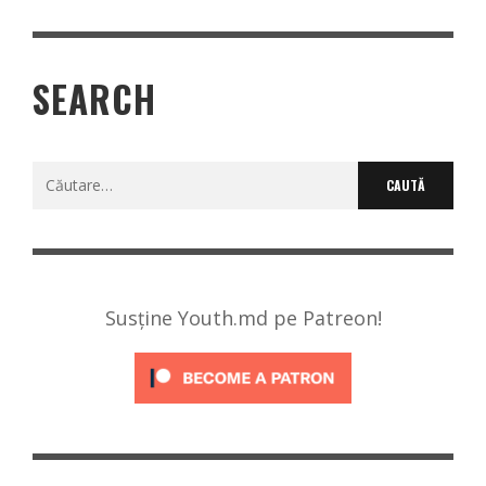
SEARCH
Caută
după:
Susține Youth.md pe Patreon!