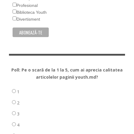
Profesional
Biblioteca Youth
Divertisment
Poll: Pe o scară de la 1 la 5, cum ai aprecia calitatea
articolelor paginii youth.md?
1
2
3
4