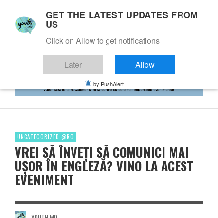
GET THE LATEST UPDATES FROM
US
Click on Allow to get notifications
Later
Allow
by PushAlert
UNCATEGORIZED @RO
VREI SĂ ÎNVEȚI SĂ COMUNICI MAI
UȘOR ÎN ENGLEZĂ? VINO LA ACEST
EVENIMENT
YOUTH.MD