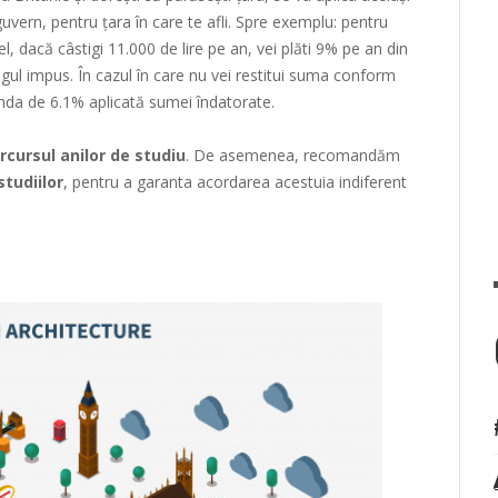
 guvern, pentru țara în care te afli. Spre exemplu: pentru
l, dacă câstigi 11.000 de lire pe an, vei plăti 9% pe an din
ragul impus. În cazul în care nu vei restitui suma conform
nda de 6.1% aplicată sumei îndatorate.
rcursul anilor de studiu
. De asemenea, recomandăm
tudiilor
, pentru a garanta acordarea acestuia indiferent