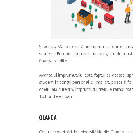
Și pentru Master există un împrumut foarte simil
studenții Europeni admiși la un program de maste
finanța studiile.
Avantajul împrumutului este faptul că acesta, spr
student în contul personal și, implicit, poate fi f
cheltuială curentă. Împrumutul trebuie rambursat d
Tuition Fee Loan.
OLANDA
Costul școlarizării la universitățile din Olanda e