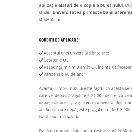
aplicație alături de o copie a buletinului
. Du
studiu,
universitatea primește banii aferenți
studentului.
CONDIȚII DE APLICARE
:
Acceptul unei universități britanice;
Cetățenie UE;
Reședință minim 3 ani în UK înainte de începer
Vârsta sub 60 de ani;
Avantajul împrumutului este faptul că acesta se 
care vei depăși pragul de £ 21.000 de lire, ca ven
depășește acest prag. Pentru a avea o idee mai 
an. Suma care depășește pragul este de £ 3.000
luată lunar din salariu.
Dacă nu dorești să îți construiești o viață în Mare