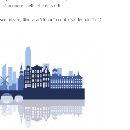
ă acopere cheltuielile de studii.
olarizare, fiind virată lunar în contul studentului în 12