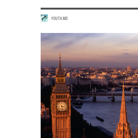
YOUTH.MD