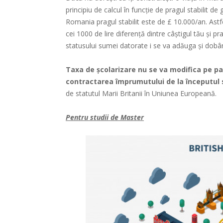
principiu de calcul în funcție de pragul stabilit de
Romania pragul stabilit este de £ 10.000/an. Astfe
cei 1000 de lire diferență dintre câștigul tău și p
statusului sumei datorate i se va adăuga și dobâ
Taxa de școlarizare nu se va modifica pe pa
contractarea împrumutului de la începutul s
de statutul Marii Britanii în Uniunea Europeană.
Pentru studii de Master