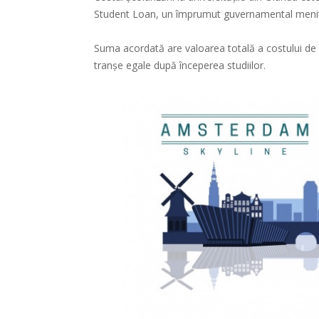
Student Loan, un împrumut guvernamental menit s
Suma acordată are valoarea totală a costului de șc
tranșe egale după începerea studiilor.