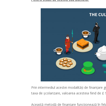
Prin intermediul acestei modalități de finanțare
taxa de școlarizare, valoarea acesteia fiind de £ 
Această metodă de finanțare funcționează în fel