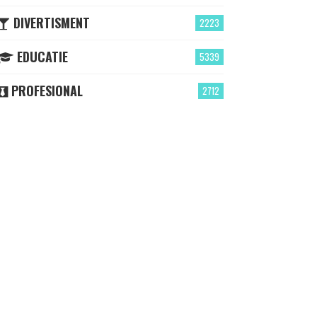
DIVERTISMENT
2223
EDUCATIE
5339
PROFESIONAL
2712