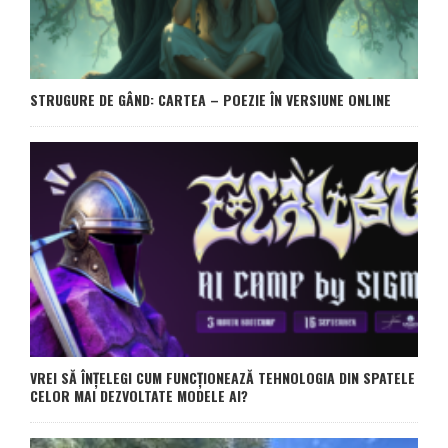
STRUGURE DE GÂND: CARTEA – POEZIE ÎN VERSIUNE ONLINE
VREI SĂ ÎNȚELEGI CUM FUNCȚIONEAZĂ TEHNOLOGIA DIN SPATELE
CELOR MAI DEZVOLTATE MODELE AI?