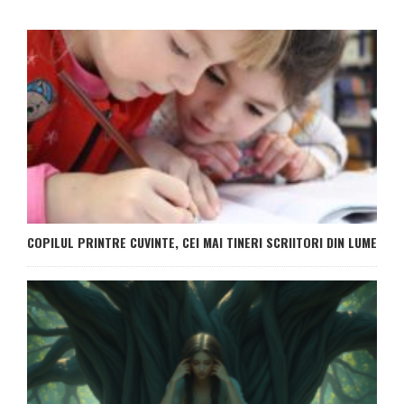
COPILUL PRINTRE CUVINTE, CEI MAI TINERI SCRIITORI DIN LUME