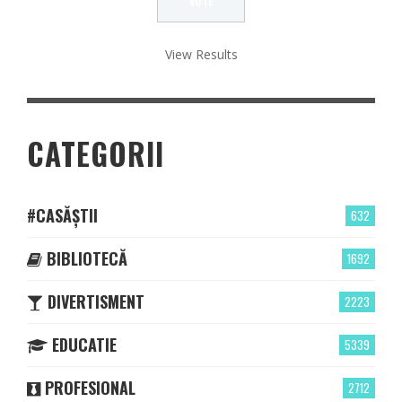
View Results
CATEGORII
#CASĂȘTII
632
BIBLIOTECĂ
1692
DIVERTISMENT
2223
EDUCATIE
5339
PROFESIONAL
2712