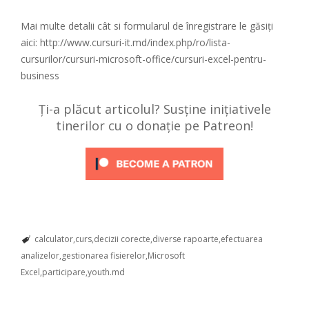
Mai multe detalii cât si formularul de înregistrare le găsiți
aici: http://www.cursuri-it.md/index.php/ro/lista-
cursurilor/cursuri-microsoft-office/cursuri-excel-pentru-
business
Ți-a plăcut articolul? Susține inițiativele
tinerilor cu o donație pe Patreon!
calculator
curs
decizii corecte
diverse rapoarte
efectuarea
analizelor
gestionarea fisierelor
Microsoft
Excel
participare
youth.md