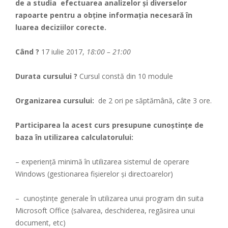
de a studia efectuarea analizelor și diverselor
rapoarte pentru a obține informația necesară în
luarea deciziilor corecte.
Când ?
17 iulie 2017,
18:00 – 21:00
Durata cursului ?
Cursul constă din 10 module
Organizarea cursului:
de 2 ori pe săptămână, câte 3 ore.
Participarea la acest curs presupune cunoștințe de
baza în utilizarea calculatorului:
– experiență minimă în utilizarea sistemul de operare
Windows (gestionarea fișierelor și directoarelor)
– cunoștințe generale în utilizarea unui program din suita
Microsoft Office (salvarea, deschiderea, regăsirea unui
document, etc)