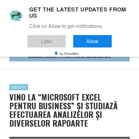
GET THE LATEST UPDATES FROM
US
Click on Allow to get notifications
Later
Allow
by PushAlert
EDUCATIE
VINO LA “MICROSOFT EXCEL
PENTRU BUSINESS” ȘI STUDIAZĂ
EFECTUAREA ANALIZELOR ȘI
DIVERSELOR RAPOARTE