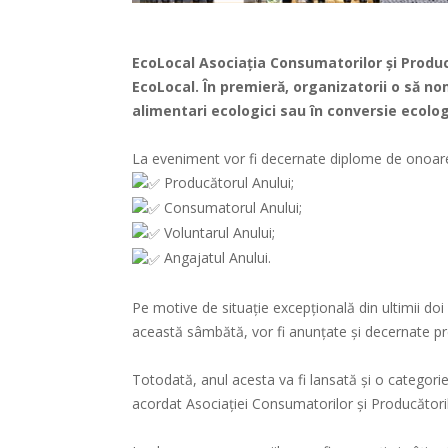
EcoLocal Asociația Consumatorilor și Producă
EcoLocal. În premieră, organizatorii o să n
alimentari ecologici sau în conversie ecolog
La eveniment vor fi decernate diplome de onoare
Producătorul Anului;
Consumatorul Anului;
Voluntarul Anului;
Angajatul Anului.
Pe motive de situație excepțională din ultimii doi 
această sâmbătă, vor fi anunțate și decernate pr
Totodată, anul acesta va fi lansată și o categorie
acordat Asociației Consumatorilor și Producătorilo