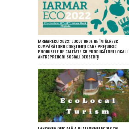
IARMARECO 2022: LOCUL UNDE DE ÎNTÂLNESC
CUMPĂRĂTORII CONŞTIENŢI CARE PREȚUIESC
PRODUSELE DE CALITATE CU PRODUCĂTORI LOCALI 
ANTREPRENORI SOCIALI DEOSEBIȚI
LANSAREA OFICIALĂ A PLATFORMEI ECOLOCAL