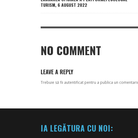
TURISM, 6 AUGUST 2022
NO COMMENT
LEAVE A REPLY
Trebuie să fii
autentificat
pentru a publica un comentari
IA LEGĂTURA CU NOI: