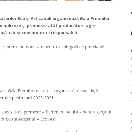
torilor Eco și Artizanali
organizează Gala Premiilor
ominalizeze și premieze atât producătorii agro-
ică, cât și consumatorii responsabili.
 și premii nemonetare pentru 4 categorii de premianți:
ani, Gala Premiilor nu a fost organizată, respectiv, în
emiile pentru anii 2020-2021.
 specială de premiere – Partenerul Anului – pentru sprijinul
r Eco și Artizanali – Ecolocal.