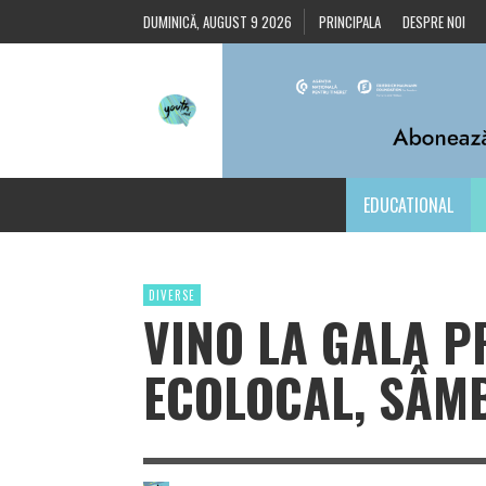
DUMINICĂ, AUGUST 9 2026
PRINCIPALA
DESPRE NOI
EDUCATIONAL
DIVERSE
VINO LA GALA P
ECOLOCAL, SÂMB