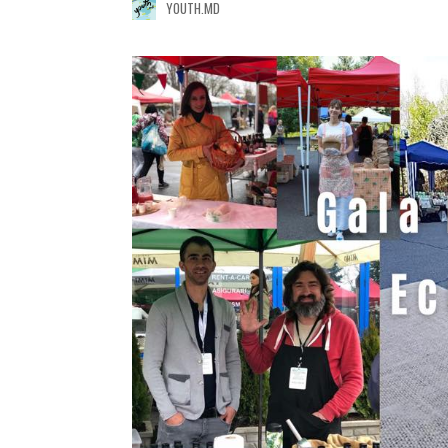
YOUTH.MD