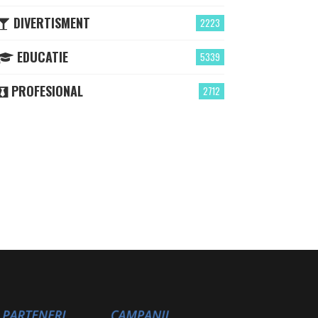
DIVERTISMENT
2223
EDUCATIE
5339
PROFESIONAL
2712