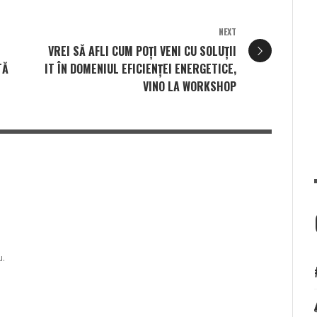
NEXT
VREI SĂ AFLI CUM POȚI VENI CU SOLUȚII
TĂ
IT ÎN DOMENIUL EFICIENȚEI ENERGETICE,
VINO LA WORKSHOP
u.