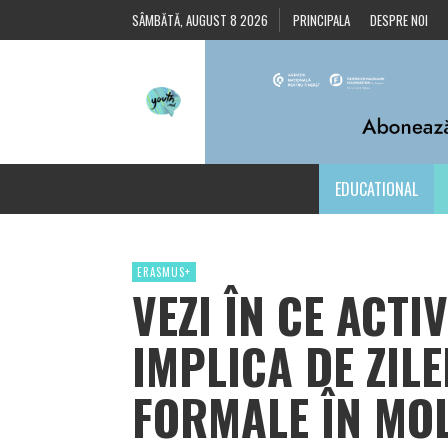
SÂMBĂTĂ, AUGUST 8 2026
PRINCIPALA
DESPRE NOI
EDUCATIONAL
ERASMUS+
VEZI ÎN CE ACTIV
IMPLICA DE ZILE
FORMALE ÎN MO