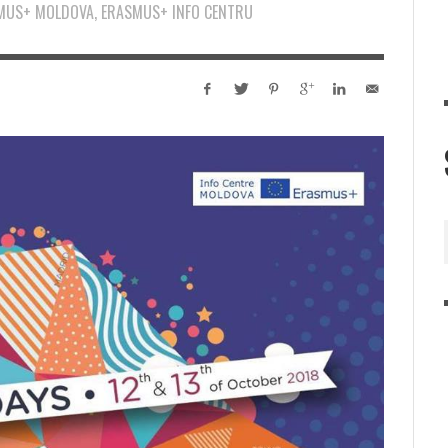
ASMUS+ MOLDOVA, ERASMUS+ INFO CENTRU