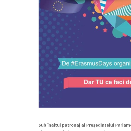
Sub înaltul patronaj al Președintelui Parlam