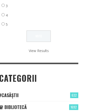
3
4
5
View Results
CATEGORII
#CASĂȘTII
632
BIBLIOTECĂ
1692