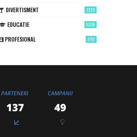
DIVERTISMENT
2223
EDUCATIE
5339
PROFESIONAL
2712