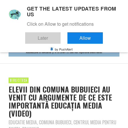
GET THE LATEST UPDATES FROM
US
Click on Allow to get notifications
Later
Allow
by PushAlert
BIBLIOTECĂ
ELEVII DIN COMUNA BUBUIECI AU
VENIT CU ARGUMENTE DE CE ESTE
IMPORTANTĂ EDUCAȚIA MEDIA
(VIDEO)
EDUCATIE MEDIA, COMUNA BUBUIECI, CENTRUL MEDIA PENTRU