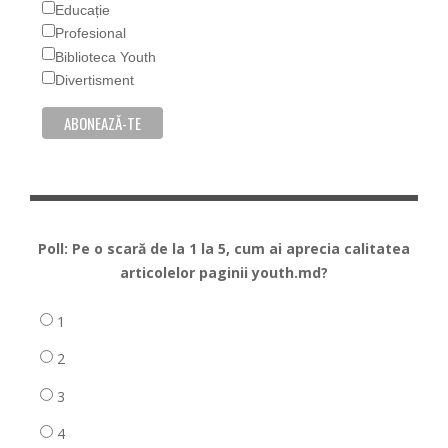
Educație
Profesional
Biblioteca Youth
Divertisment
Poll: Pe o scară de la 1 la 5, cum ai aprecia calitatea
articolelor paginii youth.md?
1
2
3
4