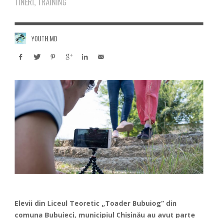
TINERI, TRAINING
YOUTH.MD
Elevii din Liceul Teoretic „Toader Bubuiog” din
comuna Bubuieci, municipiul Chișinău au avut parte