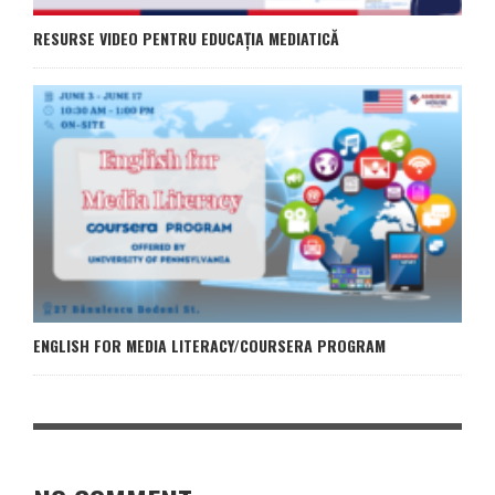
RESURSE VIDEO PENTRU EDUCAȚIA MEDIATICĂ
ENGLISH FOR MEDIA LITERACY/COURSERA PROGRAM