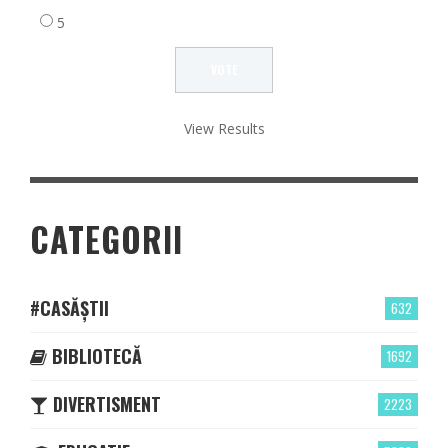
5
View Results
CATEGORII
#CASĂȘTII
632
BIBLIOTECĂ
1692
DIVERTISMENT
2223