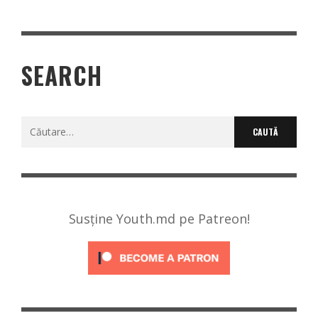
SEARCH
Caută
după:
Susține Youth.md pe Patreon!