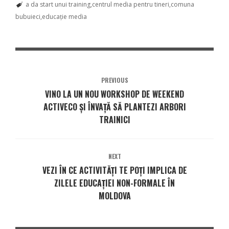
a da start unui training
centrul media pentru tineri
comuna
bubuieci
educație media
PREVIOUS
VINO LA UN NOU WORKSHOP DE WEEKEND
ACTIVECO ȘI ÎNVAȚĂ SĂ PLANTEZI ARBORI
TRAINICI
NEXT
VEZI ÎN CE ACTIVITĂȚI TE POȚI IMPLICA DE
ZILELE EDUCAŢIEI NON-FORMALE ÎN
MOLDOVA