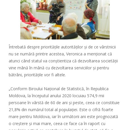
Întrebată despre prioritățile autorităților și de ce vârstnicii
nu se numără printre acestea, Veronica a menționat că
atunci când statul va conștientiza că dezvoltarea societății
vine mână în mână cu dezvoltarea serviciilor și pentru
bătrâni, prioritățile vor fi altele.
„Conform Biroului Național de Statistică, în Republica
Moldova, la începutul anului 2020 locuiau 574,9 mii
persoane în vârstă de 60 de ani și peste, ceea ce constituie
21,8% din numărul total al populației. Este o cifră foarte
mare pentru Moldova, iar în următorii ani este prognozată
o creștere și mai mare, ceea ce face ca în raport cu