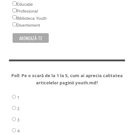
Educație
Profesional
Biblioteca Youth
Divertisment
Poll: Pe o scară de la 1 la 5, cum ai aprecia calitatea
articolelor paginii youth.md?
1
2
3
4