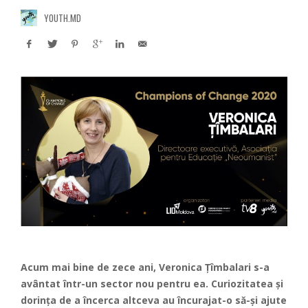
YOUTH.MD
Acum mai bine de zece ani, Veronica Țîmbalari s-a
avântat într-un sector nou pentru ea. Curiozitatea și
dorința de a încerca altceva au încurajat-o să-și ajute