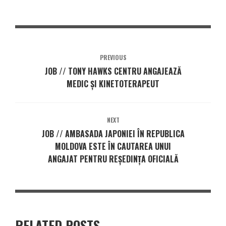
PREVIOUS
JOB // TONY HAWKS CENTRU ANGAJEAZĂ
MEDIC ȘI KINETOTERAPEUT
NEXT
JOB // AMBASADA JAPONIEI ÎN REPUBLICA
MOLDOVA ESTE ÎN CAUTAREA UNUI
ANGAJAT PENTRU REȘEDINȚA OFICIALĂ
RELATED POSTS