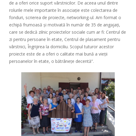
de a oferi orice suport vârstnicilor. De aceea unul dintre
rolurile mele importante în asociație este colectarea de
fonduri, scrierea de proiecte, networking-ul. Am format o
echipă frumoasă și motivată în număr de 35 de angajați,
care se dedică zilnic proiectelor sociale cum ar fi: Centrul de
zi pentru persoane în etate, Centrul de plasament pentru
vârstnici, Îngrijirea la domiciliu. Scopul tuturor acestor
proiecte este de a oferi o calitate mai bună a vieții
persoanelor în etate, o bătrânețe decentă”.