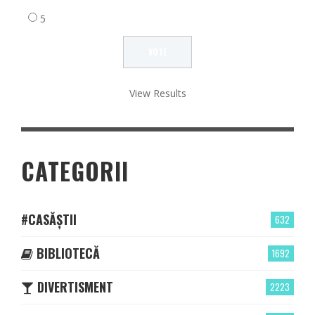
5
View Results
CATEGORII
#CASĂȘTII
632
BIBLIOTECĂ
1692
DIVERTISMENT
2223