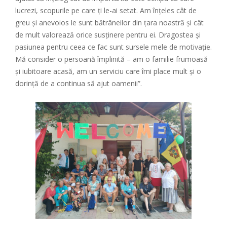
lucrezi, scopurile pe care ți le-ai setat. Am înțeles cât de
greu și anevoios le sunt bătrâneilor din țara noastră și cât
de mult valorează orice susținere pentru ei. Dragostea și
pasiunea pentru ceea ce fac sunt sursele mele de motivație.
Mă consider o persoană împlinită – am o familie frumoasă
și iubitoare acasă, am un serviciu care îmi place mult și o
dorință de a continua să ajut oamenii”.