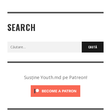
SEARCH
Caută
după:
Susține Youth.md pe Patreon!