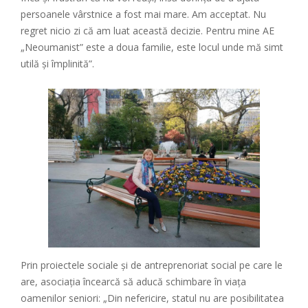
persoanele vârstnice a fost mai mare. Am acceptat. Nu
regret nicio zi că am luat această decizie. Pentru mine AE
„Neoumanist” este a doua familie, este locul unde mă simt
utilă și împlinită”.
Prin proiectele sociale și de antreprenoriat social pe care le
are, asociația încearcă să aducă schimbare în viața
oamenilor seniori: „Din nefericire, statul nu are posibilitatea