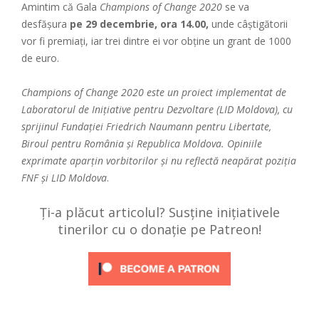
Amintim că Gala
Champions of Change 2020
se va
desfășura
pe 29 decembrie, ora 14.00,
unde câștigătorii
vor fi premiați, iar trei dintre ei vor obține un grant de 1000
de euro.
Champions of Change 2020 este un proiect implementat de
Laboratorul de Inițiative pentru Dezvoltare (LID Moldova), cu
sprijinul Fundației Friedrich Naumann pentru Libertate,
Biroul pentru România și Republica Moldova. Opiniile
exprimate aparțin vorbitorilor și nu reflectă neapărat poziția
FNF și LID Moldova
.
Ți-a plăcut articolul? Susține inițiativele
tinerilor cu o donație pe Patreon!