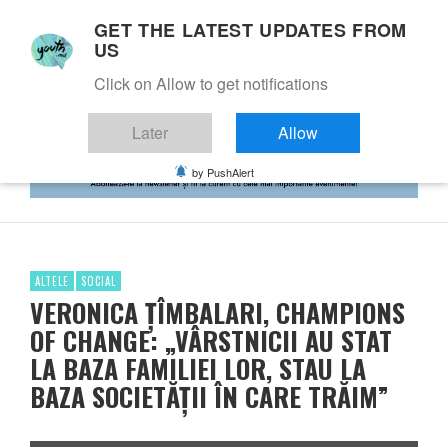
GET THE LATEST UPDATES FROM
US
Click on Allow to get notifications
Later
Allow
by PushAlert
ALTELE
SOCIAL
VERONICA ȚÎMBALARI, CHAMPIONS
OF CHANGE: „VÂRSTNICII AU STAT
LA BAZA FAMILIEI LOR, STAU LA
BAZA SOCIETĂȚII ÎN CARE TRĂIM”