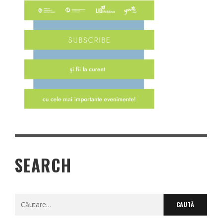
SEARCH
Caută
după: