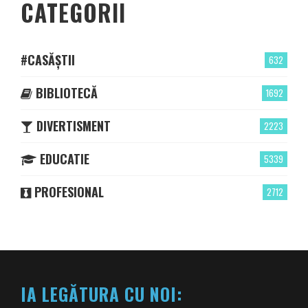
CATEGORII
#CASĂȘTII
632
BIBLIOTECĂ
1692
DIVERTISMENT
2223
EDUCATIE
5339
PROFESIONAL
2712
IA LEGĂTURA CU NOI: