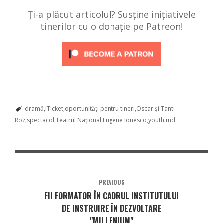
Ți-a plăcut articolul? Susține inițiativele
tinerilor cu o donație pe Patreon!
dramă
iTicket
oportunități pentru tineri
Oscar și Tanti
Roz
spectacol
Teatrul Național Eugene Ionesco
youth.md
PREVIOUS
FII FORMATOR ÎN CADRUL INSTITUTULUI
DE INSTRUIRE ÎN DEZVOLTARE
"MILLENIUM"