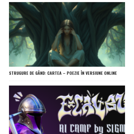
STRUGURE DE GÂND: CARTEA – POEZIE ÎN VERSIUNE ONLINE