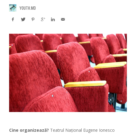
YOUTH.MD
Cine organizează?
Teatrul Național Eugene Ionesco