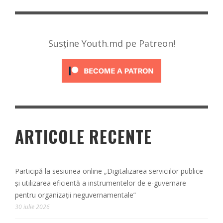
Susține Youth.md pe Patreon!
ARTICOLE RECENTE
Participă la sesiunea online „Digitalizarea serviciilor publice
și utilizarea eficientă a instrumentelor de e-guvernare
pentru organizații neguvernamentale”
30 iulie 2026