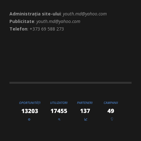
Administrația site-ului
:
youth.md@yahoo.com
Publicitate
:
youth.md@yahoo.com
Telefon
: +373 69 588 273