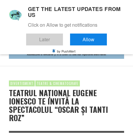
GET THE LATEST UPDATES FROM
US
Click on Allow to get notifications
Later
Allow
by PushAlert
DIVERTISMENT
TEATRE & CINEMATOGRAFE
TEATRUL NAȚIONAL EUGENE
IONESCO TE INVITĂ LA
SPECTACOLUL “OSCAR ȘI TANTI
ROZ”