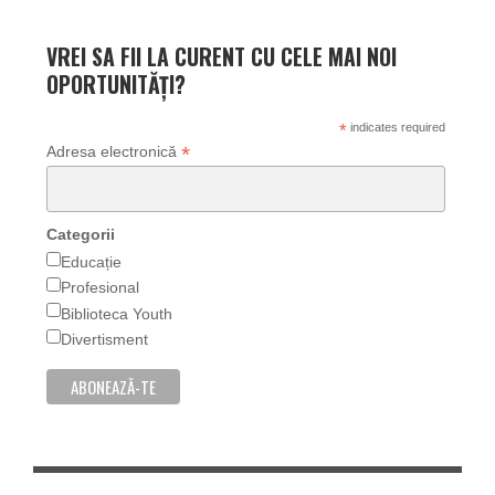
VREI SA FII LA CURENT CU CELE MAI NOI
OPORTUNITĂȚI?
*
indicates required
*
Adresa electronică
Categorii
Educație
Profesional
Biblioteca Youth
Divertisment