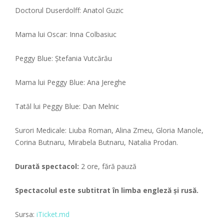
Doctorul Duserdolff: Anatol Guzic
Mama lui Oscar: Inna Colbasiuc
Peggy Blue: Ştefania Vutcărău
Mama lui Peggy Blue: Ana Jereghe
Tatăl lui Peggy Blue: Dan Melnic
Surori Medicale: Liuba Roman, Alina Zmeu, Gloria Manole,
Corina Butnaru, Mirabela Butnaru, Natalia Prodan.
Durată spectacol:
2 ore, fără pauză
Spectacolul este subtitrat în limba engleză și rusă.
Sursa:
iTicket.md