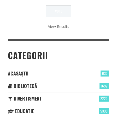
View Results
CATEGORII
#CASĂȘTII
632
BIBLIOTECĂ
1692
DIVERTISMENT
2223
EDUCATIE
5339