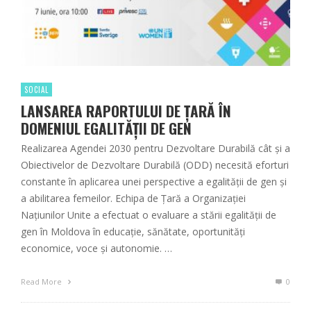
SOCIAL
LANSAREA RAPORTULUI DE ȚARĂ ÎN
DOMENIUL EGALITĂȚII DE GEN
Realizarea Agendei 2030 pentru Dezvoltare Durabilă cât și a
Obiectivelor de Dezvoltare Durabilă (ODD) necesită eforturi
constante în aplicarea unei perspective a egalității de gen și
a abilitarea femeilor. Echipa de Țară a Organizației
Națiunilor Unite a efectuat o evaluare a stării egalității de
gen în Moldova în educație, sănătate, oportunități
economice, voce și autonomie. …
Read More
0