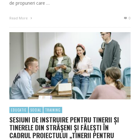
de propuneri care …
Read More
0
EDUCATIE
SOCIAL
TRAINING
SESIUNI DE INSTRUIRE PENTRU TINERII ȘI
TINERELE DIN STRĂȘENI ȘI FĂLEȘTI ÎN
CADRUL PROIECTULUI „TINERII PENTRU