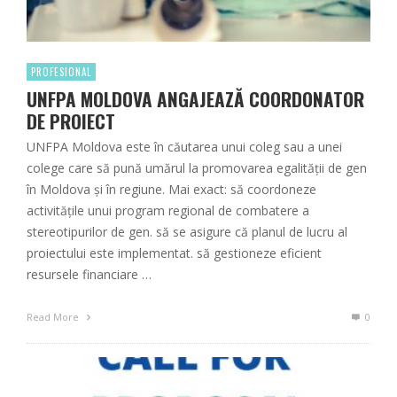
PROFESIONAL
UNFPA MOLDOVA ANGAJEAZĂ COORDONATOR
DE PROIECT
UNFPA Moldova este în căutarea unui coleg sau a unei
colege care să pună umărul la promovarea egalității de gen
în Moldova și în regiune. Mai exact: să coordoneze
activitățile unui program regional de combatere a
stereotipurilor de gen. să se asigure că planul de lucru al
proiectului este implementat. să gestioneze eficient
resursele financiare …
Read More
0