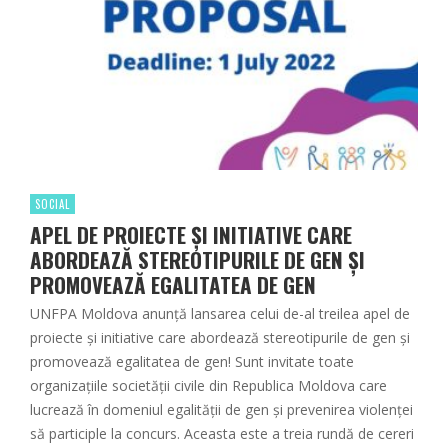
SOCIAL
APEL DE PROIECTE ȘI INITIATIVE CARE
ABORDEAZĂ STEREOTIPURILE DE GEN ȘI
PROMOVEAZĂ EGALITATEA DE GEN
UNFPA Moldova anunță lansarea celui de-al treilea apel de
proiecte și initiative care abordează stereotipurile de gen și
promovează egalitatea de gen! Sunt invitate toate
organizațiile societății civile din Republica Moldova care
lucrează în domeniul egalității de gen și prevenirea violenței
să participle la concurs. Aceasta este a treia rundă de cereri