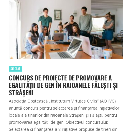
SOCIAL
CONCURS DE PROIECTE DE PROMOVARE A
EGALITĂȚII DE GEN ÎN RAIOANELE FĂLEȘTI ȘI
STRĂȘENI
Asociația Obștească „Institutum Virtutes Civilis” (AO IVC)
anunță concurs pentru selectarea și finanțarea inițiativelor
locale ale tinerilor din raioanele Strășeni și Fălești, pentru
promovarea egalității de gen. Obiectivul concursului:
Selectarea și finanțarea a 8 inițiative propuse de tineri din