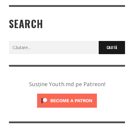
SEARCH
Caută
după:
Susține Youth.md pe Patreon!