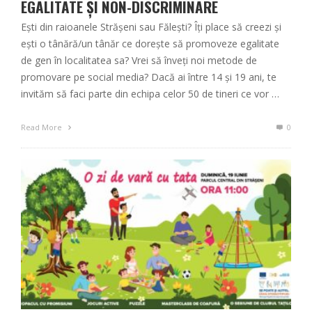
EGALITATE ȘI NON-DISCRIMINARE
Ești din raioanele Strășeni sau Fălești? Îți place să creezi și
ești o tânără/un tânăr ce dorește să promoveze egalitate
de gen în localitatea sa? Vrei să înveți noi metode de
promovare pe social media? Dacă ai între 14 și 19 ani, te
invităm să faci parte din echipa celor 50 de tineri ce vor …
Read More
0