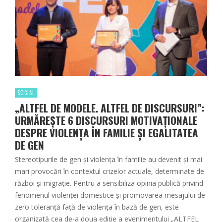
SOCIAL
„ALTFEL DE MODELE. ALTFEL DE DISCURSURI”:
URMĂREȘTE 6 DISCURSURI MOTIVAȚIONALE
DESPRE VIOLENȚA ÎN FAMILIE ȘI EGALITATEA
DE GEN
Stereotipurile de gen și violența în familie au devenit și mai
mari provocări în contextul crizelor actuale, determinate de
război și migrație. Pentru a sensibiliza opinia publică privind
fenomenul violenței domestice și promovarea mesajului de
zero toleranță față de violența în bază de gen, este
organizată cea de-a doua ediție a evenimentului „ALTFEL