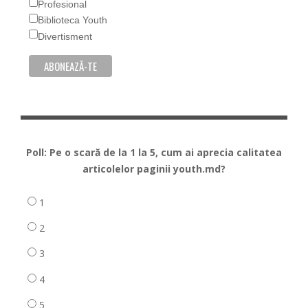
Profesional
Biblioteca Youth
Divertisment
Poll: Pe o scară de la 1 la 5, cum ai aprecia calitatea
articolelor paginii youth.md?
1
2
3
4
5