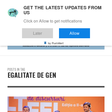
GET THE LATEST UPDATES FROM
US
Click on Allow to get notifications
Later
Allow
by PushAlert
POSTS IN TAG
EGALITATE DE GEN