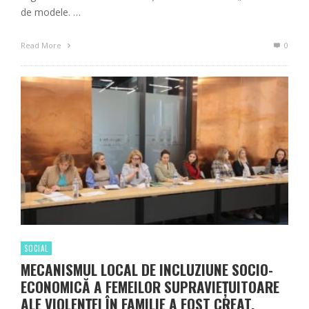
de modele. …
Read More
0
SOCIAL
MECANISMUL LOCAL DE INCLUZIUNE SOCIO-
ECONOMICĂ A FEMEILOR SUPRAVIEȚUITOARE
ALE VIOLENȚEI ÎN FAMILIE A FOST CREAT,