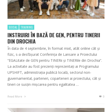
SOCIAL
TRAINING
INSTRUIRI ÎN BAZĂ DE GEN, PENTRU TINERII
DIN DROCHIA
În data de 4 septembrie, în format mixt, atât online cât și
fizic, s-a desfășurat Conferința de Lansare a Proiectului
“EGALitate de GEN pentru TINERii și TINERile din Drochia”.
La activitate au fost prezenți reprezentați ai Programului
UPSHIFT, administrația publică locală, sectorul non-
guvernamental, parteneri, coparteneri ai proiectului, cât și
tineri ce susțin mișcarea pentru egalitatea …
Read More
0