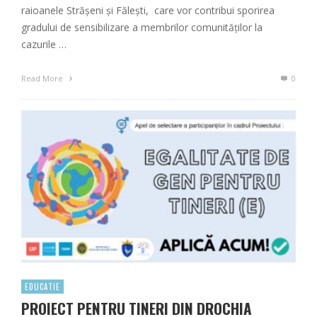
raioanele Strășeni și Fălești, care vor contribui sporirea
gradului de sensibilizare a membrilor comunităților la
cazurile …
Read More
0
EDUCATIE
PROIECT PENTRU TINERI DIN DROCHIA