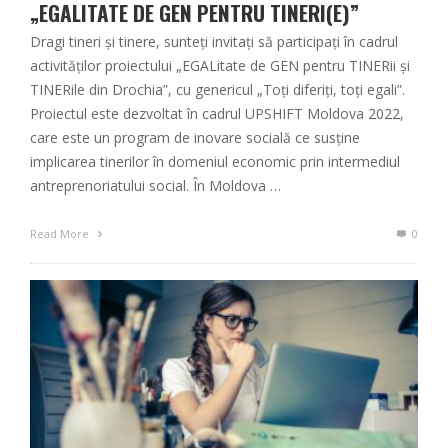
„EGALITATE DE GEN PENTRU TINERI(E)”
Dragi tineri și tinere, sunteți invitați să participați în cadrul
activităților proiectului „EGALitate de GEN pentru TINERii și
TINERile din Drochia”, cu genericul „Toți diferiți, toți egali”.
Proiectul este dezvoltat în cadrul UPSHIFT Moldova 2022,
care este un program de inovare socială ce susține
implicarea tinerilor în domeniul economic prin intermediul
antreprenoriatului social. În Moldova …
Read More
0