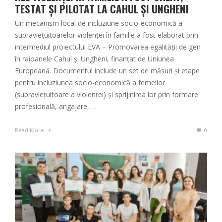
TESTAT ȘI PILOTAT LA CAHUL ȘI UNGHENI
Un mecanism local de incluziune socio-economică a
supraviețuitoarelor violenței în familie a fost elaborat prin
intermediul proiectului EVA – Promovarea egalității de gen
în raioanele Cahul și Ungheni, finanțat de Uniunea
Europeană. Documentul include un set de măsuri și etape
pentru incluziunea socio-economică a femeilor
(supraviețuitoare a violenței) și sprijinirea lor prin formare
profesională, angajare, …
Read More
0