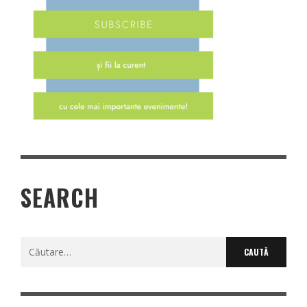
SEARCH
Caută
după: