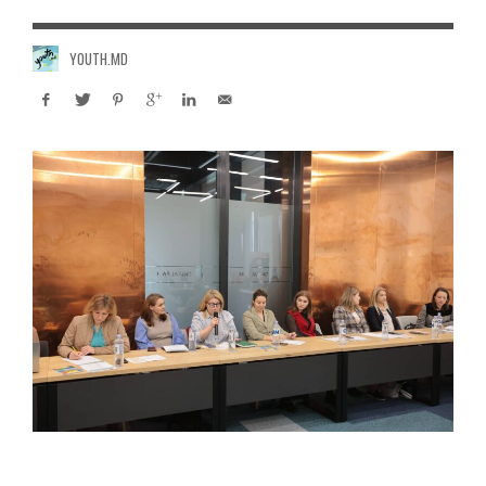
YOUTH.MD