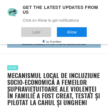
GET THE LATEST UPDATES FROM
US
Click on Allow to get notifications
Later
Allow
by PushAlert
SOCIAL
MECANISMUL LOCAL DE INCLUZIUNE
SOCIO-ECONOMICĂ A FEMEILOR
SUPRAVIEȚUITOARE ALE VIOLENȚEI
ÎN FAMILIE A FOST CREAT, TESTAT ȘI
PILOTAT LA CAHUL ȘI UNGHENI