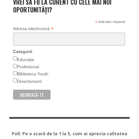
VREI SA FII LA CURENT CU CELE MAI NOI
OPORTUNITĂȚI?
*
indicates required
*
Adresa electronică
Categorii
Educație
Profesional
Biblioteca Youth
Divertisment
Poll: Pe o scară de la 1 la 5, cum ai aprecia calitatea