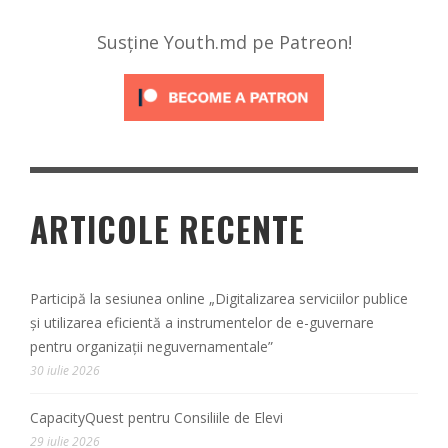
Susține Youth.md pe Patreon!
ARTICOLE RECENTE
Participă la sesiunea online „Digitalizarea serviciilor publice
și utilizarea eficientă a instrumentelor de e-guvernare
pentru organizații neguvernamentale”
30 iulie 2026
CapacityQuest pentru Consiliile de Elevi
29 iulie 2026