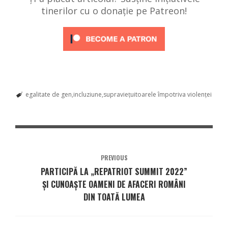
tinerilor cu o donație pe Patreon!
egalitate de gen
incluziune
supraviețuitoarele împotriva violenței
PREVIOUS
PARTICIPĂ LA „REPATRIOT SUMMIT 2022”
ȘI CUNOAȘTE OAMENI DE AFACERI ROMÂNI
DIN TOATĂ LUMEA