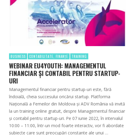
BUSINESS
CONTABILITATE, FINANȚE
TRAINING
WEBINAR EU4YOUTH: MANAGEMENTUL
FINANCIAR ȘI CONTABIL PENTRU STARTUP-
URI
Managementul financiar pentru startup-uri este, fără
îndoială, cheia succesului oricărui startup. Platforma
Națională a Femeilor din Moldova şi ADV România vă invită
la un training online gratuit, despre Managementul financiar
și contabil pentru startup-uri. Pe 07 iunie 2022, în intervalul
10:00 – 11:00, într-un mod foarte interactiv, vor fi abordate
subiecte care sunt preocupări constante ale unui …