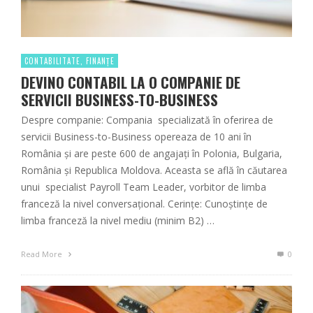
CONTABILITATE, FINANȚE
DEVINO CONTABIL LA O COMPANIE DE
SERVICII BUSINESS-TO-BUSINESS
Despre companie: Compania specializată în oferirea de
servicii Business-to-Business opereaza de 10 ani în
România și are peste 600 de angajați în Polonia, Bulgaria,
România și Republica Moldova. Aceasta se află în căutarea
unui specialist Payroll Team Leader, vorbitor de limba
franceză la nivel conversațional. Cerințe: Cunoștințe de
limba franceză la nivel mediu (minim B2) …
Read More
0