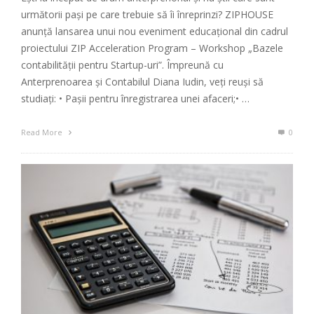
următorii pași pe care trebuie să îi înreprinzi? ZIPHOUSE
anunță lansarea unui nou eveniment educațional din cadrul
proiectului ZIP Acceleration Program – Workshop „Bazele
contabilității pentru Startup-uri”. Împreună cu
Anterprenoarea și Contabilul Diana Iudin, veți reuși să
studiați: • Pașii pentru înregistrarea unei afaceri;• …
Read More
0