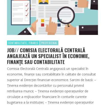
CONTABILITATE, FINANȚE
PROFESIONAL
JOB// COMISIA ELECTORALĂ CENTRALĂ
ANGAJEAZĂ UN SPECIALIST ÎN ECONOMIE,
FINANȚE SAU CONTABILITATE
Comisia Electorală Centrală angajează un specialist în
economie, finanțe sau contabilitate în calitate de consultat
superior al Direcției financiar-economice. Sarcini de bază: –
Ținerea evidenţei decontărilor cu personalul privind
retribuirea muncii; – Ținerea evidenţei operațiunilor de
circulație a mijloacelor financiare în conturile curente
bugetarea a la instituției; – Ținerea evidenţei operațiunilor