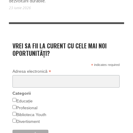
dezvoltării durabile.
23 iunie 2026
VREI SA FII LA CURENT CU CELE MAI NOI
OPORTUNITĂȚI?
*
indicates required
*
Adresa electronică
Categorii
Educație
Profesional
Biblioteca Youth
Divertisment