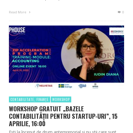
Read More
0
CONTABILITATE, FINANȚE
WORKSHOP
WORKSHOP GRATUIT „BAZELE
CONTABILITĂȚII PENTRU STARTUP-URI”, 15
APRILIE, 16:00
Ești la început de drum anterprenorial și nu știi care sunt