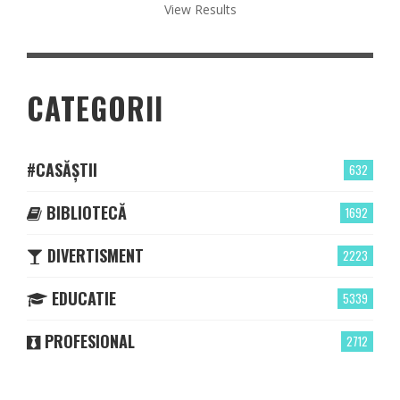
View Results
CATEGORII
#CASĂȘTII
632
BIBLIOTECĂ
1692
DIVERTISMENT
2223
EDUCATIE
5339
PROFESIONAL
2712