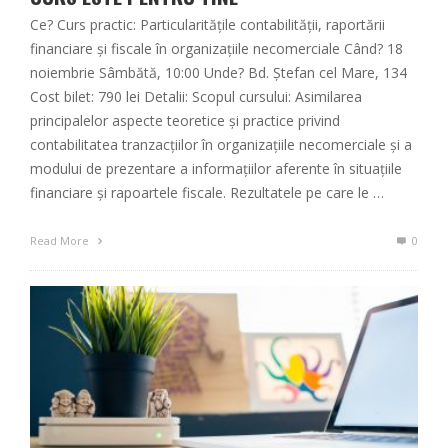
Ce? Curs practic: Particularitățile contabilității, raportării
financiare și fiscale în organizaţiile necomerciale Când? 18
noiembrie Sâmbătă, 10:00 Unde? Bd. Ștefan cel Mare, 134
Cost bilet: 790 lei Detalii: Scopul cursului: Asimilarea
principalelor aspecte teoretice şi practice privind
contabilitatea tranzacţiilor în organizaţiile necomerciale şi a
modului de prezentare a informaţiilor aferente în situaţiile
financiare și rapoartele fiscale. Rezultatele pe care le …
Read More
0