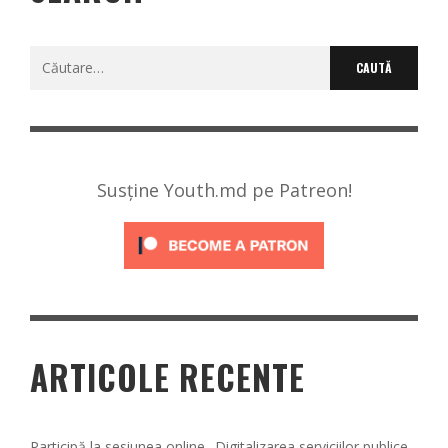
Caută
după:
Susține Youth.md pe Patreon!
ARTICOLE RECENTE
Participă la sesiunea online „Digitalizarea serviciilor publice