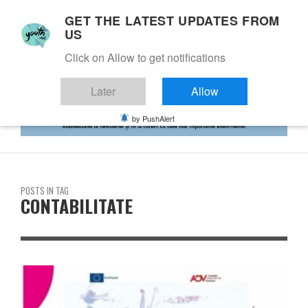
GET THE LATEST UPDATES FROM
US
Click on Allow to get notifications
Later
Allow
by PushAlert
POSTS IN TAG
CONTABILITATE