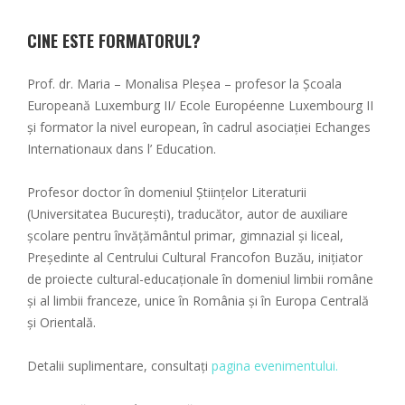
CINE ESTE FORMATORUL?
Prof. dr. Maria – Monalisa Pleșea – profesor la Școala
Europeană Luxemburg II/ Ecole Européenne Luxembourg II
și formator la nivel european, în cadrul asociației Echanges
Internationaux dans l’ Education.
Profesor doctor în domeniul Științelor Literaturii
(Universitatea București), traducător, autor de auxiliare
școlare pentru învățământul primar, gimnazial și liceal,
Președinte al Centrului Cultural Francofon Buzău, inițiator
de proiecte cultural-educaționale în domeniul limbii române
și al limbii franceze, unice în România și în Europa Centrală
și Orientală.
Detalii suplimentare, consultați
pagina evenimentului.