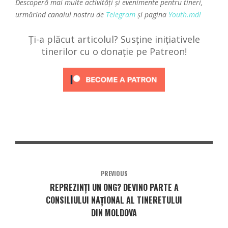
Descoperă mai multe activități și evenimente pentru tineri,
urmărind canalul nostru de
Telegram
și pagina
Youth.md!
Ți-a plăcut articolul? Susține inițiativele
tinerilor cu o donație pe Patreon!
PREVIOUS
REPREZINȚI UN ONG? DEVINO PARTE A
CONSILIULUI NAȚIONAL AL TINERETULUI
DIN MOLDOVA