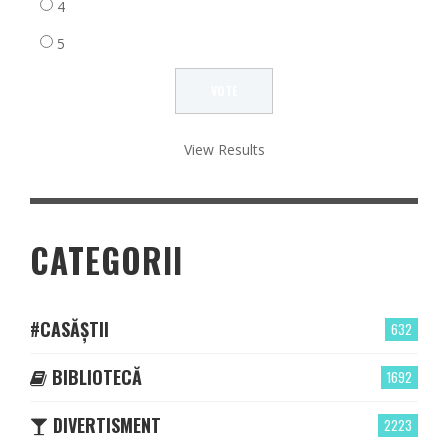
4
5
View Results
CATEGORII
#CASĂȘTII
632
BIBLIOTECĂ
1692
DIVERTISMENT
2223