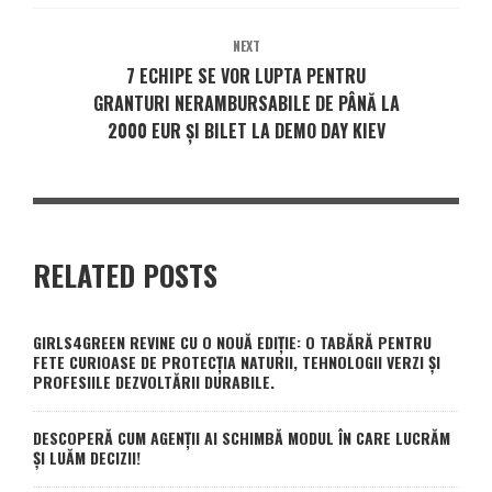
NEXT
7 ECHIPE SE VOR LUPTA PENTRU
GRANTURI NERAMBURSABILE DE PÂNĂ LA
2000 EUR ȘI BILET LA DEMO DAY KIEV
RELATED POSTS
GIRLS4GREEN REVINE CU O NOUĂ EDIȚIE: O TABĂRĂ PENTRU
FETE CURIOASE DE PROTECȚIA NATURII, TEHNOLOGII VERZI ȘI
PROFESIILE DEZVOLTĂRII DURABILE.
DESCOPERĂ CUM AGENȚII AI SCHIMBĂ MODUL ÎN CARE LUCRĂM
ȘI LUĂM DECIZII!