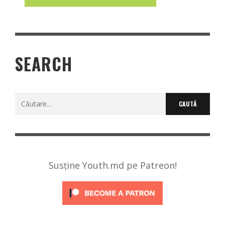
SEARCH
Caută
după:
Susține Youth.md pe Patreon!