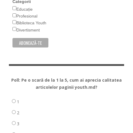
Categorii
Educație
Profesional
Biblioteca Youth
Divertisment
Poll: Pe o scară de la 1 la 5, cum ai aprecia calitatea
articolelor paginii youth.md?
1
2
3