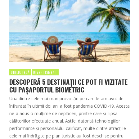
BIBLIOTECĂ
DIVERTISMENT
DESCOPERĂ 5 DESTINAȚII CE POT FI VIZITATE
CU PAȘAPORTUL BIOMETRIC
Una dintre cele mai mari provocări pe care le-am avut de
înfruntat în ultimii doi ani a fost pandemia COVID-19. Acesta
ne-a adus o mulțime de neplăceri, printre care și lipsa
călătoriilor efectuate anual. Astfel datorită tehnologiilor
performante și personalului calificat, multe dintre atracțiile
cele mai îndrăgite pe plan turistic au fost deschise pentru