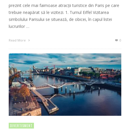
prezint cele mai faimoase atracții turistice din Paris pe care
trebuie neapărat să le vizitezi. 1. Turnul Eiffel Vizitarea
simbolului Parisului se situează, de obicei, în capul listei
lucrurilor …
Read More
0
DIVERTISMENT