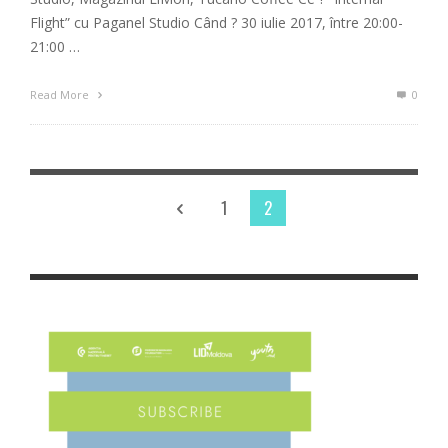
Flight” cu Paganel Studio Când ? ​30 iulie 2017, între 20:00-
21:00 …
Read More
0
1
2