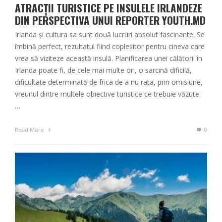
ATRACȚII TURISTICE PE INSULELE IRLANDEZE
DIN PERSPECTIVA UNUI REPORTER YOUTH.MD
Irlanda și cultura sa sunt două lucruri absolut fascinante. Se
îmbină perfect, rezultatul fiind copleșitor pentru cineva care
vrea să viziteze această insulă. Planificarea unei călătorii în
Irlanda poate fi, de cele mai multe ori, o sarcină dificilă,
dificultate determinată de frica de a nu rata, prin omisiune,
vreunul dintre multele obiective turistice ce trebuie văzute.
…
Read More
0