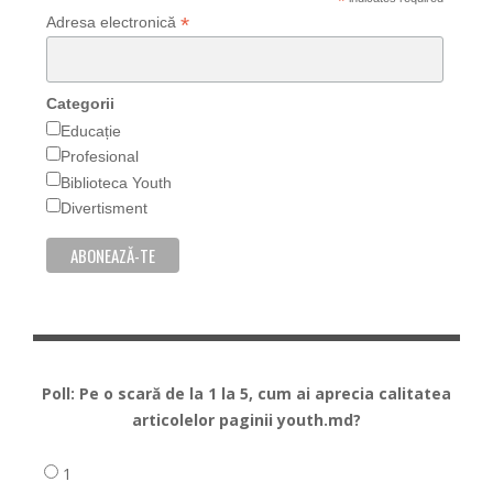
*
*
Adresa electronică
Categorii
Educație
Profesional
Biblioteca Youth
Divertisment
Poll: Pe o scară de la 1 la 5, cum ai aprecia calitatea
articolelor paginii youth.md?
1