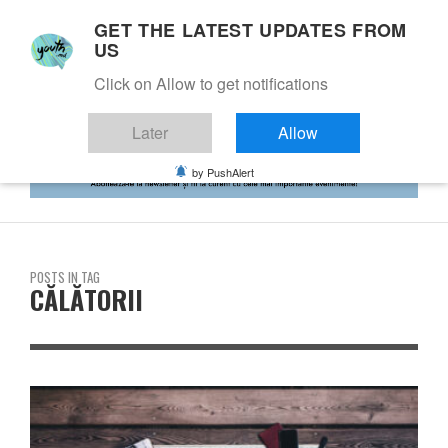
GET THE LATEST UPDATES FROM
US
Click on Allow to get notifications
Later
Allow
by PushAlert
POSTS IN TAG
CĂLĂTORII