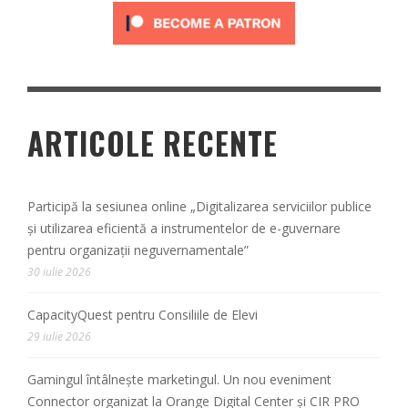
ARTICOLE RECENTE
Participă la sesiunea online „Digitalizarea serviciilor publice
și utilizarea eficientă a instrumentelor de e-guvernare
pentru organizații neguvernamentale”
30 iulie 2026
CapacityQuest pentru Consiliile de Elevi
29 iulie 2026
Gamingul întâlnește marketingul. Un nou eveniment
Connector organizat la Orange Digital Center și CIR PRO