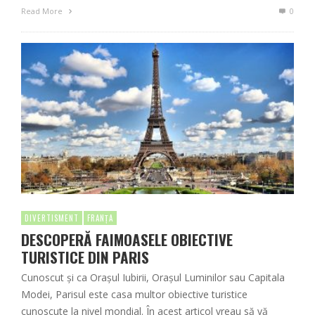
Read More
0
DIVERTISMENT
FRANȚA
DESCOPERĂ FAIMOASELE OBIECTIVE
TURISTICE DIN PARIS
Cunoscut și ca Orașul Iubirii, Orașul Luminilor sau Capitala
Modei, Parisul este casa multor obiective turistice
cunoscute la nivel mondial. În acest articol vreau să vă