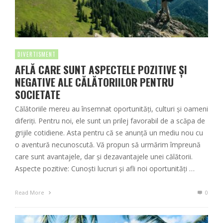
DIVERTISMENT
AFLĂ CARE SUNT ASPECTELE POZITIVE ȘI
NEGATIVE ALE CĂLĂTORIILOR PENTRU
SOCIETATE
Călătoriile mereu au însemnat oportunități, culturi și oameni
diferiți. Pentru noi, ele sunt un prilej favorabil de a scăpa de
grijile cotidiene. Asta pentru că se anunță un mediu nou cu
o aventură necunoscută. Vă propun să urmărim împreună
care sunt avantajele, dar și dezavantajele unei călătorii.
Aspecte pozitive: Cunoști lucruri și afli noi oportunități …
Read More
0