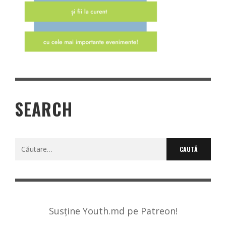
SEARCH
Caută
după:
Susține Youth.md pe Patreon!