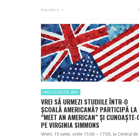
Read More
UNCATEGORIZED @RO
VREI SĂ URMEZI STUDIILE ÎNTR-O
ŞCOALĂ AMERICANĂ? PARTICIPĂ LA
“MEET AN AMERICAN” ŞI CUNOAŞTE-
PE VIRGINIA SIMMONS
Vineri, 15 iunie, orele 15:00 – 17:00, la Centrul de