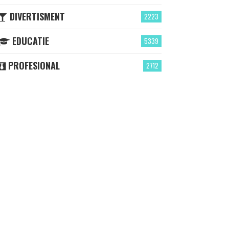
DIVERTISMENT
2223
EDUCATIE
5339
PROFESIONAL
2712