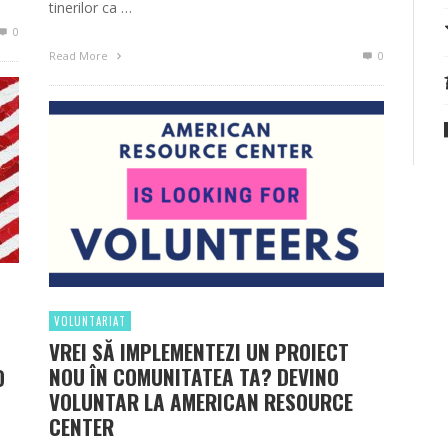
tinerilor ca …
0
Read More
0
VOLUNTARIAT
VREI SĂ IMPLEMENTEZI UN PROIECT
NOU ÎN COMUNITATEA TA? DEVINO
O
VOLUNTAR LA AMERICAN RESOURCE
CENTER