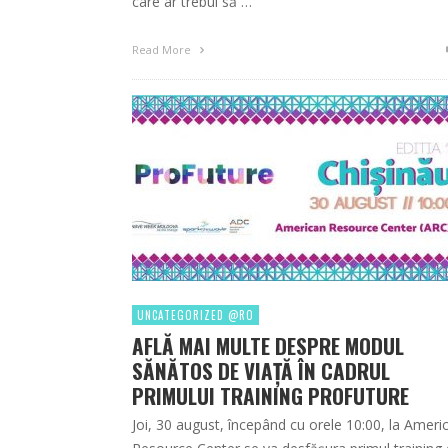
care ar trebui să …
Read More
UNCATEGORIZED @RO
AFLĂ MAI MULTE DESPRE MODUL
SĂNĂTOS DE VIAŢĂ ÎN CADRUL
PRIMULUI TRAINING PROFUTURE
Joi, 30 august, începând cu orele 10:00, la Ameri