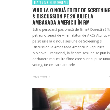
TEATRE & CINEMATOGRAFE
VINO LA O NOUĂ EDIȚIE DE SCREENIN
& DISCUSSION PE 20 IULIE LA
AMBASADA AMERICII ÎN RM
Ești o persoană pasionată de filme? Dorești să îț
petreci o seară de vineri alături de ARC? Atunci, 
pe 20 iulie la o nouă sesiune de Screening &
Discussion la Ambasada Americii în Republica
Moldova. Tradițional, la fiecare sesiune se pun în
dezbatere mai multe filme care sunt supuse unui
voting, iar cel care are cele …
Read More