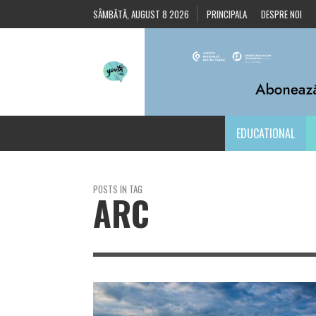
SÂMBĂTĂ, AUGUST 8 2026
PRINCIPALA
DESPRE NOI
EDUCATIONAL
POSTS IN TAG
ARC