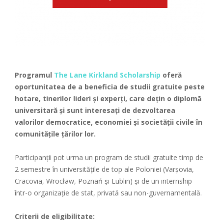
Programul
The Lane Kirkland Scholarship
oferă
oportunitatea de a beneficia de studii gratuite peste
hotare, tinerilor lideri și experți, care dețin o diplomă
universitară și sunt interesați de dezvoltarea
valorilor democratice, economiei și societății civile în
comunitățile țărilor lor.
Participanții pot urma un program de studii gratuite timp de
2 semestre în universitățile de top ale Poloniei (Varșovia,
Cracovia, Wrocław, Poznań și Lublin) și de un internship
într-o organizație de stat, privată sau non-guvernamentală.
Criterii de eligibilitate: