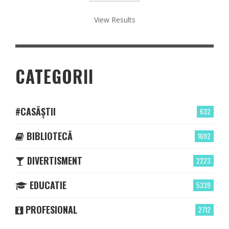
View Results
CATEGORII
#CASĂȘTII
632
BIBLIOTECĂ
1692
DIVERTISMENT
2223
EDUCATIE
5339
PROFESIONAL
2712