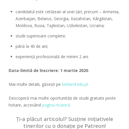
candidatul este cetățean al unei țări, precum – Armenia,
Azerbaijan, Belarus, Georgia, Kazahstan, Kârgâstan,
Moldova, Rusia, Tajikistan, Uzbekistan, Ucraina;
studii superioare complete;
până la 40 de ani;
experiență profesională de minim 2 ani.
Data-limită de înscriere:
1 martie 2020
.
Mai multe detalii, găsești pe
kirkland.edu.pl
Descoperă mai multe oportunități de studii gratuite peste
hotare, accesând
pagina noastră.
Ți-a plăcut articolul? Susține inițiativele
tinerilor cu o donație pe Patreon!