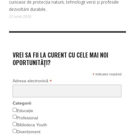
curioase de protecția naturii, tehnologii verzi și profesiile
dezvoltării durabile.
23 iunie 2026
VREI SA FII LA CURENT CU CELE MAI NOI
OPORTUNITĂȚI?
*
indicates required
*
Adresa electronică
Categorii
Educație
Profesional
Biblioteca Youth
Divertisment