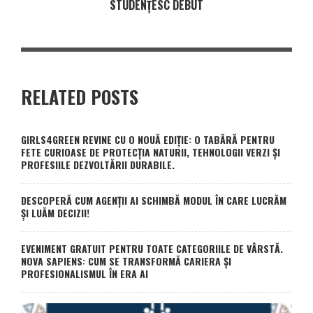
STUDENȚESC DEBUT
RELATED POSTS
GIRLS4GREEN REVINE CU O NOUĂ EDIȚIE: O TABĂRĂ PENTRU
FETE CURIOASE DE PROTECȚIA NATURII, TEHNOLOGII VERZI ȘI
PROFESIILE DEZVOLTĂRII DURABILE.
DESCOPERĂ CUM AGENȚII AI SCHIMBĂ MODUL ÎN CARE LUCRĂM
ȘI LUĂM DECIZII!
EVENIMENT GRATUIT PENTRU TOATE CATEGORIILE DE VÂRSTĂ.
NOVA SAPIENS: CUM SE TRANSFORMĂ CARIERA ȘI
PROFESIONALISMUL ÎN ERA AI