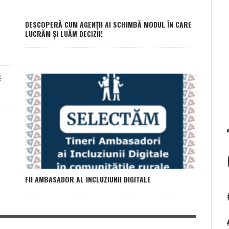
DESCOPERĂ CUM AGENȚII AI SCHIMBĂ MODUL ÎN CARE
LUCRĂM ȘI LUĂM DECIZII!
E
FII AMBASADOR AL INCLUZIUNII DIGITALE