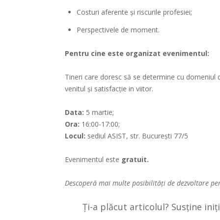
Costuri aferente și riscurile profesiei;
Perspectivele de moment.
Pentru cine este organizat evenimentul:
Tineri care doresc să se determine cu domeniul de 
venitul și satisfacție in viitor.
Data:
5 martie;
Ora:
16:00-17:00;
Locul:
sediul ASIST, str. București 77/5
Evenimentul este
gratuit.
Descoperă mai multe posibilități de dezvoltare p
Ți-a plăcut articolul? Susține ini