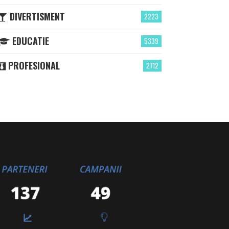
DIVERTISMENT
2223
EDUCATIE
5339
PROFESIONAL
2712