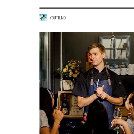
YOUTH.MD