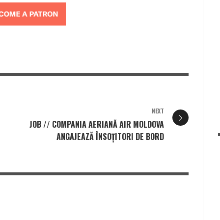
NEXT
L
JOB // COMPANIA AERIANĂ AIR MOLDOVA
ANGAJEAZĂ ÎNSOȚITORI DE BORD