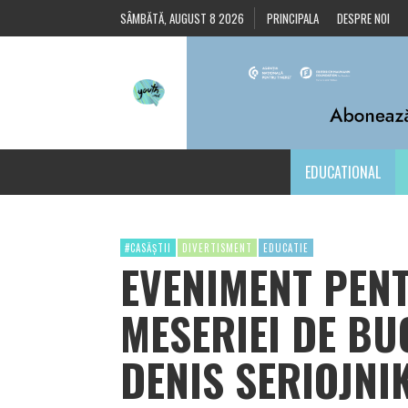
SÂMBĂTĂ, AUGUST 8 2026
PRINCIPALA
DESPRE NOI
EDUCATIONAL
#CASĂȘTII
DIVERTISMENT
EDUCATIE
EVENIMENT PENT
MESERIEI DE BU
DENIS SERIOJNI