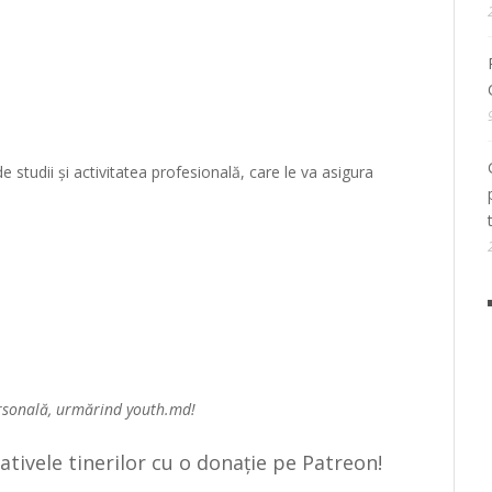
studii și activitatea profesională, care le va asigura
ersonală, urmărind
youth.md!
țiativele tinerilor cu o donație pe Patreon!