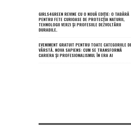
GIRLS4GREEN REVINE CU O NOUĂ EDIȚIE: O TABĂRĂ
PENTRU FETE CURIOASE DE PROTECȚIA NATURII,
TEHNOLOGII VERZI ȘI PROFESIILE DEZVOLTĂRII
DURABILE.
EVENIMENT GRATUIT PENTRU TOATE CATEGORIILE D
VÂRSTĂ. NOVA SAPIENS: CUM SE TRANSFORMĂ
CARIERA ȘI PROFESIONALISMUL ÎN ERA AI