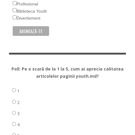
Profesional
Biblioteca Youth
Divertisment
Poll: Pe o scară de la 1 la 5, cum ai aprecia calitatea
articolelor paginii youth.md?
1
2
3
4