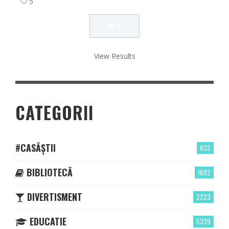
5
View Results
CATEGORII
#CASĂȘTII
632
BIBLIOTECĂ
1692
DIVERTISMENT
2223
EDUCATIE
5339