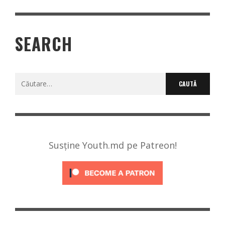
SEARCH
Caută
după:
Susține Youth.md pe Patreon!