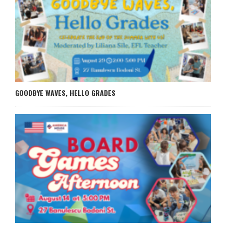
GOODBYE WAVES, HELLO GRADES