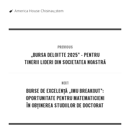
America House Chisinau
stem
PREVIOUS
„BURSA DELOITTE 2025” - PENTRU
TINERII LIDERI DIN SOCIETATEA NOASTRĂ
NEXT
BURSE DE EXCELENȚĂ „IMU BREAKOUT”:
OPORTUNITATE PENTRU MATEMATICIENI
ÎN OBȚINEREA STUDIILOR DE DOCTORAT