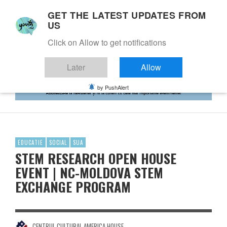
GET THE LATEST UPDATES FROM
US
Click on Allow to get notifications
Later
Allow
by PushAlert
EDUCATIE
SOCIAL
SUA
STEM RESEARCH OPEN HOUSE
EVENT | NC-MOLDOVA STEM
EXCHANGE PROGRAM
CENTRUL CULTURAL AMERICA HOUSE