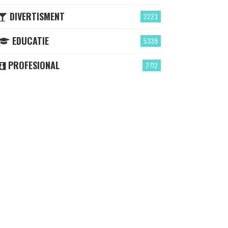
DIVERTISMENT
2223
EDUCATIE
5339
PROFESIONAL
2712