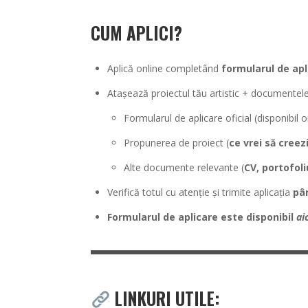
CUM APLICI?
Aplică online completând
formularul de apl
Atașează proiectul tău artistic + documentel
Formularul de aplicare oficial (disponibil o
Propunerea de proiect (
ce vrei să creez
Alte documente relevante (
CV, portofol
Verifică totul cu atenție și trimite aplicația
pân
Formularul de aplicare este disponibil
aic
LINKURI UTILE: