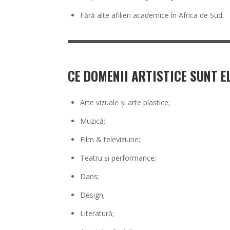
Fără alte afilieri academice în Africa de Sud.
CE DOMENII ARTISTICE SUNT EL
Arte vizuale și arte plastice;
Muzică;
Film & televiziune;
Teatru și performance;
Dans;
Design;
Literatură;