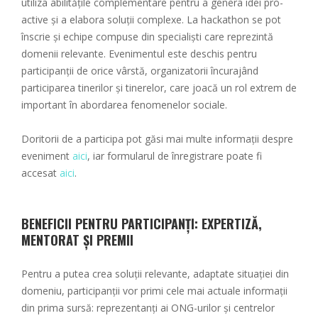
utiliza abilitățile complementare pentru a genera idei pro-
active și a elabora soluții complexe. La hackathon se pot
înscrie și echipe compuse din specialiști care reprezintă
domenii relevante. Evenimentul este deschis pentru
participanții de orice vârstă, organizatorii încurajând
participarea tinerilor și tinerelor, care joacă un rol extrem de
important în abordarea fenomenelor sociale.
Doritorii de a participa pot găsi mai multe informații despre
eveniment
aici
, iar formularul de înregistrare poate fi
accesat
aici
.
BENEFICII PENTRU PARTICIPANȚI: EXPERTIZĂ,
MENTORAT ȘI PREMII
Pentru a putea crea soluții relevante, adaptate situației din
domeniu, participanții vor primi cele mai actuale informații
din prima sursă: reprezentanți ai ONG-urilor și centrelor