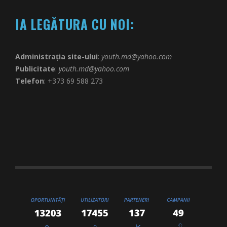
IA LEGĂTURA CU NOI:
Administrația site-ului
:
youth.md@yahoo.com
Publicitate
:
youth.md@yahoo.com
Telefon
: +373 69 588 273