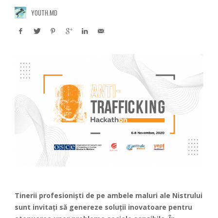
YOUTH.MD
Tinerii profesioniști de pe ambele maluri ale Nistrului
sunt invitați să genereze soluții inovatoare pentru