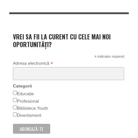
VREI SA FII LA CURENT CU CELE MAI NOI
OPORTUNITĂȚI?
*
indicates required
*
Adresa electronică
Categorii
Educație
Profesional
Biblioteca Youth
Divertisment