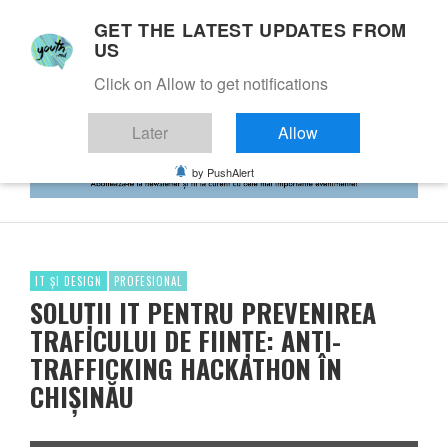
GET THE LATEST UPDATES FROM
US
Click on Allow to get notifications
Later
Allow
by PushAlert
IT ȘI DESIGN
PROFESIONAL
SOLUȚII IT PENTRU PREVENIREA
TRAFICULUI DE FIINȚE: ANTI-
TRAFFICKING HACKATHON ÎN
CHIȘINĂU