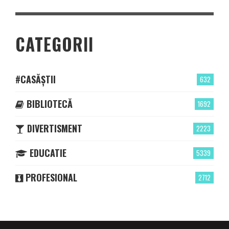
CATEGORII
#CASĂȘTII
632
BIBLIOTECĂ
1692
DIVERTISMENT
2223
EDUCATIE
5339
PROFESIONAL
2712