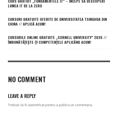
CURS GRATUIT „FUNDAMENTELE IT” – ÎNCEPE SĂ DESCOPERI
LUMEA IT DE LA ZERO
CURSURI GRATUITE OFERITE DE UNIVERSITATEA TSINGHUA DIN
CHINA // APLICĂ ACUM!
CURSURILE ONLINE GRATUITE „CORNELL UNIVERSITY” 2026 //
ÎMBUNĂTĂȚEȘTE-ȚI COMPETENȚELE APLICÂND ACUM!
NO COMMENT
LEAVE A REPLY
Trebuie să fii
autentificat
pentru a publica un comentariu.