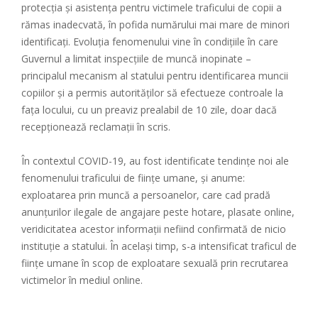
protecția și asistența pentru victimele traficului de copii a
rămas inadecvată, în pofida numărului mai mare de minori
identificați. Evoluția fenomenului vine în condițiile în care
Guvernul a limitat inspecțiile de muncă inopinate –
principalul mecanism al statului pentru identificarea muncii
copiilor și a permis autorităților să efectueze controale la
fața locului, cu un preaviz prealabil de 10 zile, doar dacă
recepționează reclamații în scris.
În contextul COVID-19, au fost identificate tendințe noi ale
fenomenului traficului de ființe umane, și anume:
exploatarea prin muncă a persoanelor, care cad pradă
anunțurilor ilegale de angajare peste hotare, plasate online,
veridicitatea acestor informații nefiind confirmată de nicio
instituție a statului. În același timp, s-a intensificat traficul de
ființe umane în scop de exploatare sexuală prin recrutarea
victimelor în mediul online.