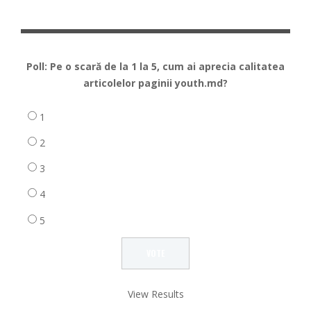
Poll: Pe o scară de la 1 la 5, cum ai aprecia calitatea
articolelor paginii youth.md?
1
2
3
4
5
View Results