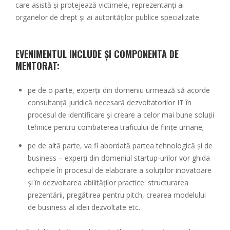
care asistă și protejează victimele, reprezentanți ai
organelor de drept și ai autorităților publice specializate.
EVENIMENTUL INCLUDE ȘI COMPONENTA DE
MENTORAT:
pe de o parte, experții din domeniu urmează să acorde
consultanță juridică necesară dezvoltatorilor IT în
procesul de identificare și creare a celor mai bune soluții
tehnice pentru combaterea traficului de ființe umane;
pe de altă parte, va fi abordată partea tehnologică și de
business – experți din domeniul startup-urilor vor ghida
echipele în procesul de elaborare a soluțiilor inovatoare
și în dezvoltarea abilităților practice: structurarea
prezentării, pregătirea pentru pitch, crearea modelului
de business al ideii dezvoltate etc.