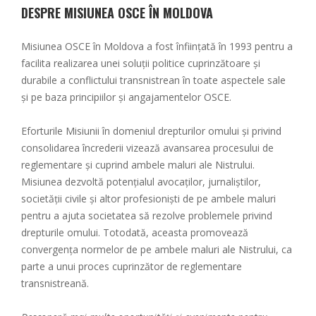
DESPRE MISIUNEA OSCE ÎN MOLDOVA
Misiunea OSCE în Moldova a fost înființată în 1993 pentru a
facilita realizarea unei soluții politice cuprinzătoare și
durabile a conflictului transnistrean în toate aspectele sale
și pe baza principiilor și angajamentelor OSCE.
Eforturile Misiunii în domeniul drepturilor omului și privind
consolidarea încrederii vizează avansarea procesului de
reglementare și cuprind ambele maluri ale Nistrului.
Misiunea dezvoltă potențialul avocaților, jurnaliștilor,
societății civile și altor profesioniști de pe ambele maluri
pentru a ajuta societatea să rezolve problemele privind
drepturile omului. Totodată, aceasta promovează
convergența normelor de pe ambele maluri ale Nistrului, ca
parte a unui proces cuprinzător de reglementare
transnistreană.