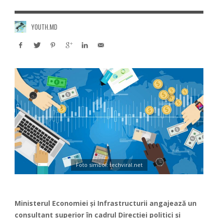
YOUTH.MD
Foto simbol: techviral.net
Ministerul Economiei și Infrastructurii angajează un
consultant superior în cadrul Direcției politici și