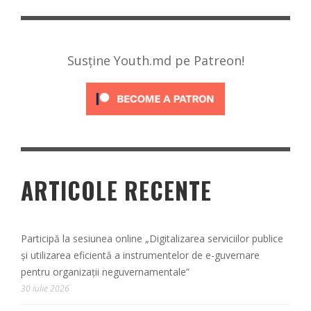
Susține Youth.md pe Patreon!
ARTICOLE RECENTE
Participă la sesiunea online „Digitalizarea serviciilor publice
și utilizarea eficientă a instrumentelor de e-guvernare
pentru organizații neguvernamentale”
30 iulie 2026