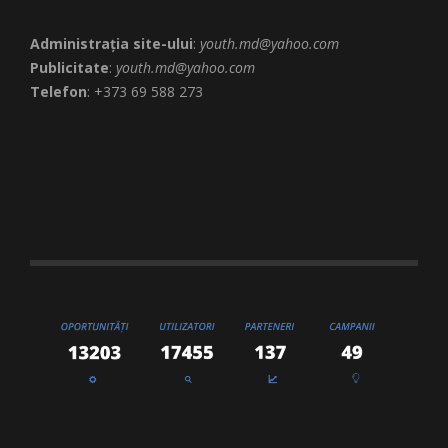
Administrația site-ului
:
youth.md@yahoo.com
Publicitate
:
youth.md@yahoo.com
Telefon
: +373 69 588 273