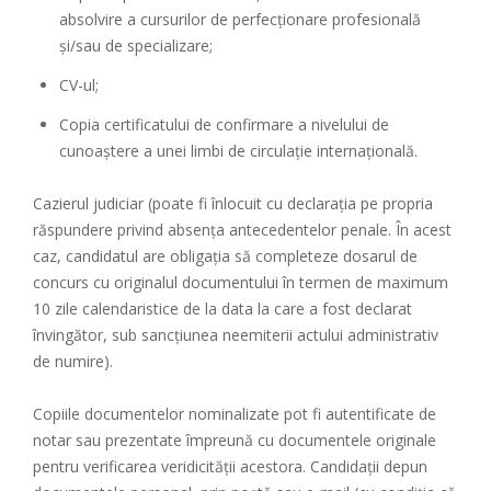
absolvire a cursurilor de perfecţionare profesională
şi/sau de specializare;
CV-ul;
Copia certificatului de confirmare a nivelului de
cunoaștere a unei limbi de circulație internațională.
Cazierul judiciar (poate fi înlocuit cu declaraţia pe propria
răspundere privind absenţa antecedentelor penale. În acest
caz, candidatul are obligaţia să completeze dosarul de
concurs cu originalul documentului în termen de maximum
10 zile calendaristice de la data la care a fost declarat
învingător, sub sancţiunea neemiterii actului administrativ
de numire).
Copiile documentelor nominalizate pot fi autentificate de
notar sau prezentate împreună cu documentele originale
pentru verificarea veridicităţii acestora. Candidaţii depun