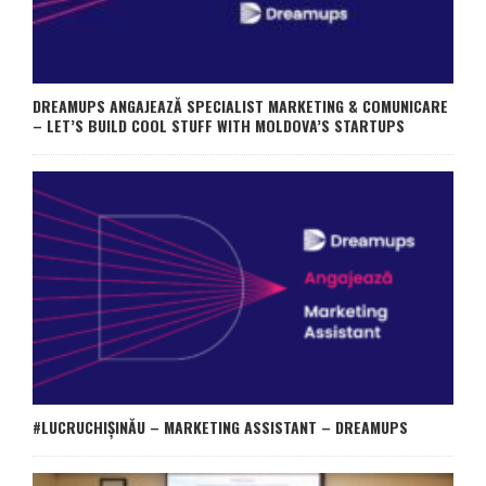
DREAMUPS ANGAJEAZĂ SPECIALIST MARKETING & COMUNICARE
– LET’S BUILD COOL STUFF WITH MOLDOVA’S STARTUPS
#LUCRUCHIȘINĂU – MARKETING ASSISTANT – DREAMUPS