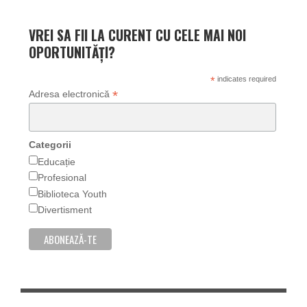
VREI SA FII LA CURENT CU CELE MAI NOI
OPORTUNITĂȚI?
*
indicates required
*
Adresa electronică
Categorii
Educație
Profesional
Biblioteca Youth
Divertisment