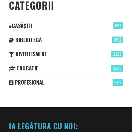
CATEGORII
#CASĂȘTII
632
BIBLIOTECĂ
1692
DIVERTISMENT
2223
EDUCATIE
5339
PROFESIONAL
2712
IA LEGĂTURA CU NOI: