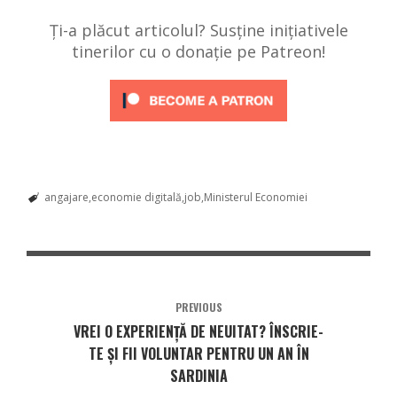
Ți-a plăcut articolul? Susține inițiativele
tinerilor cu o donație pe Patreon!
angajare
economie digitală
job
Ministerul Economiei
PREVIOUS
VREI O EXPERIENȚĂ DE NEUITAT? ÎNSCRIE-
TE ȘI FII VOLUNTAR PENTRU UN AN ÎN
SARDINIA