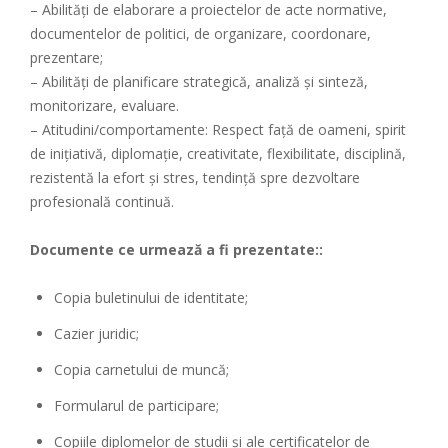
– Abilităţi de elaborare a proiectelor de acte normative,
documentelor de politici, de organizare, coordonare,
prezentare;
– Abilităţi de planificare strategică, analiză şi sinteză,
monitorizare, evaluare.
– Atitudini/comportamente: Respect faţă de oameni, spirit
de inițiativă, diplomaţie, creativitate, flexibilitate, disciplină,
rezistentă la efort şi stres, tendinţă spre dezvoltare
profesională continuă.
Documente ce urmează a fi prezentate::
Copia buletinului de identitate;
Cazier juridic;
Copia carnetului de muncă;
Formularul de participare;
Copiile diplomelor de studii şi ale certificatelor de