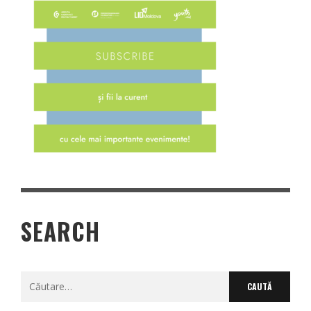
SEARCH
Caută
după: