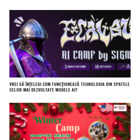
VREI SĂ ÎNȚELEGI CUM FUNCȚIONEAZĂ TEHNOLOGIA DIN SPATELE
CELOR MAI DEZVOLTATE MODELE AI?