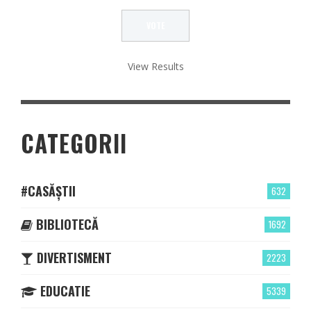
View Results
CATEGORII
#CASĂȘTII
632
BIBLIOTECĂ
1692
DIVERTISMENT
2223
EDUCATIE
5339