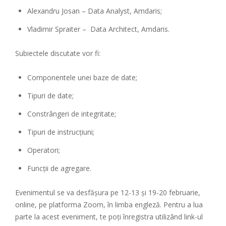
Alexandru Josan – Data Analyst, Amdaris;
Vladimir Spraiter – Data Architect, Amdaris.
Subiectele discutate vor fi:
Componentele unei baze de date;
Tipuri de date;
Constrângeri de integritate;
Tipuri de instrucțiuni;
Operatori;
Funcții de agregare.
Evenimentul se va desfășura pe 12-13 și 19-20 februarie,
online, pe platforma Zoom, în limba engleză. Pentru a lua
parte la acest eveniment, te poți înregistra utilizând link-ul