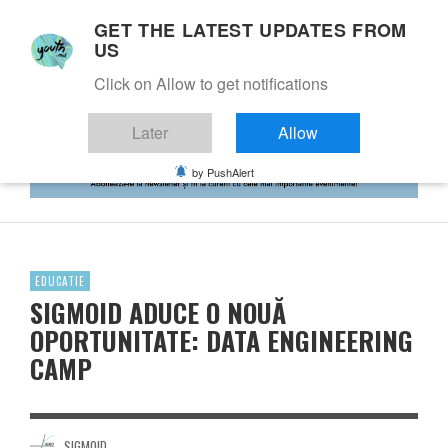
GET THE LATEST UPDATES FROM
US
Click on Allow to get notifications
Later
Allow
by PushAlert
EDUCATIE
SIGMOID ADUCE O NOUĂ
OPORTUNITATE: DATA ENGINEERING
CAMP
SIGMOID