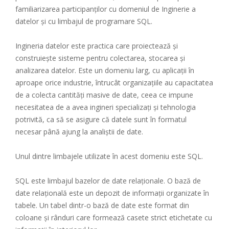
familiarizarea participanților cu domeniul de Inginerie a
datelor și cu limbajul de programare SQL.
Ingineria datelor este practica care proiectează și
construiește sisteme pentru colectarea, stocarea și
analizarea datelor. Este un domeniu larg, cu aplicații în
aproape orice industrie, întrucât organizațiile au capacitatea
de a colecta cantități masive de date, ceea ce impune
necesitatea de a avea ingineri specializați și tehnologia
potrivită, ca să se asigure că datele sunt în formatul
necesar până ajung la analiștii de date.
Unul dintre limbajele utilizate în acest domeniu este SQL.
SQL este limbajul bazelor de date relaționale. O bază de
date relațională este un depozit de informații organizate în
tabele. Un tabel dintr-o bază de date este format din
coloane și rânduri care formează casete strict etichetate cu