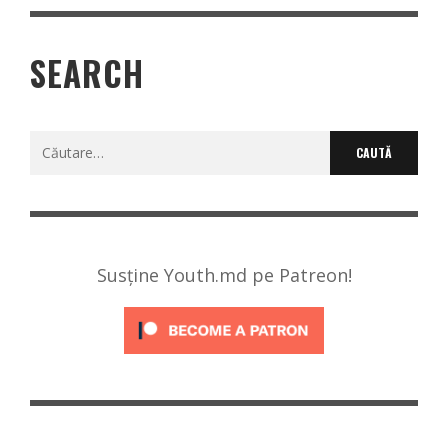
SEARCH
Caută
după:
Susține Youth.md pe Patreon!