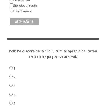
Profesional
Biblioteca Youth
Divertisment
Poll: Pe o scară de la 1 la 5, cum ai aprecia calitatea
articolelor paginii youth.md?
1
2
3
4
5