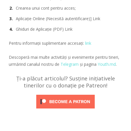
Crearea unui cont pentru acces;
Aplicație Online (Necesită autentificare)]
Link
Ghiduri de Aplicație (PDF)
Link
Pentru informații suplimentare accesați:
link
Descoperă mai multe activități și evenimente pentru tineri,
urmărind canalul nostru de
Telegram
și pagina
Youth.md
.
Ți-a plăcut articolul? Susține inițiativele
tinerilor cu o donație pe Patreon!