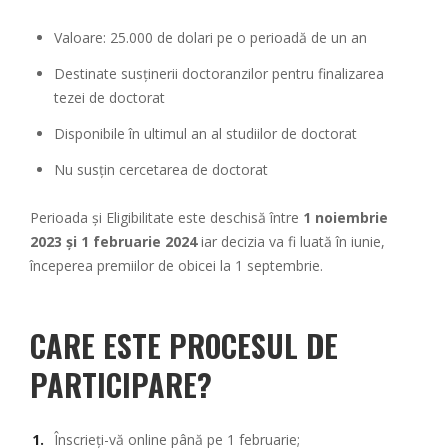
Valoare: 25.000 de dolari pe o perioadă de un an
Destinate susținerii doctoranzilor pentru finalizarea
tezei de doctorat
Disponibile în ultimul an al studiilor de doctorat
Nu susțin cercetarea de doctorat
Perioada și Eligibilitate este deschisă între
1 noiembrie
2023 și 1 februarie 2024
iar decizia va fi luată în iunie,
începerea premiilor de obicei la 1 septembrie.
CARE ESTE PROCESUL DE
PARTICIPARE?
Înscrieți-vă online până pe 1 februarie;