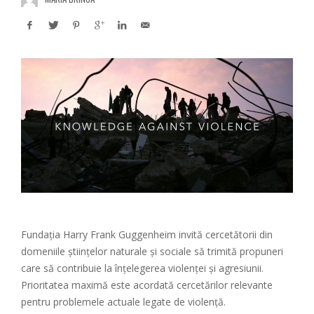
Fundația Harry Frank Guggenheim invită cercetătorii din
domeniile științelor naturale și sociale să trimită propuneri
care să contribuie la înțelegerea violenței și agresiunii.
Prioritatea maximă este acordată cercetărilor relevante
pentru problemele actuale legate de violență.