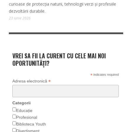
curioase de protecția naturii, tehnologii verzi și profesiile
dezvoltării durabile.
23 iunie 2026
VREI SA FII LA CURENT CU CELE MAI NOI
OPORTUNITĂȚI?
*
indicates required
*
Adresa electronică
Categorii
Educație
Profesional
Biblioteca Youth
Divertisment