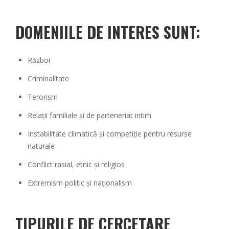
DOMENIILE DE INTERES SUNT:
Război
Criminalitate
Terorism
Relații familiale și de parteneriat intim
Instabilitate climatică și competiție pentru resurse
naturale
Conflict rasial, etnic și religios
Extremism politic și naționalism
TIPURILE DE CERCETARE