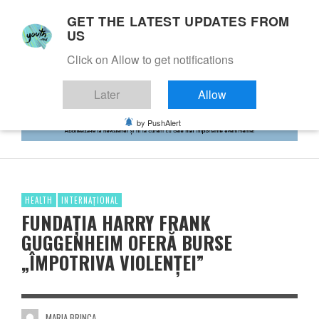
GET THE LATEST UPDATES FROM
US
Click on Allow to get notifications
Later
Allow
by PushAlert
HEALTH
INTERNAȚIONAL
FUNDAȚIA HARRY FRANK
GUGGENHEIM OFERĂ BURSE
„ÎMPOTRIVA VIOLENȚEI”
MARIA BRINCA