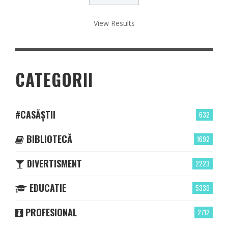
View Results
CATEGORII
#CASĂȘTII
632
BIBLIOTECĂ
1692
DIVERTISMENT
2223
EDUCATIE
5339
PROFESIONAL
2712