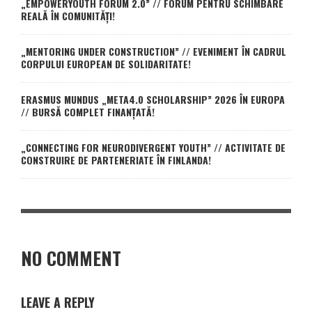
„EMPOWERYOUTH FORUM 2.0” // FORUM PENTRU SCHIMBARE
REALĂ ÎN COMUNITĂȚI!
„MENTORING UNDER CONSTRUCTION” // EVENIMENT ÎN CADRUL
CORPULUI EUROPEAN DE SOLIDARITATE!
ERASMUS MUNDUS „META4.0 SCHOLARSHIP” 2026 ÎN EUROPA
// BURSĂ COMPLET FINANȚATĂ!
„CONNECTING FOR NEURODIVERGENT YOUTH” // ACTIVITATE DE
CONSTRUIRE DE PARTENERIATE ÎN FINLANDA!
NO COMMENT
LEAVE A REPLY