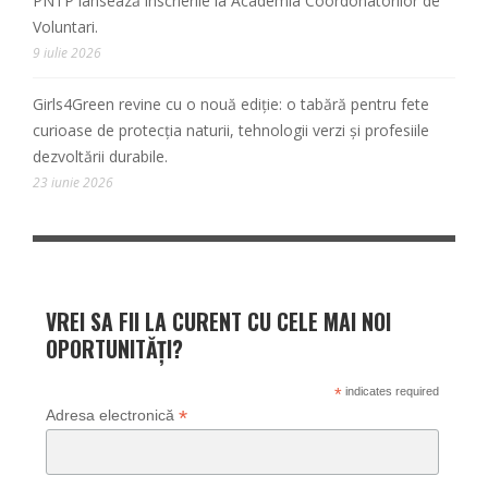
PNTP lansează înscrierile la Academia Coordonatorilor de
Voluntari.
9 iulie 2026
Girls4Green revine cu o nouă ediție: o tabără pentru fete
curioase de protecția naturii, tehnologii verzi și profesiile
dezvoltării durabile.
23 iunie 2026
VREI SA FII LA CURENT CU CELE MAI NOI
OPORTUNITĂȚI?
*
indicates required
*
Adresa electronică