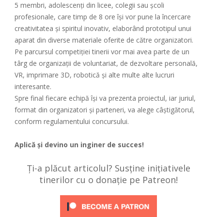
5 membri, adolescenți din licee, colegii sau școli
profesionale, care timp de 8 ore își vor pune la încercare
creativitatea și spiritul inovativ, elaborând prototipul unui
aparat din diverse materiale oferite de către organizatori.
Pe parcursul competiției tinerii vor mai avea parte de un
târg de organizații de voluntariat, de dezvoltare personală,
VR, imprimare 3D, robotică și alte multe alte lucruri
interesante.
Spre final fiecare echipă își va prezenta proiectul, iar juriul,
format din organizatori și parteneri, va alege câștigătorul,
conform regulamentului concursului.
Aplică și devino un inginer de succes!
Ți-a plăcut articolul? Susține inițiativele
tinerilor cu o donație pe Patreon!