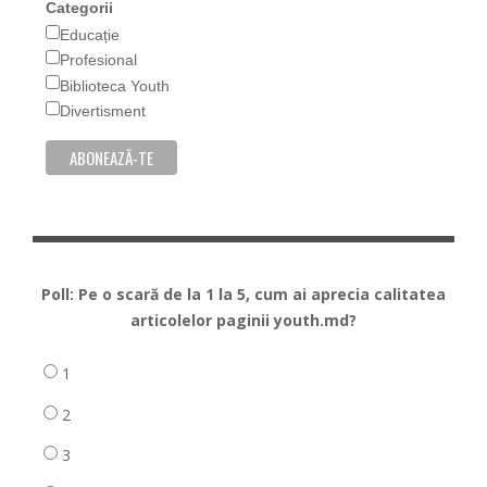
Categorii
Educație
Profesional
Biblioteca Youth
Divertisment
Poll: Pe o scară de la 1 la 5, cum ai aprecia calitatea
articolelor paginii youth.md?
1
2
3