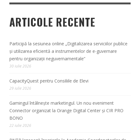
ARTICOLE RECENTE
Participă la sesiunea online „Digitalizarea serviciilor publice
și utilizarea eficientă a instrumentelor de e-guvernare
pentru organizații neguvernamentale”
30 iulie 2026
CapacityQuest pentru Consiliile de Elevi
29 iulie 2026
Gamingul întâlnește marketingul. Un nou eveniment
Connector organizat la Orange Digital Center și CIR PRO
BONO
22 iulie 2026