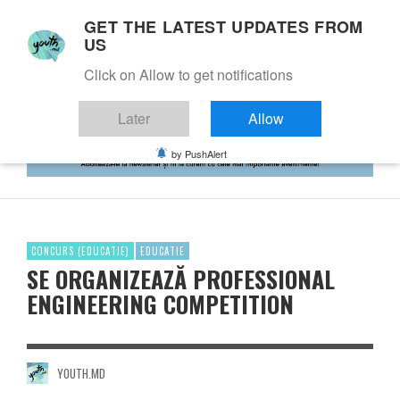
GET THE LATEST UPDATES FROM
US
Click on Allow to get notifications
Later
Allow
by PushAlert
CONCURS (EDUCATIE)
EDUCATIE
SE ORGANIZEAZĂ PROFESSIONAL
ENGINEERING COMPETITION
YOUTH.MD