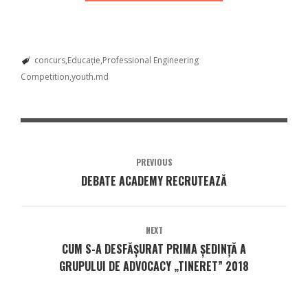
concurs
Educație
Professional Engineering
Competition
youth.md
PREVIOUS
DEBATE ACADEMY RECRUTEAZĂ
NEXT
CUM S-A DESFĂȘURAT PRIMA ȘEDINȚĂ A
GRUPULUI DE ADVOCACY „TINERET” 2018