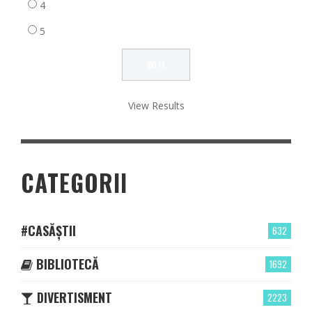
4
5
View Results
CATEGORII
#CASĂȘTII
632
BIBLIOTECĂ
1692
DIVERTISMENT
2223