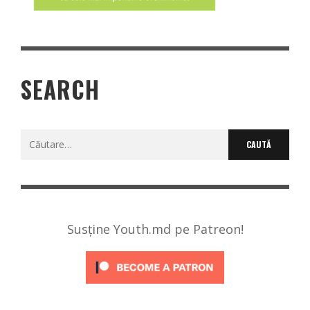
SEARCH
Caută
după:
Susține Youth.md pe Patreon!