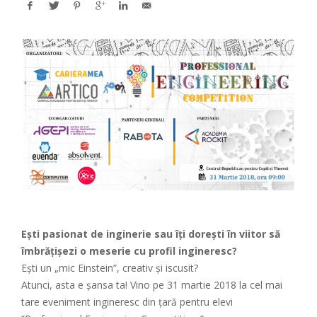
Ești pasionat de inginerie sau îți dorești în viitor să
îmbrățișezi o meserie cu profil ingineresc?
Ești un „mic Einstein”, creativ și iscusit?
Atunci, asta e șansa ta! Vino pe 31 martie 2018 la cel mai
tare eveniment ingineresc din țară pentru elevi