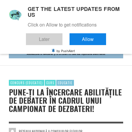
GET THE LATEST UPDATES FROM
US
Click on Allow to get notifications
Later
Allow
by PushAlert
CONCURS (EDUCATIE)
CURS
EDUCATIE
PUNE-ȚI LA ÎNCERCARE ABILITĂȚILE
DE DEBATER ÎN CADRUL UNUI
CAMPIONAT DE DEZBATERI!
REȚEAUA NAȚIONALĂ A CONSILIILOR ELEVILOR