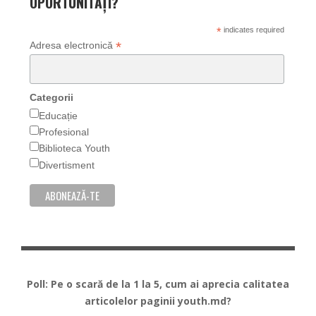
OPORTUNITĂȚI?
*
indicates required
*
Adresa electronică
Categorii
Educație
Profesional
Biblioteca Youth
Divertisment
Poll: Pe o scară de la 1 la 5, cum ai aprecia calitatea
articolelor paginii youth.md?