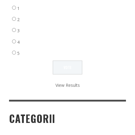
1
2
3
4
5
View Results
CATEGORII