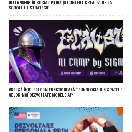
INTERNSHIP ÎN SOCIAL MEDIA ȘI CONTENT CREATIV: DE LA
SCROLL LA STRATEGIE
VREI SĂ ÎNȚELEGI CUM FUNCȚIONEAZĂ TEHNOLOGIA DIN SPATELE
CELOR MAI DEZVOLTATE MODELE AI?