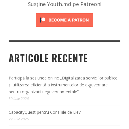
Susține Youth.md pe Patreon!
ARTICOLE RECENTE
Participă la sesiunea online „Digitalizarea serviciilor publice
și utilizarea eficientă a instrumentelor de e-guvernare
pentru organizații neguvernamentale”
30 iulie 2026
CapacityQuest pentru Consiliile de Elevi
29 iulie 2026