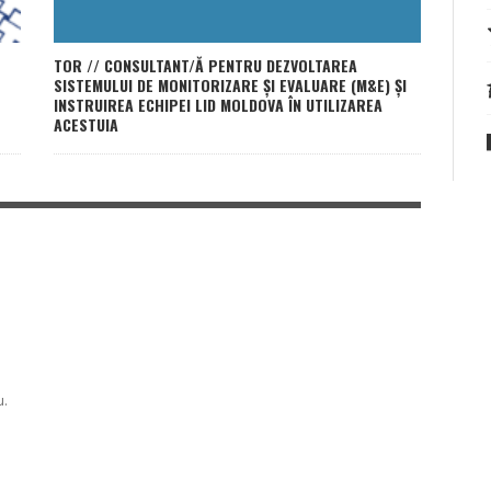
TOR // CONSULTANT/Ă PENTRU DEZVOLTAREA
SISTEMULUI DE MONITORIZARE ȘI EVALUARE (M&E) ȘI
INSTRUIREA ECHIPEI LID MOLDOVA ÎN UTILIZAREA
ACESTUIA
u.