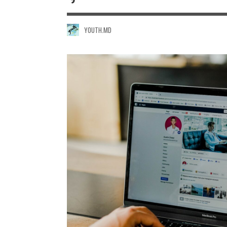
YOUTH.MD