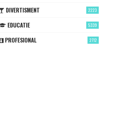
DIVERTISMENT
2223
EDUCATIE
5339
PROFESIONAL
2712