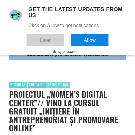
GET THE LATEST UPDATES FROM
US
Click on Allow to get notifications
Later
Allow
by PushAlert
BUSINESS
EDUCATIE
PROFESIONAL
PROIECTUL „WOMEN’S DIGITAL
CENTER”// VINO LA CURSUL
GRATUIT „INIȚIERE ÎN
ANTREPRENORIAT ȘI PROMOVARE
ONLINE”