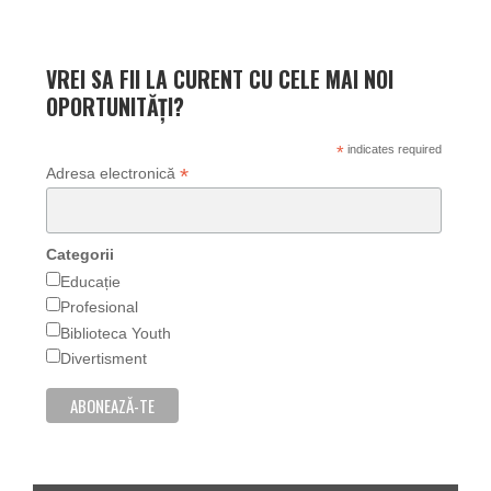
VREI SA FII LA CURENT CU CELE MAI NOI
OPORTUNITĂȚI?
*
indicates required
*
Adresa electronică
Categorii
Educație
Profesional
Biblioteca Youth
Divertisment