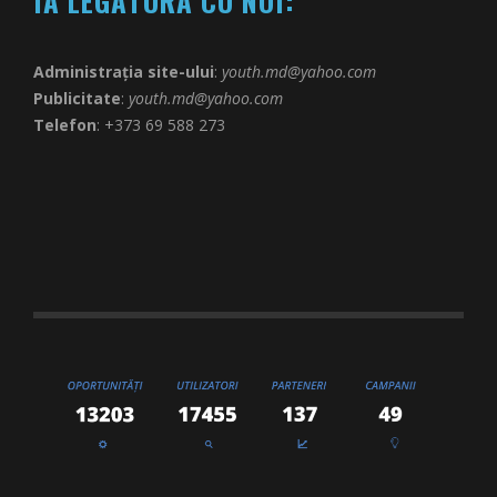
IA LEGĂTURA CU NOI:
Administrația site-ului
:
youth.md@yahoo.com
Publicitate
:
youth.md@yahoo.com
Telefon
: +373 69 588 273