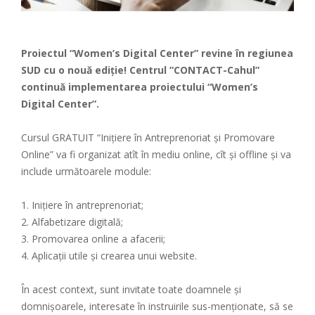
Proiectul “Women’s Digital Center” revine în regiunea
SUD cu o nouă ediție! Centrul ”CONTACT-Cahul”
continuă implementarea proiectului “Women’s
Digital Center”.
Cursul GRATUIT “Inițiere în Antreprenoriat și Promovare
Online” va fi organizat atît în mediu online, cît și offline și va
include următoarele module:
1. Inițiere în antreprenoriat;
2. Alfabetizare digitală;
3. Promovarea online a afacerii;
4. Aplicații utile și crearea unui website.
În acest context, sunt invitate toate doamnele și
domnișoarele, interesate în instruirile sus-menționate, să se