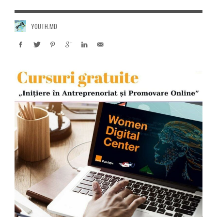
YOUTH.MD