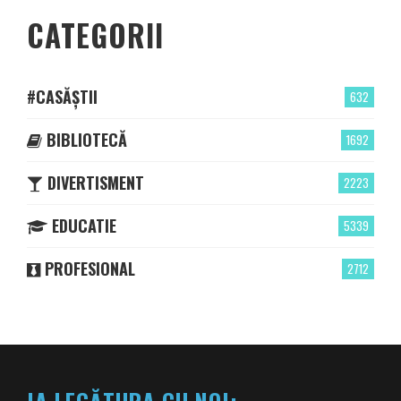
CATEGORII
#CASĂȘTII
632
BIBLIOTECĂ
1692
DIVERTISMENT
2223
EDUCATIE
5339
PROFESIONAL
2712