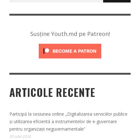
Susține Youth.md pe Patreon!
ARTICOLE RECENTE
Participă la sesiunea online „Digitalizarea serviciilor publice
și utilizarea eficientă a instrumentelor de e-guvernare
pentru organizații neguvernamentale”
30 iulie 2026