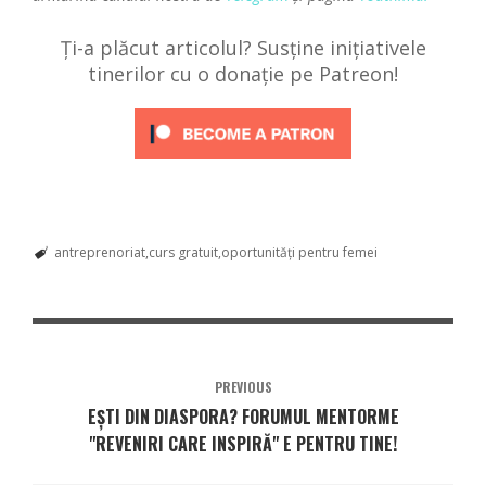
Ți-a plăcut articolul? Susține inițiativele
tinerilor cu o donație pe Patreon!
antreprenoriat
curs gratuit
oportunități pentru femei
PREVIOUS
EȘTI DIN DIASPORA? FORUMUL MENTORME
"REVENIRI CARE INSPIRĂ" E PENTRU TINE!