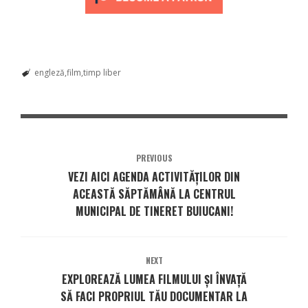
engleză
film
timp liber
PREVIOUS
VEZI AICI AGENDA ACTIVITĂȚILOR DIN
ACEASTĂ SĂPTĂMÂNĂ LA CENTRUL
MUNICIPAL DE TINERET BUIUCANI!
NEXT
EXPLOREAZĂ LUMEA FILMULUI ȘI ÎNVAȚĂ
SĂ FACI PROPRIUL TĂU DOCUMENTAR LA