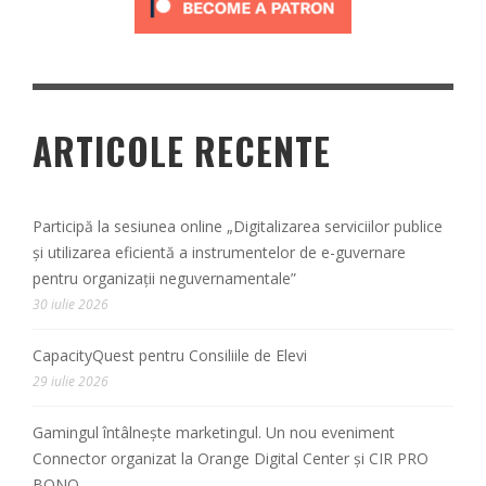
ARTICOLE RECENTE
Participă la sesiunea online „Digitalizarea serviciilor publice
și utilizarea eficientă a instrumentelor de e-guvernare
pentru organizații neguvernamentale”
30 iulie 2026
CapacityQuest pentru Consiliile de Elevi
29 iulie 2026
Gamingul întâlnește marketingul. Un nou eveniment
Connector organizat la Orange Digital Center și CIR PRO
BONO