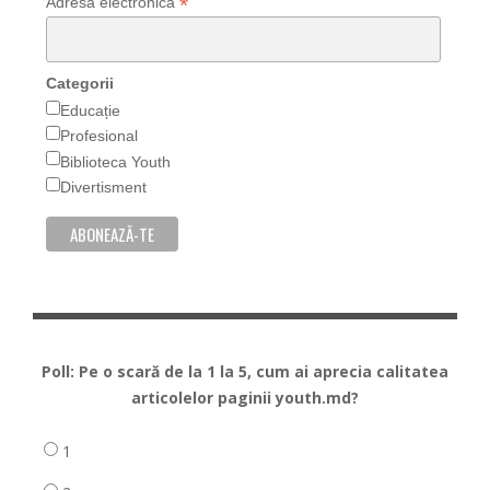
*
Adresa electronică
Categorii
Educație
Profesional
Biblioteca Youth
Divertisment
Poll: Pe o scară de la 1 la 5, cum ai aprecia calitatea
articolelor paginii youth.md?
1