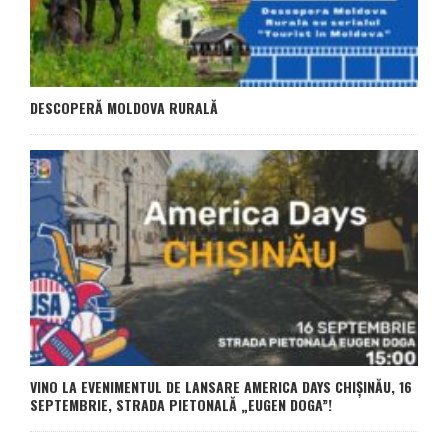
DESCOPERĂ MOLDOVA RURALĂ
VINO LA EVENIMENTUL DE LANSARE AMERICA DAYS CHIȘINĂU, 16
SEPTEMBRIE, STRADA PIETONALĂ „EUGEN DOGA”!