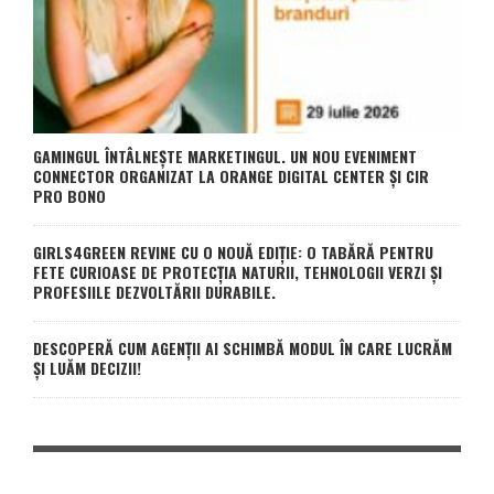
GAMINGUL ÎNTÂLNEȘTE MARKETINGUL. UN NOU EVENIMENT
CONNECTOR ORGANIZAT LA ORANGE DIGITAL CENTER ȘI CIR
PRO BONO
GIRLS4GREEN REVINE CU O NOUĂ EDIȚIE: O TABĂRĂ PENTRU
FETE CURIOASE DE PROTECȚIA NATURII, TEHNOLOGII VERZI ȘI
PROFESIILE DEZVOLTĂRII DURABILE.
DESCOPERĂ CUM AGENȚII AI SCHIMBĂ MODUL ÎN CARE LUCRĂM
ȘI LUĂM DECIZII!