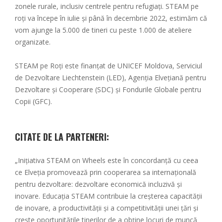
zonele rurale, inclusiv centrele pentru refugiați. STEAM pe
roți va începe în iulie și până în decembrie 2022, estimăm că
vom ajunge la 5.000 de tineri cu peste 1.000 de ateliere
organizate.
STEAM pe Roți este finanțat de UNICEF Moldova, Serviciul
de Dezvoltare Liechtenstein (LED), Agenția Elvețiană pentru
Dezvoltare și Cooperare (SDC) și Fondurile Globale pentru
Copii (GFC).
CITATE DE LA PARTENERI:
„Inițiativa STEAM on Wheels este în concordanță cu ceea
ce Elveția promovează prin cooperarea sa internațională
pentru dezvoltare: dezvoltare economică incluzivă și
inovare. Educația STEAM contribuie la creșterea capacității
de inovare, a productivității și a competitivității unei țări și
crește oportunitățile tinerilor de a obține locuri de muncă