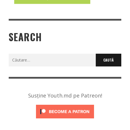
SEARCH
Caută
după:
Susține Youth.md pe Patreon!