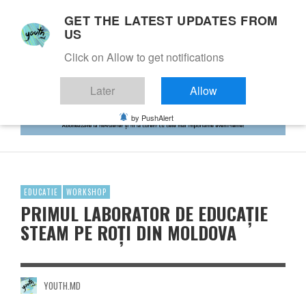
GET THE LATEST UPDATES FROM
US
Click on Allow to get notifications
Later
Allow
by PushAlert
EDUCATIE
WORKSHOP
PRIMUL LABORATOR DE EDUCAȚIE
STEAM PE ROȚI DIN MOLDOVA
YOUTH.MD