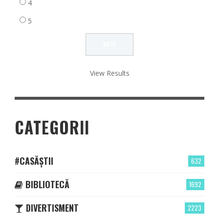
4
5
View Results
CATEGORII
#CASĂȘTII
632
BIBLIOTECĂ
1692
DIVERTISMENT
2223