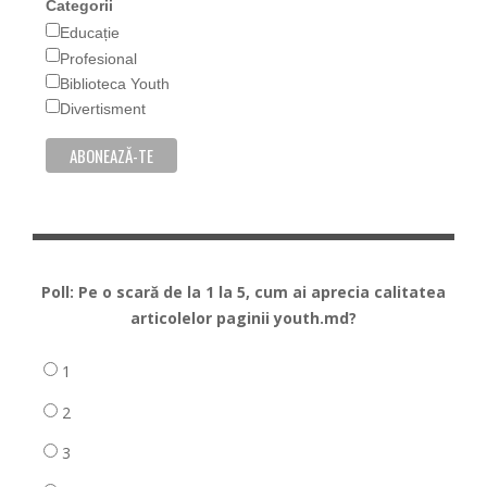
Categorii
Educație
Profesional
Biblioteca Youth
Divertisment
Poll: Pe o scară de la 1 la 5, cum ai aprecia calitatea
articolelor paginii youth.md?
1
2
3