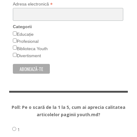
*
Adresa electronică
Categorii
Educație
Profesional
Biblioteca Youth
Divertisment
Poll: Pe o scară de la 1 la 5, cum ai aprecia calitatea
articolelor paginii youth.md?
1