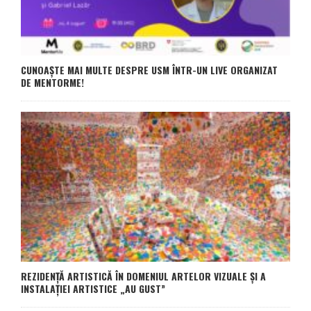
CUNOAȘTE MAI MULTE DESPRE USM ÎNTR-UN LIVE ORGANIZAT
DE MENTORME!
REZIDENȚĂ ARTISTICĂ ÎN DOMENIUL ARTELOR VIZUALE ȘI A
INSTALAȚIEI ARTISTICE „AU GUST”