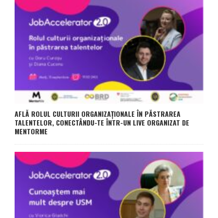
AFLĂ ROLUL CULTURII ORGANIZAȚIONALE ÎN PĂSTRAREA
TALENTELOR, CONECTÂNDU-TE ÎNTR-UN LIVE ORGANIZAT DE
MENTORME