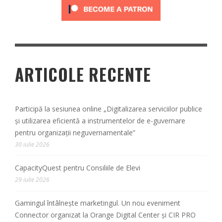
ARTICOLE RECENTE
Participă la sesiunea online „Digitalizarea serviciilor publice
și utilizarea eficientă a instrumentelor de e-guvernare
pentru organizații neguvernamentale”
30 iulie 2026
CapacityQuest pentru Consiliile de Elevi
29 iulie 2026
Gamingul întâlnește marketingul. Un nou eveniment
Connector organizat la Orange Digital Center și CIR PRO