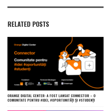
RELATED POSTS
ORANGE DIGITAL CENTER: A FOST LANSAT CONNECTOR – O
COMUNITATE PENTRU #IDEI, #OPORTUNITĂȚI ȘI #STUDENȚI