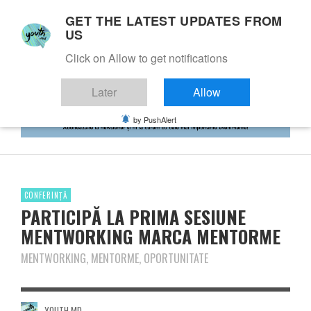
GET THE LATEST UPDATES FROM
US
Click on Allow to get notifications
Later
Allow
by PushAlert
CONFERINȚĂ
PARTICIPĂ LA PRIMA SESIUNE
MENTWORKING MARCA MENTORME
MENTWORKING, MENTORME, OPORTUNITATE
YOUTH.MD