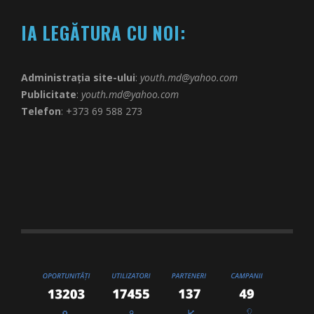
IA LEGĂTURA CU NOI:
Administrația site-ului
:
youth.md@yahoo.com
Publicitate
:
youth.md@yahoo.com
Telefon
: +373 69 588 273