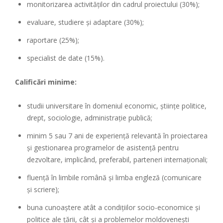
monitorizarea activităților din cadrul proiectului (30%);
evaluare, studiere și adaptare (30%);
raportare (25%);
specialist de date (15%).
Calificări minime:
studii universitare în domeniul economic, științe politice,
drept, sociologie, administrație publică;
minim 5 sau 7 ani de experiență relevantă în proiectarea
și gestionarea programelor de asistență pentru
dezvoltare, implicând, preferabil, parteneri internaționali;
fluență în limbile română și limba engleză (comunicare
și scriere);
buna cunoaștere atât a condițiilor socio-economice și
politice ale țării, cât și a problemelor moldovenești