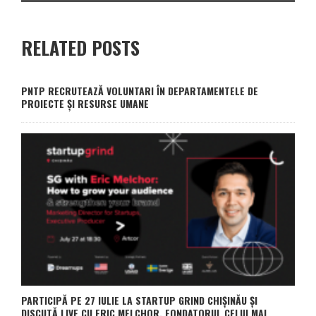
RELATED POSTS
PNTP RECRUTEAZĂ VOLUNTARI ÎN DEPARTAMENTELE DE
PROIECTE ȘI RESURSE UMANE
PARTICIPĂ PE 27 IULIE LA STARTUP GRIND CHIȘINĂU ȘI
DISCUTĂ LIVE CU ERIC MELCHOR, FONDATORUL CELUI MAI