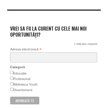
VREI SA FII LA CURENT CU CELE MAI NOI
OPORTUNITĂȚI?
*
indicates required
*
Adresa electronică
Categorii
Educație
Profesional
Biblioteca Youth
Divertisment