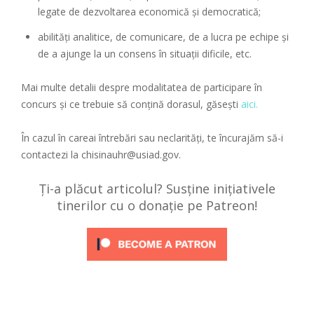
legate de dezvoltarea economică și democratică;
abilități analitice, de comunicare, de a lucra pe echipe și
de a ajunge la un consens în situații dificile, etc.
Mai multe detalii despre modalitatea de participare în
concurs și ce trebuie să conțină dorasul, găsești
aici.
În cazul în careai întrebări sau neclarități, te încurajăm să-i
contactezi la chisinauhr@usiad.gov.
Ți-a plăcut articolul? Susține inițiativele
tinerilor cu o donație pe Patreon!