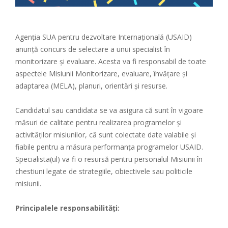
Agenția SUA pentru dezvoltare Internațională (USAID)
anunță concurs de selectare a unui specialist în
monitorizare și evaluare. Acesta va fi responsabil de toate
aspectele Misiunii Monitorizare, evaluare, învățare și
adaptarea (MELA), planuri, orientări și resurse.
Candidatul sau candidata se va asigura că sunt în vigoare
măsuri de calitate pentru realizarea programelor și
activităților misiunilor, că sunt colectate date valabile și
fiabile pentru a măsura performanța programelor USAID.
Specialista(ul) va fi o resursă pentru personalul Misiunii în
chestiuni legate de strategiile, obiectivele sau politicile
misiunii.
Principalele responsabilități: