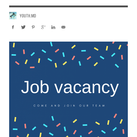
YOUTH.MD