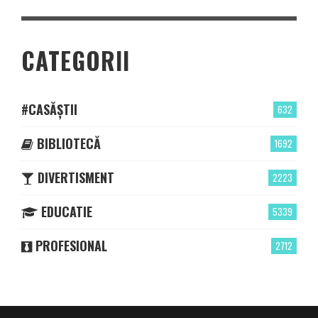
CATEGORII
#CASĂȘTII
632
BIBLIOTECĂ
1692
DIVERTISMENT
2223
EDUCATIE
5339
PROFESIONAL
2712