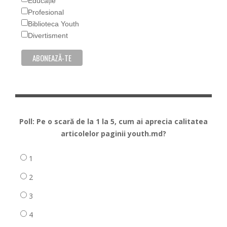
Educație
Profesional
Biblioteca Youth
Divertisment
Poll: Pe o scară de la 1 la 5, cum ai aprecia calitatea
articolelor paginii youth.md?
1
2
3
4