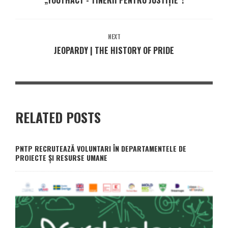
„YOUTHACT - TINERII PENTRU JUSTIȚIE”!
NEXT
JEOPARDY | THE HISTORY OF PRIDE
RELATED POSTS
PNTP RECRUTEAZĂ VOLUNTARI ÎN DEPARTAMENTELE DE
PROIECTE ȘI RESURSE UMANE