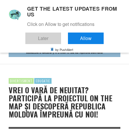
GET THE LATEST UPDATES FROM
US
Click on Allow to get notifications
Later
Allow
by PushAlert
DIVERTISMENT
EDUCATIE
VREI O VARĂ DE NEUITAT?
PARTICIPĂ LA PROIECTUL ON THE
MAP ȘI DESCOPERĂ REPUBLICA
MOLDOVA ÎMPREUNĂ CU NOI!