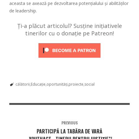
aceasta se axează pe dezvoltarea potențialului și abilităților
de leadership.
Ți-a plăcut articolul? Susține inițiativele
tinerilor cu o donație pe Patreon!
călătorii
Educație
oportunități
proiecte
social
PREVIOUS
PARTICIPĂ LA TABĂRA DE VARĂ