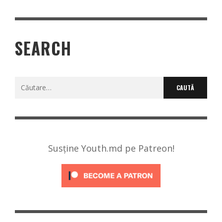
SEARCH
Caută
după:
Susține Youth.md pe Patreon!