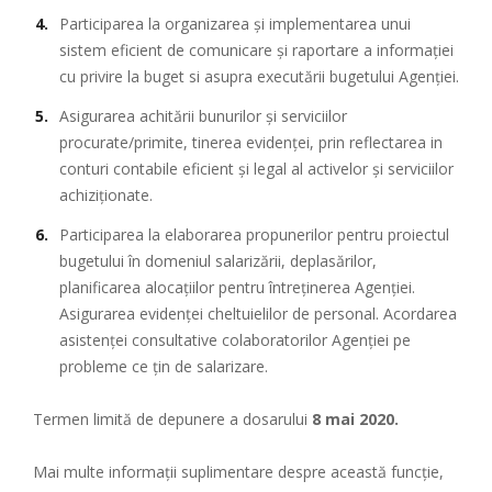
Participarea la organizarea şi implementarea unui
sistem eficient de comunicare şi raportare a informaţiei
cu privire la buget si asupra executării bugetului Agenţiei.
Asigurarea achitării bunurilor şi serviciilor
procurate/primite, tinerea evidenței, prin reflectarea in
conturi contabile eficient şi legal al activelor şi serviciilor
achiziționate.
Participarea la elaborarea propunerilor pentru proiectul
bugetului în domeniul salarizării, deplasărilor,
planificarea alocațiilor pentru întreținerea Agenției.
Asigurarea evidenţei cheltuielilor de personal. Acordarea
asistenţei consultative colaboratorilor Agenției pe
probleme ce țin de salarizare.
Termen limită de depunere a dosarului
8 mai 2020.
Mai multe informații suplimentare despre această funcție,