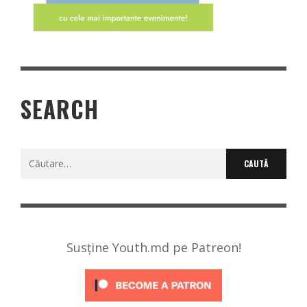
SEARCH
Caută
după:
Susține Youth.md pe Patreon!