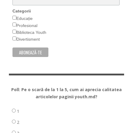
Categorii
Educație
Profesional
Biblioteca Youth
Divertisment
Poll: Pe o scară de la 1 la 5, cum ai aprecia calitatea
articolelor paginii youth.md?
1
2