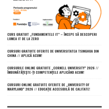
CURS GRATUIT „FUNDAMENTELE IT” – ÎNCEPE SĂ DESCOPERI
LUMEA IT DE LA ZERO
CURSURI GRATUITE OFERITE DE UNIVERSITATEA TSINGHUA DIN
CHINA // APLICĂ ACUM!
CURSURILE ONLINE GRATUITE „CORNELL UNIVERSITY” 2026 //
ÎMBUNĂTĂȚEȘTE-ȚI COMPETENȚELE APLICÂND ACUM!
CURSURI ONLINE GRATUITE OFERITE DE „UNIVERSITY OF
MARYLAND” 2026 // EDUCAȚIE ACCESIBILĂ DE CALITATE!