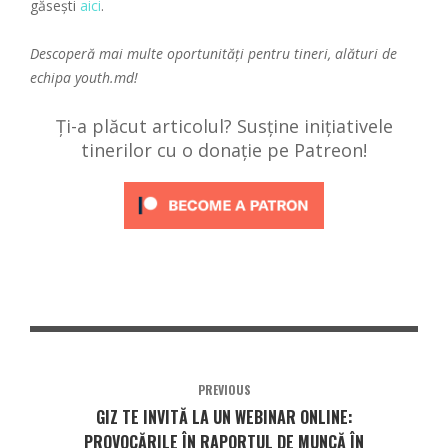
găsești
aici
.
Descoperă mai multe oportunități pentru tineri, alături de
echipa
youth.md!
Ți-a plăcut articolul? Susține inițiativele
tinerilor cu o donație pe Patreon!
PREVIOUS
GIZ TE INVITĂ LA UN WEBINAR ONLINE:
PROVOCĂRILE ÎN RAPORTUL DE MUNCĂ ÎN