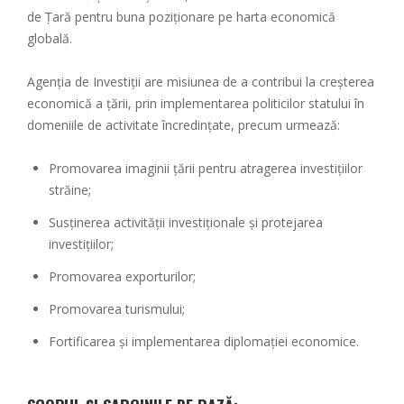
de Țară pentru buna poziționare pe harta economică
globală.
Agenția de Investiții are misiunea de a contribui la creșterea
economică a țării, prin implementarea politicilor statului în
domeniile de activitate încredințate, precum urmează:
Promovarea imaginii țării pentru atragerea investițiilor
străine;
Susținerea activității investiționale și protejarea
investițiilor;
Promovarea exporturilor;
Promovarea turismului;
Fortificarea și implementarea diplomației economice.