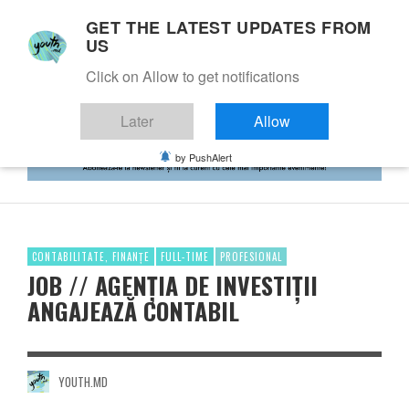
GET THE LATEST UPDATES FROM
US
Click on Allow to get notifications
Later
Allow
by PushAlert
CONTABILITATE, FINANȚE
FULL-TIME
PROFESIONAL
JOB // AGENȚIA DE INVESTIȚII
ANGAJEAZĂ CONTABIL
YOUTH.MD