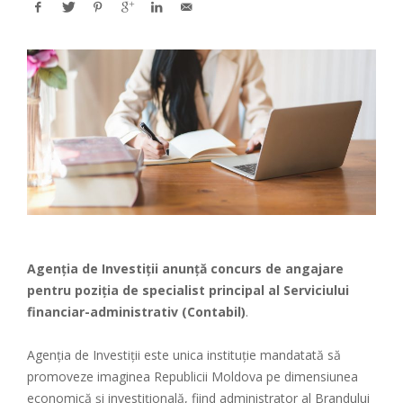
Agenția de Investiții
anunță concurs de angajare
pentru poziția de specialist principal al Serviciului
financiar-administrativ (Contabil)
.
Agenția de Investiții este unica instituție mandatată să
promoveze imaginea Republicii Moldova pe dimensiunea
economică și investițională, fiind administrator al Brandului