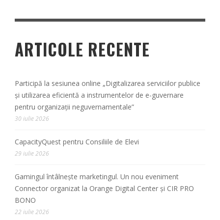
ARTICOLE RECENTE
Participă la sesiunea online „Digitalizarea serviciilor publice
și utilizarea eficientă a instrumentelor de e-guvernare
pentru organizații neguvernamentale”
30 iulie 2026
CapacityQuest pentru Consiliile de Elevi
29 iulie 2026
Gamingul întâlnește marketingul. Un nou eveniment
Connector organizat la Orange Digital Center și CIR PRO
BONO
22 iulie 2026