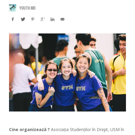
YOUTH.MD
Cine organizează ?
Asociația Studenților în Drept, USM în