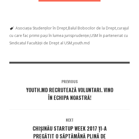
Asociația Studenților în Drept
Balul Bobocilor de la Drept
curajul
cu care fac primii pași în lumea jurisprudenței
USM în parteneriat cu
Sindicatul Facultăţii de Drept al USM
youth.md
PREVIOUS
YOUTH.MD RECRUTEAZĂ VOLUNTARI. VINO
ÎN ECHIPA NOASTRĂ!
NEXT
CHIȘINĂU STARTUP WEEK 2017 ȚI-A
PREGĂTIT O SĂPTĂMÂNĂ PLINĂ DE