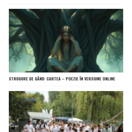
STRUGURE DE GÂND: CARTEA – POEZIE ÎN VERSIUNE ONLINE