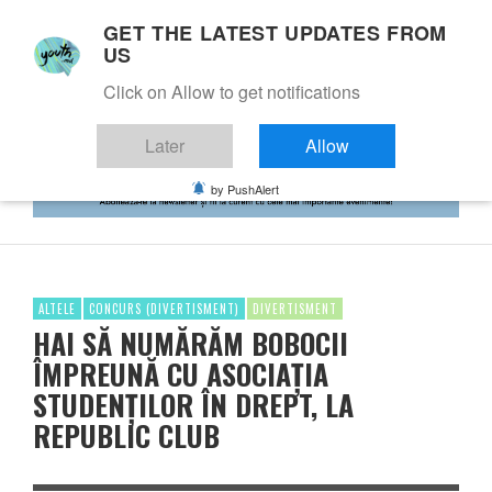
GET THE LATEST UPDATES FROM
US
Click on Allow to get notifications
Later
Allow
by PushAlert
ALTELE
CONCURS (DIVERTISMENT)
DIVERTISMENT
HAI SĂ NUMĂRĂM BOBOCII
ÎMPREUNĂ CU ASOCIAȚIA
STUDENȚILOR ÎN DREPT, LA
REPUBLIC CLUB