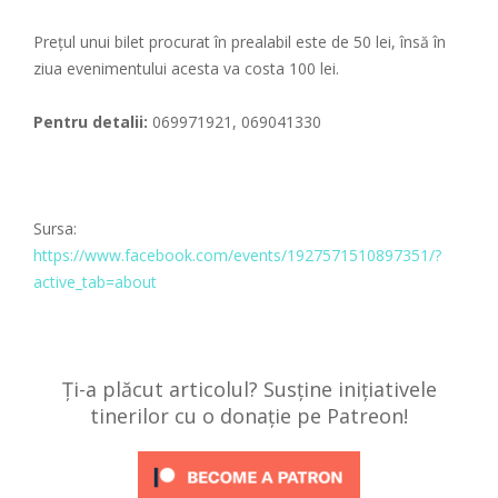
Prețul unui bilet procurat în prealabil este de 50 lei, însă în
ziua evenimentului acesta va costa 100 lei.
Pentru detalii:
069971921, 069041330
Sursa:
https://www.facebook.com/events/1927571510897351/?
active_tab=about
Ți-a plăcut articolul? Susține inițiativele
tinerilor cu o donație pe Patreon!