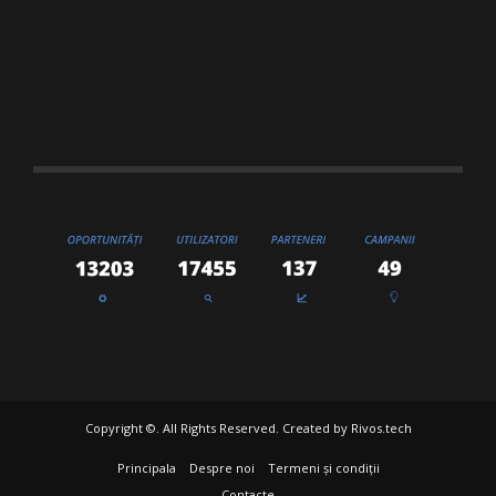
Copyright ©. All Rights Reserved. Created by
Rivos.tech
Principala
Despre noi
Termeni și condiții
Contacte