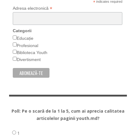
*
indicates required
*
Adresa electronică
Categorii
Educație
Profesional
Biblioteca Youth
Divertisment
Poll: Pe o scară de la 1 la 5, cum ai aprecia calitatea
articolelor paginii youth.md?
1