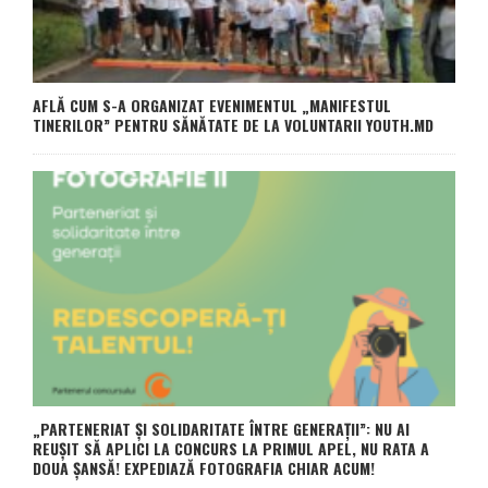
AFLĂ CUM S-A ORGANIZAT EVENIMENTUL „MANIFESTUL
TINERILOR” PENTRU SĂNĂTATE DE LA VOLUNTARII YOUTH.MD
„PARTENERIAT ȘI SOLIDARITATE ÎNTRE GENERAȚII”: NU AI
REUȘIT SĂ APLICI LA CONCURS LA PRIMUL APEL, NU RATA A
DOUA ȘANSĂ! EXPEDIAZĂ FOTOGRAFIA CHIAR ACUM!