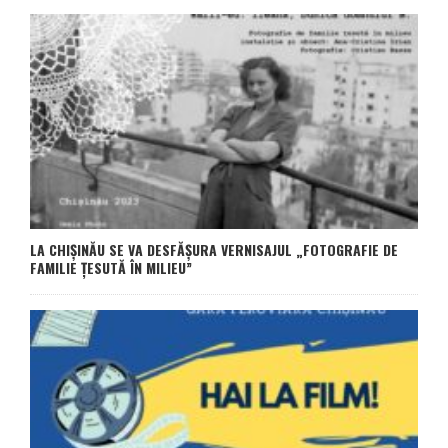
LA CHIȘINĂU SE VA DESFĂȘURA VERNISAJUL „FOTOGRAFIE DE
FAMILIE ȚESUTĂ ÎN MILIEU”