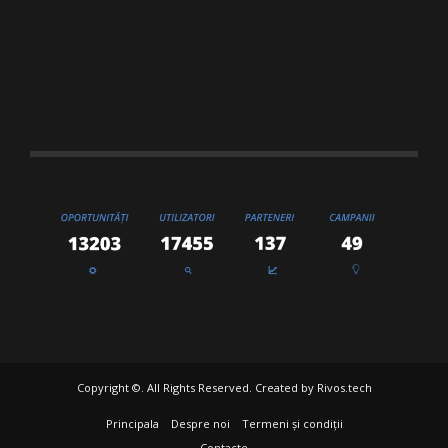
Copyright ©. All Rights Reserved. Created by
Rivos.tech
Principala
Despre noi
Termeni și condiții
Contacte