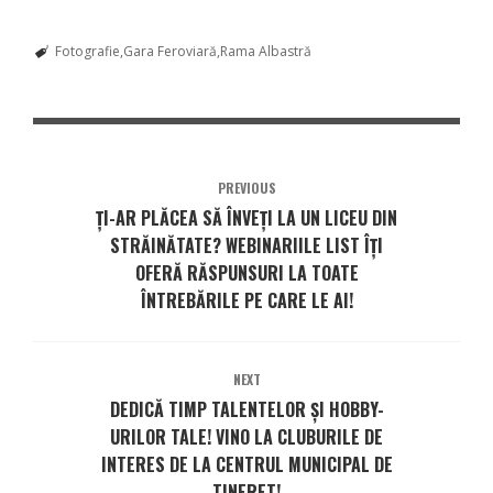
Fotografie
Gara Feroviară
Rama Albastră
PREVIOUS
ȚI-AR PLĂCEA SĂ ÎNVEȚI LA UN LICEU DIN
STRĂINĂTATE? WEBINARIILE LIST ÎȚI
OFERĂ RĂSPUNSURI LA TOATE
ÎNTREBĂRILE PE CARE LE AI!
NEXT
DEDICĂ TIMP TALENTELOR ȘI HOBBY-
URILOR TALE! VINO LA CLUBURILE DE
INTERES DE LA CENTRUL MUNICIPAL DE
TINERET!