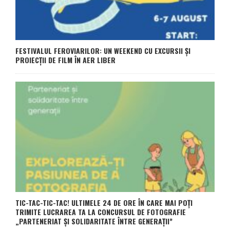
FESTIVALUL FEROVIARILOR: UN WEEKEND CU EXCURSII ȘI
PROIECȚII DE FILM ÎN AER LIBER
TIC-TAC-TIC-TAC! ULTIMELE 24 DE ORE ÎN CARE MAI POȚI
TRIMITE LUCRAREA TA LA CONCURSUL DE FOTOGRAFIE
„PARTENERIAT ȘI SOLIDARITATE ÎNTRE GENERAȚII”