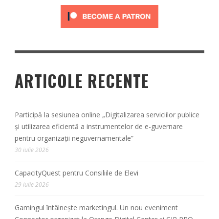
ARTICOLE RECENTE
Participă la sesiunea online „Digitalizarea serviciilor publice
și utilizarea eficientă a instrumentelor de e-guvernare
pentru organizații neguvernamentale”
30 iulie 2026
CapacityQuest pentru Consiliile de Elevi
29 iulie 2026
Gamingul întâlnește marketingul. Un nou eveniment