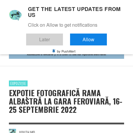
GET THE LATEST UPDATES FROM
US
Click on Allow to get notifications
Later
Allow
by PushAlert
EXPOZIȚIE
EXPOȚIE FOTOGRAFICĂ RAMA
ALBASTRĂ LA GARA FEROVIARĂ, 16-
25 SEPTEMBRIE 2022
YOUTH.MD