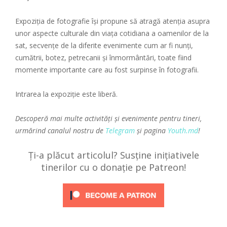
Expoziția de fotografie își propune să atragă atenția asupra
unor aspecte culturale din viața cotidiana a oamenilor de la
sat, secvențe de la diferite evenimente cum ar fi nunți,
cumătrii, botez, petrecanii și înmormântări, toate fiind
momente importante care au fost surpinse în fotografii.
Intrarea la expoziție este liberă.
Descoperă mai multe activități și evenimente pentru tineri,
urmărind canalul nostru de
Telegram
și pagina
Youth.md
!
Ți-a plăcut articolul? Susține inițiativele
tinerilor cu o donație pe Patreon!