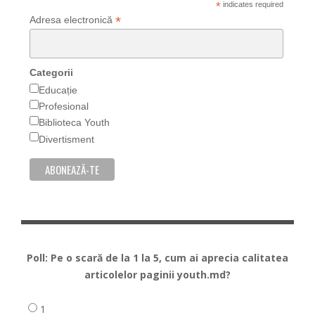
*
indicates required
*
Adresa electronică
Categorii
Educație
Profesional
Biblioteca Youth
Divertisment
Poll: Pe o scară de la 1 la 5, cum ai aprecia calitatea
articolelor paginii youth.md?
1