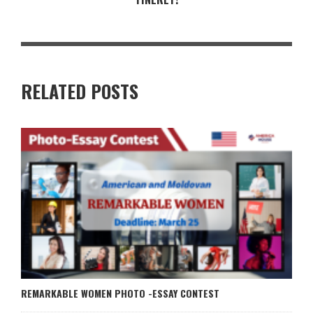
RELATED POSTS
REMARKABLE WOMEN PHOTO -ESSAY CONTEST