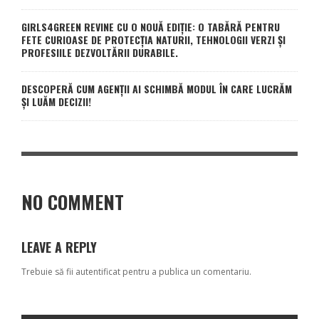
GIRLS4GREEN REVINE CU O NOUĂ EDIȚIE: O TABĂRĂ PENTRU
FETE CURIOASE DE PROTECȚIA NATURII, TEHNOLOGII VERZI ȘI
PROFESIILE DEZVOLTĂRII DURABILE.
DESCOPERĂ CUM AGENȚII AI SCHIMBĂ MODUL ÎN CARE LUCRĂM
ȘI LUĂM DECIZII!
NO COMMENT
LEAVE A REPLY
Trebuie să fii
autentificat
pentru a publica un comentariu.