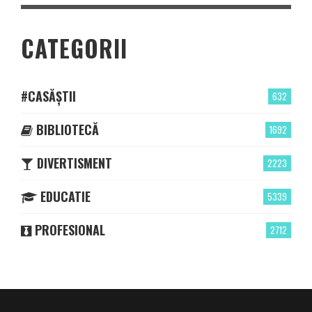
CATEGORII
#CASĂȘTII
632
BIBLIOTECĂ
1692
DIVERTISMENT
2223
EDUCATIE
5339
PROFESIONAL
2712