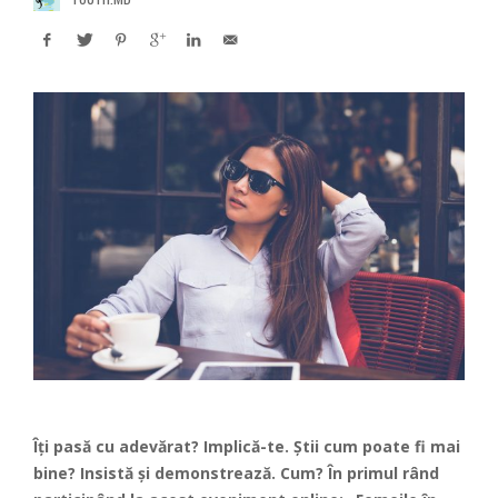
Îți pasă cu adevărat? Implică-te. Știi cum poate fi mai
bine? Insistă și demonstrează. Cum? În primul rând