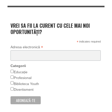
VREI SA FII LA CURENT CU CELE MAI NOI
OPORTUNITĂȚI?
*
indicates required
*
Adresa electronică
Categorii
Educație
Profesional
Biblioteca Youth
Divertisment