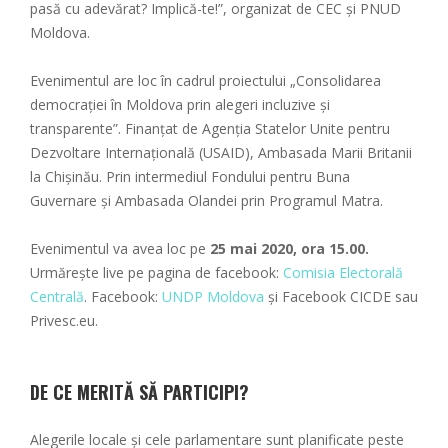
pasă cu adevărat? Implică-te!”, organizat de CEC și PNUD
Moldova.
Evenimentul are loc în cadrul proiectului „Consolidarea
democrației în Moldova prin alegeri incluzive și
transparente”. Finanțat de Agenția Statelor Unite pentru
Dezvoltare Internațională (USAID), Ambasada Marii Britanii
la Chișinău. Prin intermediul Fondului pentru Buna
Guvernare și Ambasada Olandei prin Programul Matra.
Evenimentul va avea loc pe
25 mai 2020, ora 15.00.
Urmărește live pe pagina de facebook:
Comisia Electorală
Centrală
. Facebook:
UNDP Moldova
și Facebook CICDE sau
Privesc.eu.
DE CE MERITĂ SĂ PARTICIPI?
Alegerile locale și cele parlamentare sunt planificate peste