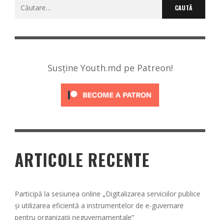
Caută
după:
Susține Youth.md pe Patreon!
ARTICOLE RECENTE
Participă la sesiunea online „Digitalizarea serviciilor publice
și utilizarea eficientă a instrumentelor de e-guvernare
pentru organizații neguvernamentale”