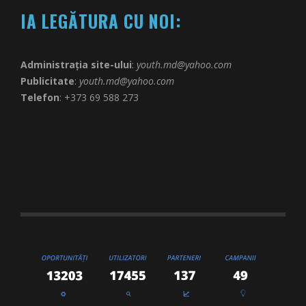
IA LEGĂTURA CU NOI:
Administrația site-ului
:
youth.md@yahoo.com
Publicitate
:
youth.md@yahoo.com
Telefon
: +373 69 588 273