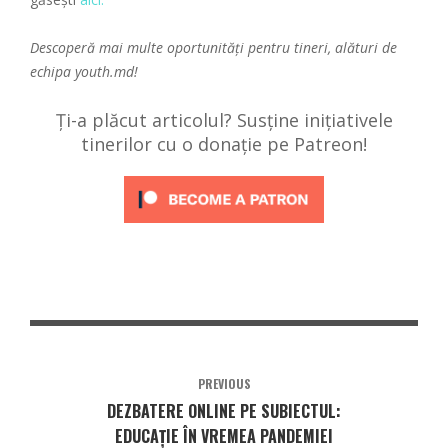
Descoperă mai multe oportunități pentru tineri, alături de
echipa
youth.md!
Ți-a plăcut articolul? Susține inițiativele
tinerilor cu o donație pe Patreon!
PREVIOUS
DEZBATERE ONLINE PE SUBIECTUL:
EDUCAȚIE ÎN VREMEA PANDEMIEI