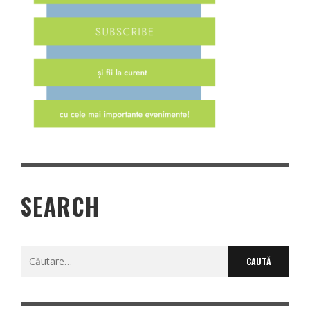
SEARCH
Caută
după: