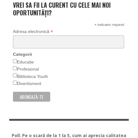
VREI SA FII LA CURENT CU CELE MAI NOI
OPORTUNITĂȚI?
*
indicates required
*
Adresa electronică
Categorii
Educație
Profesional
Biblioteca Youth
Divertisment
Poll: Pe o scară de la 1 la 5, cum ai aprecia calitatea