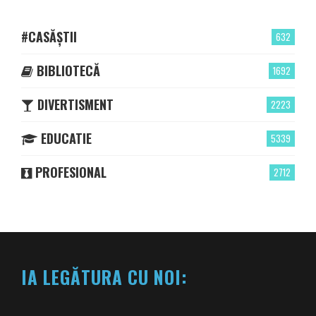
#CASĂȘTII
632
BIBLIOTECĂ
1692
DIVERTISMENT
2223
EDUCATIE
5339
PROFESIONAL
2712
IA LEGĂTURA CU NOI: