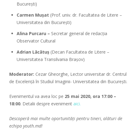
București)
Carmen Mușat
(Prof. univ. dr. Facultatea de Litere –
Universitatea din București)
Alina Purcaru –
Secretar general de redacția
Observator Cultural
Adrian Lăcătuș
(Decan Facultatea de Litere –
Universitatea Transilvania Brașov)
Moderator:
Cezar Gheorghe, Lector universitar dr. Centrul
de Excelență în Studiul Imaginii- Universitatea din București.
Evenimentul va avea loc pe
25 mai 2020, ora 17:00 –
18:00
. Detalii despre eveniment
aici.
Descoperă mai multe oportunități pentru tineri, alături de
echipa
youth.md!