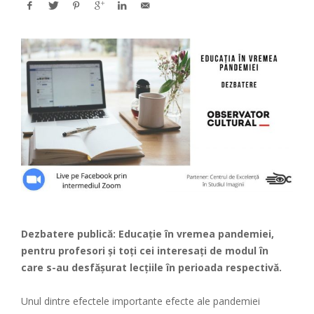
Dezbatere publică: Educație în vremea pandemiei,
pentru profesori și toți cei interesați de modul în
care s-au desfășurat lecțiile în perioada respectivă.
Unul dintre efectele importante efecte ale pandemiei