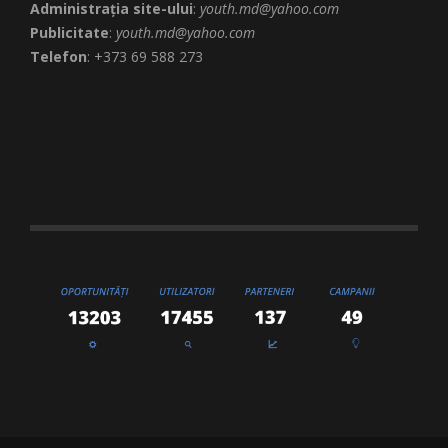
Administrația site-ului
:
youth.md@yahoo.com
Publicitate
:
youth.md@yahoo.com
Telefon
: +373 69 588 273