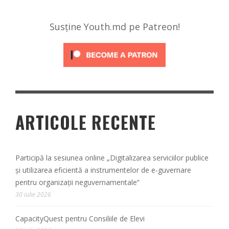
Susține Youth.md pe Patreon!
ARTICOLE RECENTE
Participă la sesiunea online „Digitalizarea serviciilor publice
și utilizarea eficientă a instrumentelor de e-guvernare
pentru organizații neguvernamentale”
30 iulie 2026
CapacityQuest pentru Consiliile de Elevi