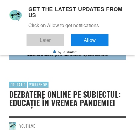
GET THE LATEST UPDATES FROM
US
Click on Allow to get notifications
Later
Allow
by PushAlert
EDUCATIE
WORKSHOP
DEZBATERE ONLINE PE SUBIECTUL:
EDUCAȚIE ÎN VREMEA PANDEMIEI
YOUTH.MD