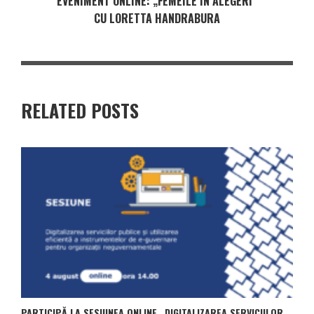
EVENIMENT ONLINE: „FEMEILE ÎN ALEGERI”
CU LORETTA HANDRABURA
RELATED POSTS
PARTICIPĂ LA SESIUNEA ONLINE „DIGITALIZAREA SERVICIILOR