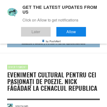
GET THE LATEST UPDATES FROM
US
Click on Allow to get notifications
Later
Allow
by PushAlert
DIVERTISMENT
EVENIMENT CULTURAL PENTRU CEI
PASIONAȚI DE POEZIE. NICK
FĂGĂDAR LA CENACLUL REPUBLICA
YOUTH.MD