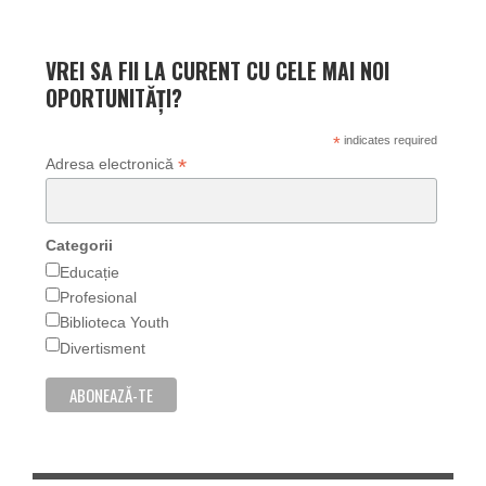
VREI SA FII LA CURENT CU CELE MAI NOI
OPORTUNITĂȚI?
*
indicates required
*
Adresa electronică
Categorii
Educație
Profesional
Biblioteca Youth
Divertisment