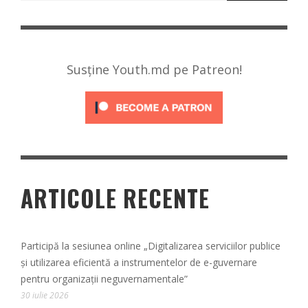
Susține Youth.md pe Patreon!
ARTICOLE RECENTE
Participă la sesiunea online „Digitalizarea serviciilor publice
și utilizarea eficientă a instrumentelor de e-guvernare
pentru organizații neguvernamentale”
30 iulie 2026