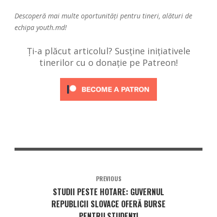
Descoperă mai multe oportunități pentru tineri, alături de
echipa
youth.md!
Ți-a plăcut articolul? Susține inițiativele
tinerilor cu o donație pe Patreon!
PREVIOUS
STUDII PESTE HOTARE: GUVERNUL
REPUBLICII SLOVACE OFERĂ BURSE
PENTRU STUDENȚI