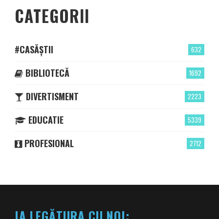
CATEGORII
#CASĂȘTII
632
BIBLIOTECĂ
1692
DIVERTISMENT
2223
EDUCATIE
5339
PROFESIONAL
2712
IA LEGĂTURA CU NOI: