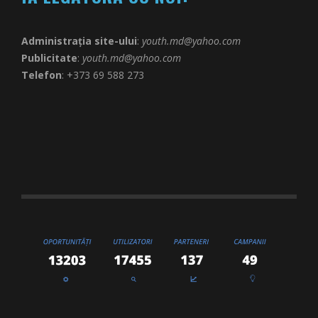
Administrația site-ului
:
youth.md@yahoo.com
Publicitate
:
youth.md@yahoo.com
Telefon
: +373 69 588 273