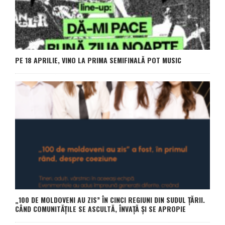
PE 18 APRILIE, VINO LA PRIMA SEMIFINALĂ POT MUSIC
„100 DE MOLDOVENI AU ZIS” ÎN CINCI REGIUNI DIN SUDUL ȚĂRII.
CÂND COMUNITĂȚILE SE ASCULTĂ, ÎNVAȚĂ ȘI SE APROPIE