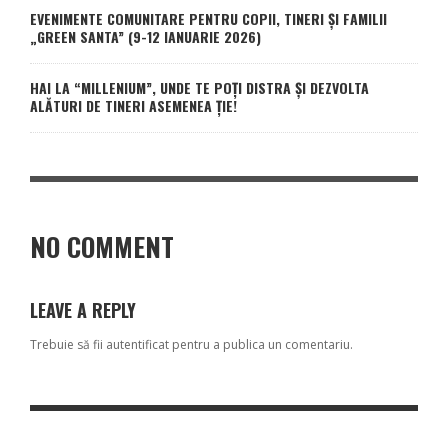
EVENIMENTE COMUNITARE PENTRU COPII, TINERI ȘI FAMILII
„GREEN SANTA” (9-12 IANUARIE 2026)
HAI LA “MILLENIUM”, UNDE TE POȚI DISTRA ȘI DEZVOLTA
ALĂTURI DE TINERI ASEMENEA ȚIE!
NO COMMENT
LEAVE A REPLY
Trebuie să fii
autentificat
pentru a publica un comentariu.